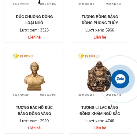
ĐÚC CHUÔNG ĐỒNG
TƯỢNG RỒNG BẰNG
LOẠI NHỎ
ĐỒNG PHONG THỦY
Lượt xem: 3323
Lượt xem: 5966
Liên hệ
Liên hệ
TƯỢNG BÁC HỒ ĐÚC
TƯỢNG LI LAC BẰNG
BẰNG ĐỒNG VÀNG
ĐỒNG KHẢM NGŨ SẮC
Lượt xem: 2920
Lượt xem: 4746
Liên hệ
Liên hệ