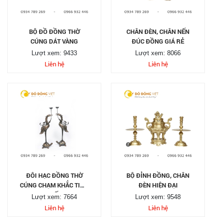
BỘ ĐỒ ĐỒNG THỜ
CHÂN ĐÈN, CHÂN NẾN
CÚNG DÁT VÀNG
ĐÚC ĐỒNG GIÁ RẺ
Lượt xem: 9433
Lượt xem: 8066
Liên hệ
Liên hệ
ĐÔI HẠC ĐỒNG THỜ
BỘ ĐỈNH ĐỒNG, CHÂN
CÚNG CHẠM KHẮC TINH
ĐÈN HIỆN ĐẠI
TẾ
Lượt xem: 7664
Lượt xem: 9548
Liên hệ
Liên hệ