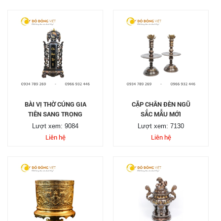
BÀI VỊ THỜ CÚNG GIA
CẶP CHÂN ĐÈN NGŨ
TIÊN SANG TRỌNG
SẮC MẪU MỚI
Lượt xem: 9084
Lượt xem: 7130
Liên hệ
Liên hệ