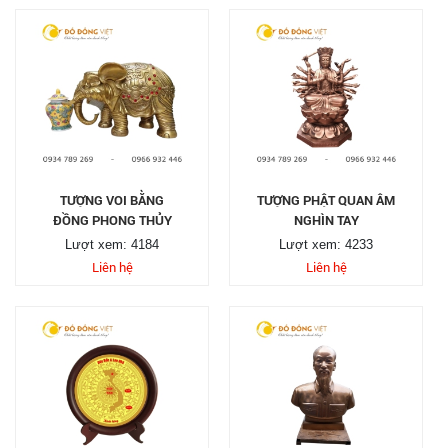
TƯỢNG VOI BẰNG
TƯỢNG PHẬT QUAN ÂM
ĐỒNG PHONG THỦY
NGHÌN TAY
Lượt xem: 4184
Lượt xem: 4233
Liên hệ
Liên hệ