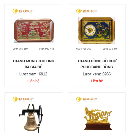
TRANH MỪNG THỌ ÔNG
TRANH ĐỒNG HỒ CHỮ
BÀ GIÁ RẺ
PHÚC BẰNG ĐỒNG
Lượt xem: 6912
Lượt xem: 6936
Liên hệ
Liên hệ