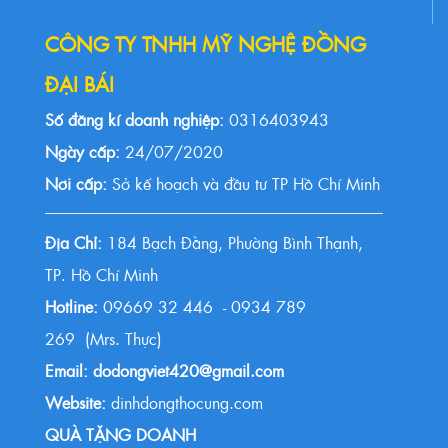
CÔNG TY TNHH MỸ NGHỆ ĐỒNG
ĐẠI BÁI
Số đăng kí doanh nghiệp:
0316403943
Ngày cấp:
24/07/2020
Nơi cấp:
Sở kế hoạch và đầu tư TP Hồ Chí Minh
Địa Chỉ:
184 Bạch Đằng, Phường Bình Thạnh,
TP. Hồ Chí Minh
Hotline:
09669 32 446 - 0934 789
269 (Mrs. Thực)
Email: dodongviet420@gmail.com
Website:
dinhdongthocung.com
QUÀ TẶNG DOANH