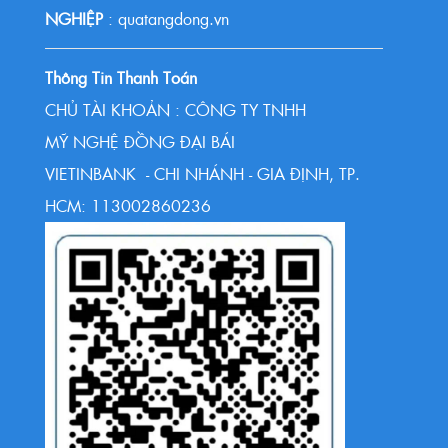
NGHIỆP
: quatangdong.vn
Thông Tin Thanh Toán
CHỦ TÀI KHOẢN : CÔNG TY TNHH
MỸ NGHỆ ĐỒNG ĐẠI BÁI
VIETINBANK - CHI NHÁNH - GIA ĐỊNH, TP.
HCM: 113002860236