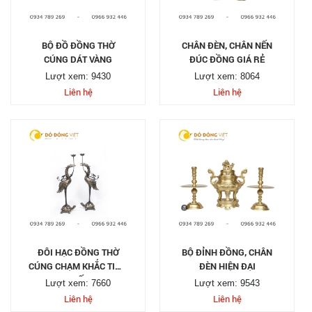
BỘ ĐỒ ĐỒNG THỜ
CHÂN ĐÈN, CHÂN NẾN
CÚNG DÁT VÀNG
ĐÚC ĐỒNG GIÁ RẺ
Lượt xem: 9430
Lượt xem: 8064
Liên hệ
Liên hệ
ĐÔI HẠC ĐỒNG THỜ
BỘ ĐỈNH ĐỒNG, CHÂN
CÚNG CHẠM KHẮC TINH
ĐÈN HIỆN ĐẠI
TẾ
Lượt xem: 7660
Lượt xem: 9543
Liên hệ
Liên hệ