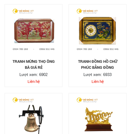
TRANH MỪNG THỌ ÔNG
TRANH ĐỒNG HỒ CHỮ
BÀ GIÁ RẺ
PHÚC BẰNG ĐỒNG
Lượt xem: 6902
Lượt xem: 6933
Liên hệ
Liên hệ