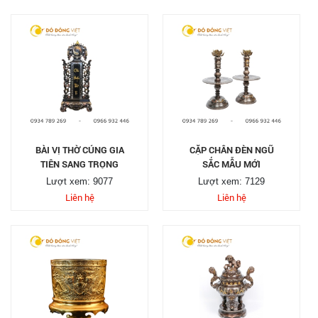
BÀI VỊ THỜ CÚNG GIA
CẶP CHÂN ĐÈN NGŨ
TIÊN SANG TRỌNG
SẮC MẪU MỚI
Lượt xem: 9077
Lượt xem: 7129
Liên hệ
Liên hệ