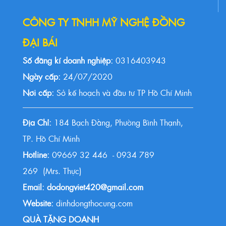
CÔNG TY TNHH MỸ NGHỆ ĐỒNG
ĐẠI BÁI
Số đăng kí doanh nghiệp:
0316403943
Ngày cấp:
24/07/2020
Nơi cấp:
Sở kế hoạch và đầu tư TP Hồ Chí Minh
Địa Chỉ:
184 Bạch Đằng, Phường Bình Thạnh,
TP. Hồ Chí Minh
Hotline:
09669 32 446 - 0934 789
269 (Mrs. Thực)
Email: dodongviet420@gmail.com
Website:
dinhdongthocung.com
QUÀ TẶNG DOANH