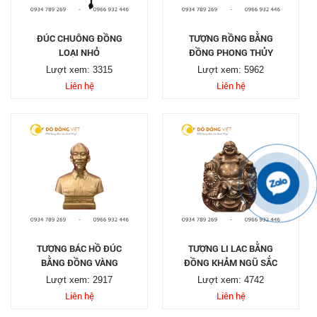
ĐÚC CHUÔNG ĐỒNG
TƯỢNG RỒNG BẰNG
LOẠI NHỎ
ĐỒNG PHONG THỦY
Lượt xem: 3315
Lượt xem: 5962
Liên hệ
Liên hệ
TƯỢNG BÁC HỒ ĐÚC
TƯỢNG LI LAC BẰNG
BẰNG ĐỒNG VÀNG
ĐỒNG KHẢM NGŨ SẮC
Lượt xem: 2917
Lượt xem: 4742
Liên hệ
Liên hệ