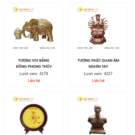
TƯỢNG VOI BẰNG
TƯỢNG PHẬT QUAN ÂM
ĐỒNG PHONG THỦY
NGHÌN TAY
Lượt xem: 4179
Lượt xem: 4227
Liên hệ
Liên hệ