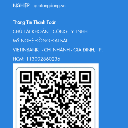
NGHIỆP
: quatangdong.vn
Thông Tin Thanh Toán
CHỦ TÀI KHOẢN : CÔNG TY TNHH
MỸ NGHỆ ĐỒNG ĐẠI BÁI
VIETINBANK - CHI NHÁNH - GIA ĐỊNH, TP.
HCM: 113002860236