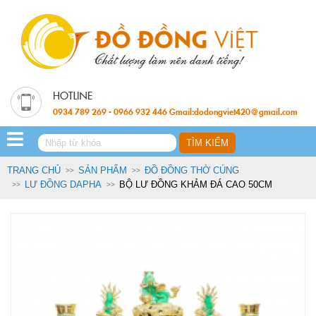
0934 789 269 - 0966 932 446 Gmail:dodongviet420@gmail.com
TRANG CHỦ
SẢN PHẨM
ĐỒ ĐỒNG THỜ CÚNG
LƯ ĐỒNG DAPHA
BỘ LƯ ĐỒNG KHẢM ĐÁ CAO 50CM