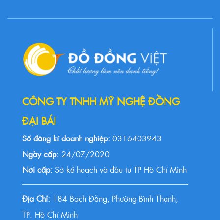
CÔNG TY TNHH MỸ NGHỆ ĐỒNG
ĐẠI BÁI
Số đăng kí doanh nghiệp:
0316403943
Ngày cấp:
24/07/2020
Nơi cấp:
Sở kế hoạch và đầu tư TP Hồ Chí Minh
Địa Chỉ:
184 Bạch Đằng, Phường Bình Thạnh,
TP. Hồ Chí Minh