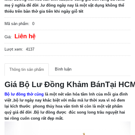
mẹ ý nghĩa để đời .lư đồng ngày nay là một vật dụng không thể
thiếu trên bàn thờ gia tiên khi ngày giỗ tết
Mã sản phẩm:
0
Liên hệ
Giá:
Lượt xem:
4137
Bình luận
Thông tin sản phẩm
Giá Bộ Lư Đồng Khảm BánTại HC
Bộ lư đồng thờ cúng
là một nét văn hóa tâm lnh của mỗi gia đình
việt ,bộ lư ngày nay khác biệt với mẫu mã lư thời xưa vì nó đem
lại kích thước phong thủy hoa văn tinh tế còn là một vật phẩm
quý giá để đời .Bộ lư đồng được đúc song long trầu nguyệt hai
tai rồng cuốn cong rất đẹp mắt.