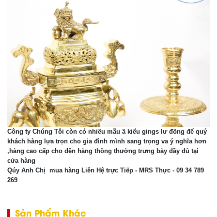
Công ty Chúng Tôi còn có nhiều mẫu ã kiểu gings lư đồng để quý
khách hàng lựa trọn cho gia đình mình sang trọng va ý nghĩa hơn
,hàng cao cấp cho đên hàng thông thường trưng bày đầy đủ tại
cửa hàng
Qúy Anh Chị mua hàng Liên Hệ trực Tiếp - MRS Thực - 09 34 789
269
Sản Phẩm Khác