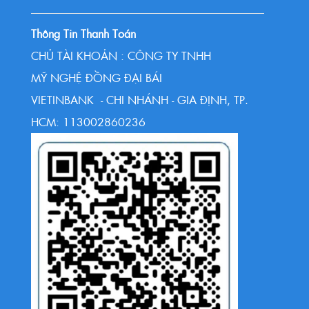
Thông Tin Thanh Toán
CHỦ TÀI KHOẢN : CÔNG TY TNHH
MỸ NGHỆ ĐỒNG ĐẠI BÁI
VIETINBANK - CHI NHÁNH - GIA ĐỊNH, TP.
HCM: 113002860236