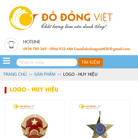
0934 789 269 - 0966 932 446 Gmail:dodongviet420@gmail.com
TRANG CHỦ
SẢN PHẨM
LOGO - HUY HIỆU
LOGO - HUY HIỆU