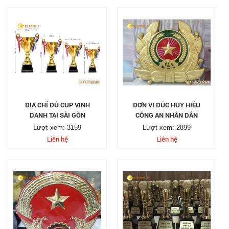
ĐỊA CHỈ ĐÚ CUP VINH
ĐƠN VỊ ĐÚC HUY HIỆU
DANH TẠI SÀI GÒN
CÔNG AN NHÂN DÂN
Lượt xem: 3159
Lượt xem: 2899
Liên hệ
Liên hệ