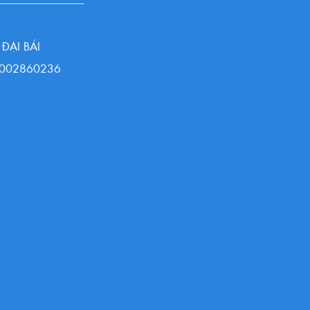
ĐẠI BÁI
13002860236