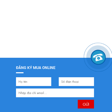
ĐĂNG KÝ MUA ONLINE