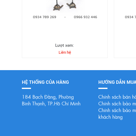
Lượt xem:
Liên hệ
HỆ THỐNG CỦA HÀNG
HƯỚNG DẪN MU
184 Bạch Đằng, Phường
Chính sách bán h
Bình Thạnh, TP.Hồ Chí Minh
Chính sách bảo mậ
Chính sách bảo mậ
khách hàng