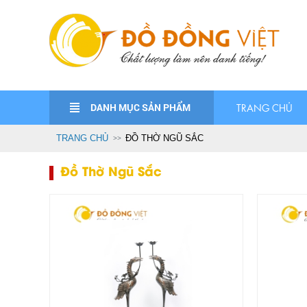
DANH MỤC SẢN PHẨM
TRANG CHỦ
TRANG CHỦ
ĐỒ THỜ NGŨ SẮC
Đồ Thờ Ngũ Sắc