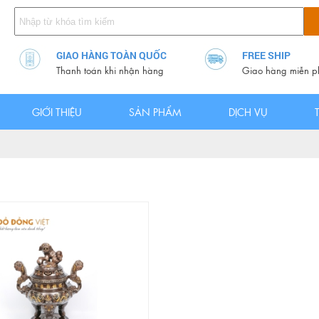
GIAO HÀNG TOÀN QUỐC
FREE SHIP
Thanh toán khi nhận hàng
Giao hàng miễn p
GIỚI THIỆU
SẢN PHẨM
DỊCH VỤ