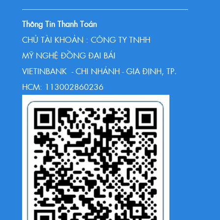
Thông Tin Thanh Toán
CHỦ TÀI KHOẢN : CÔNG TY TNHH
MỸ NGHỆ ĐỒNG ĐẠI BÁI
VIETINBANK - CHI NHÁNH - GIA ĐỊNH, TP.
HCM: 113002860236