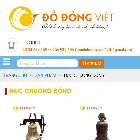
0934 789 269 - 0966 932 446 Gmail:dodongviet420@gmail.com
TRANG CHỦ
SẢN PHẨM
ĐÚC CHUÔNG ĐỒNG
ĐÚC CHUÔNG ĐỒNG