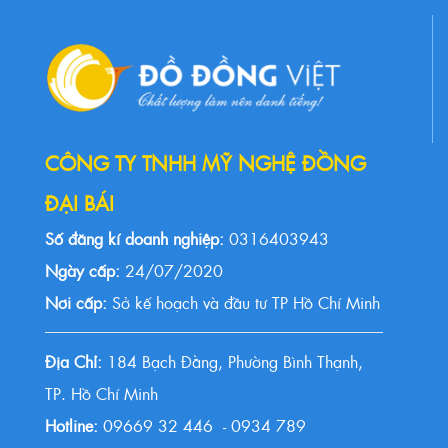
CÔNG TY TNHH MỸ NGHỆ ĐỒNG
ĐẠI BÁI
Số đăng kí doanh nghiệp:
0316403943
Ngày cấp:
24/07/2020
Nơi cấp:
Sở kế hoạch và đầu tư TP Hồ Chí Minh
Địa Chỉ:
184 Bạch Đằng, Phường Bình Thạnh,
TP. Hồ Chí Minh
Hotline:
09669 32 446 - 0934 789