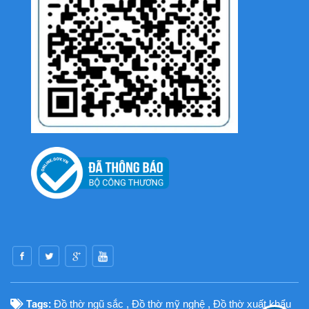
Tags:
Đồ thờ ngũ sắc
,
Đồ thờ mỹ nghệ
,
Đồ thờ xuất khẩu