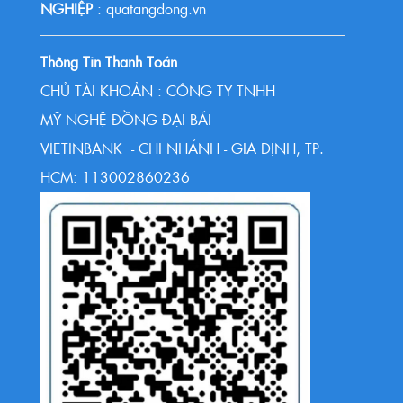
NGHIỆP
: quatangdong.vn
Thông Tin Thanh Toán
CHỦ TÀI KHOẢN : CÔNG TY TNHH
MỸ NGHỆ ĐỒNG ĐẠI BÁI
VIETINBANK - CHI NHÁNH - GIA ĐỊNH, TP.
HCM: 113002860236