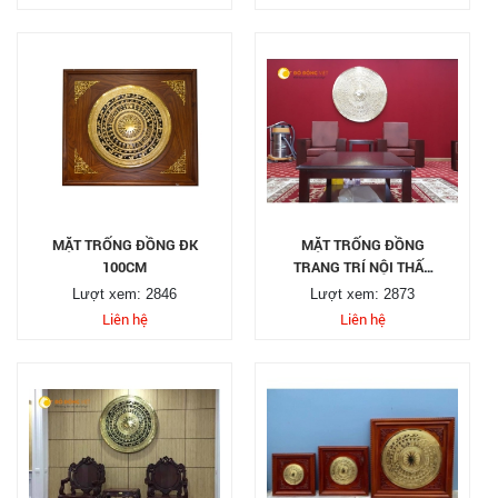
MẶT TRỐNG ĐỒNG ĐK
MẶT TRỐNG ĐỒNG
100CM
TRANG TRÍ NỘI THẤT
DK 90CM
Lượt xem: 2846
Lượt xem: 2873
Liên hệ
Liên hệ