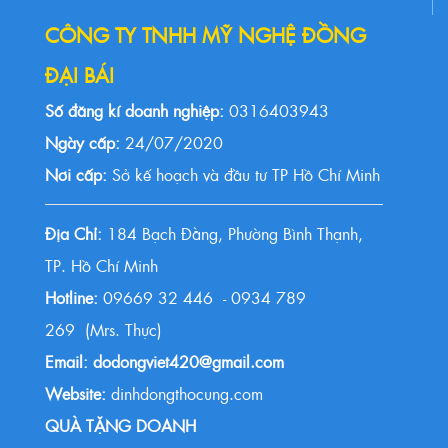
CÔNG TY TNHH MỸ NGHỆ ĐỒNG
ĐẠI BÁI
Số đăng kí doanh nghiệp:
0316403943
Ngày cấp:
24/07/2020
Nơi cấp:
Sở kế hoạch và đầu tư TP Hồ Chí Minh
Địa Chỉ:
184 Bạch Đằng, Phường Bình Thạnh,
TP. Hồ Chí Minh
Hotline:
09669 32 446 - 0934 789
269 (Mrs. Thực)
Email: dodongviet420@gmail.com
Website:
dinhdongthocung.com
QUÀ TẶNG DOANH