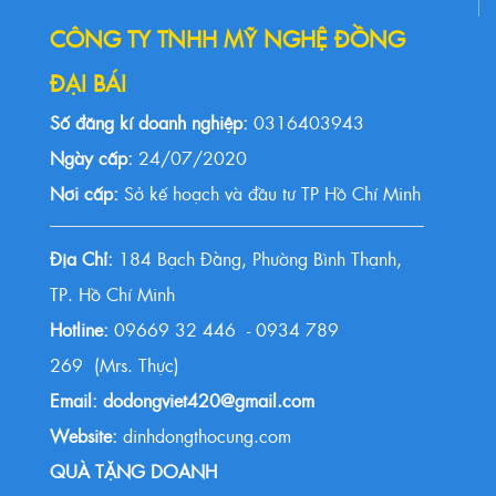
CÔNG TY TNHH MỸ NGHỆ ĐỒNG
ĐẠI BÁI
Số đăng kí doanh nghiệp:
0316403943
Ngày cấp:
24/07/2020
Nơi cấp:
Sở kế hoạch và đầu tư TP Hồ Chí Minh
Địa Chỉ:
184 Bạch Đằng, Phường Bình Thạnh,
TP. Hồ Chí Minh
Hotline:
09669 32 446 - 0934 789
269 (Mrs. Thực)
Email: dodongviet420@gmail.com
Website:
dinhdongthocung.com
QUÀ TẶNG DOANH