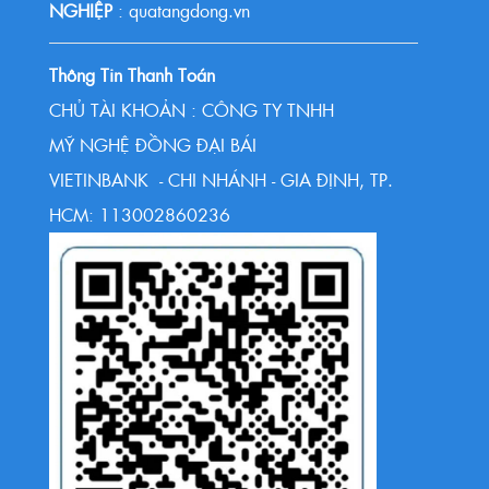
NGHIỆP
: quatangdong.vn
Thông Tin Thanh Toán
CHỦ TÀI KHOẢN : CÔNG TY TNHH
MỸ NGHỆ ĐỒNG ĐẠI BÁI
VIETINBANK - CHI NHÁNH - GIA ĐỊNH, TP.
HCM: 113002860236