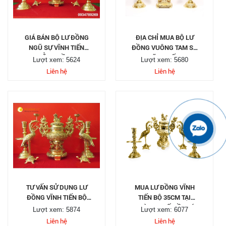
GIÁ BÁN BỘ LƯ ĐỒNG
ĐỊA CHỈ MUA BỘ LƯ
NGŨ SỰ VĨNH TIẾN
ĐỒNG VUÔNG TAM SỰ
BẰNG ĐỒNG
VĨNH TIẾN
Lượt xem: 5624
Lượt xem: 5680
Liên hệ
Liên hệ
TƯ VẤN SỬ DỤNG LƯ
MUA LƯ ĐỒNG VĨNH
ĐỒNG VĨNH TIẾN BỘ
TIẾN BỘ 35CM TẠI
30CM
THÀNH PHỐ HỒ CHÍ
Lượt xem: 5874
Lượt xem: 6077
MINH
Liên hệ
Liên hệ