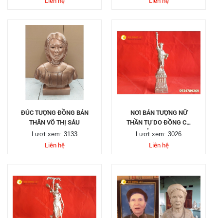
Liên hệ
Liên hệ
ĐÚC TƯỢNG ĐỒNG BÁN
NƠI BÁN TƯỢNG NỮ
THÂN VÕ THỊ SÁU
THẦN TỰ DO ĐỒNG CỠ
NHỎ CAO 30CM
Lượt xem: 3133
Lượt xem: 3026
Liên hệ
Liên hệ