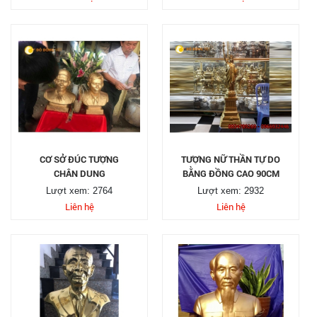
CƠ SỞ ĐÚC TƯỢNG
TƯỢNG NỮ THẦN TỰ DO
CHÂN DUNG
BẰNG ĐỒNG CAO 90CM
Lượt xem: 2764
Lượt xem: 2932
Liên hệ
Liên hệ