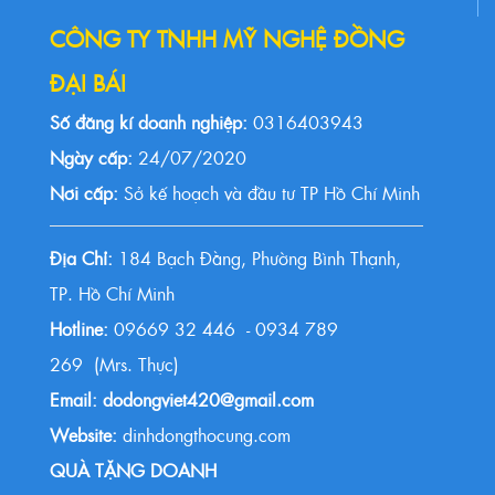
CÔNG TY TNHH MỸ NGHỆ ĐỒNG
ĐẠI BÁI
Số đăng kí doanh nghiệp:
0316403943
Ngày cấp:
24/07/2020
Nơi cấp:
Sở kế hoạch và đầu tư TP Hồ Chí Minh
Địa Chỉ:
184 Bạch Đằng, Phường Bình Thạnh,
TP. Hồ Chí Minh
Hotline:
09669 32 446 - 0934 789
269 (Mrs. Thực)
Email: dodongviet420@gmail.com
Website:
dinhdongthocung.com
QUÀ TẶNG DOANH