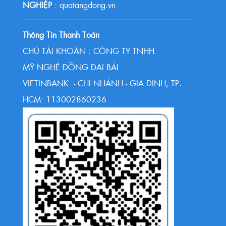
NGHIỆP
: quatangdong.vn
Thông Tin Thanh Toán
CHỦ TÀI KHOẢN : CÔNG TY TNHH
MỸ NGHỆ ĐỒNG ĐẠI BÁI
VIETINBANK - CHI NHÁNH - GIA ĐỊNH, TP.
HCM: 113002860236