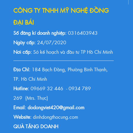
CÔNG TY TNHH MỸ NGHỆ ĐỒNG
ĐẠI BÁI
Số đăng kí doanh nghiệp:
0316403943
Ngày cấp:
24/07/2020
Nơi cấp:
Sở kế hoạch và đầu tư TP Hồ Chí Minh
Địa Chỉ:
184 Bạch Đằng, Phường Bình Thạnh,
TP. Hồ Chí Minh
Hotline:
09669 32 446 - 0934 789
269 (Mrs. Thực)
Email: dodongviet420@gmail.com
Website:
dinhdongthocung.com
QUÀ TẶNG DOANH