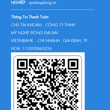
NGHIỆP
: quatangdong.vn
Thông Tin Thanh Toán
CHỦ TÀI KHOẢN : CÔNG TY TNHH
MỸ NGHỆ ĐỒNG ĐẠI BÁI
VIETINBANK - CHI NHÁNH - GIA ĐỊNH, TP.
HCM: 113002860236