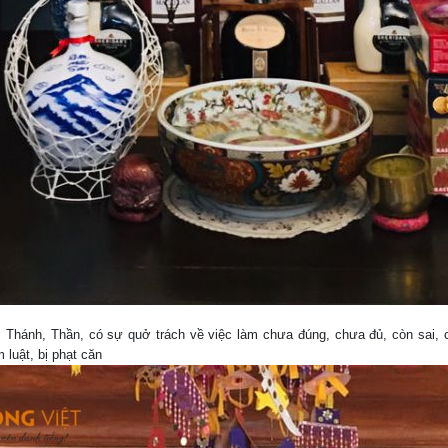
, Thánh, Thần, có sự quở trách về việc làm chưa đúng, chưa đủ, còn sai, cò
luật, bị phạt căn