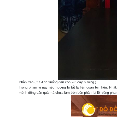
Phần trên ( từ đỉnh xuống đến còn 2/3 cây hương )
Trong phạm vi này nếu hương bị tắt là liên quan tới Tiên, Phật
mệnh đồng căn quả mà chưa làm tròn bổn phận, bị lỗi đồng phạm 