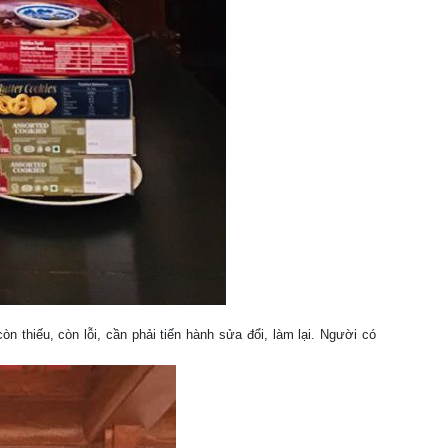
n thiếu, còn lỗi, cần phải tiến hành sửa đổi, làm lại. Người có