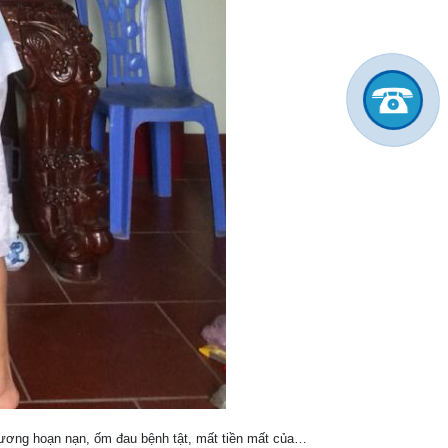
i ương hoạn nạn, ốm đau bệnh tật, mất tiền mất của…