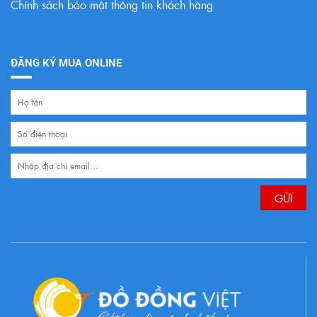
Chính sách bảo mật thông tin khách hàng
ĐĂNG KÝ MUA ONLINE