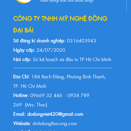
CÔNG TY TNHH MỸ NGHỆ ĐỒNG
ĐẠI BÁI
Số đăng kí doanh nghiệp:
0316403943
Ngày cấp:
24/07/2020
Nơi cấp:
Sở kế hoạch và đầu tư TP Hồ Chí Minh
Địa Chỉ:
184 Bạch Đằng, Phường Bình Thạnh,
TP. Hồ Chí Minh
Hotline:
09669 32 446 - 0934 789
269 (Mrs. Thực)
Email: dodongviet420@gmail.com
Website:
dinhdongthocung.com