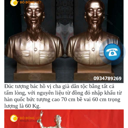
Đúc tượng bác hồ vị cha già dân tộc bằng tất cả
tấm lòng, với nguyên liệu từ đồng đỏ nhập khẩu từ
hàn quốc bức tượng cao 70 cm bề vai 60 cm trọng
lượng là 60 Kg.