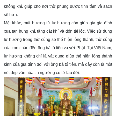
không khí, giúp cho nơi thờ phụng được tĩnh tâm và sạch
sẽ hơn.
Mặt khác, mùi hương từ lư hương còn giúp gia gia đình
xua tan hung khí, tăng cát khí và đón tài lộc. Việc sử dụng
lư hương trong thờ cúng sẽ thể hiện lòng thành, thờ cúng
của con cháu đến ông bà tổ tiên và với Phật. Tại Việt Nam,
lư hương không chỉ là vật dụng giúp thể hiện lòng thành
kính của gia đình đối với ông bà tổ tiên, mà đây còn là một
nét đẹp văn hóa tín ngưỡng có từ lâu đời.