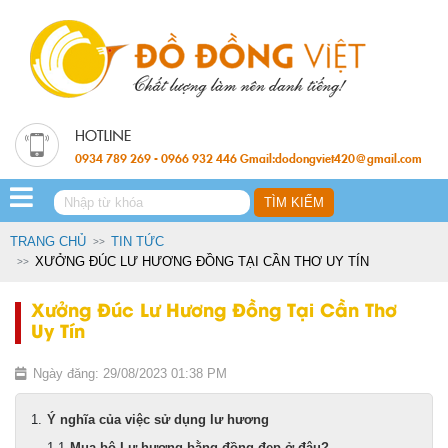
0934 789 269 - 0966 932 446 Gmail:dodongviet420@gmail.com
TRANG CHỦ
TIN TỨC
XƯỞNG ĐÚC LƯ HƯƠNG ĐỒNG TẠI CẦN THƠ UY TÍN
Xưởng Đúc Lư Hương Đồng Tại Cần Thơ
Uy Tín
Ngày đăng: 29/08/2023 01:38 PM
Ý nghĩa của việc sử dụng lư hương
Mua bộ Lư hương bằng đồng đẹp ở đâu?