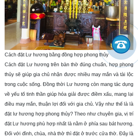
Cách đặt Lư hương bằng đồng hợp phong thủy
Cách đặt Lư hương trên bàn thờ đúng chuẩn, hợp phong
thủy sẽ giúp gia chủ nhận được nhiều may mắn và tài lộc
trong cuộc sống. Đồng thời Lư hương còn mang tác dụng
về yếu tố tinh thần giúp hóa giải được điềm xấu, mang lại
điều may mắn, thuận lợi đối với gia chủ. Vậy như thế là là
đặt lư hương hợp phong thủy? Theo như chuyên gia, vị trí
đặt Lư hương phù hợp nhất là nằm ở phía sau bát hương.
Đối với đình, chùa, nhà thờ thì đặt ở trước cửa thờ. Đây là