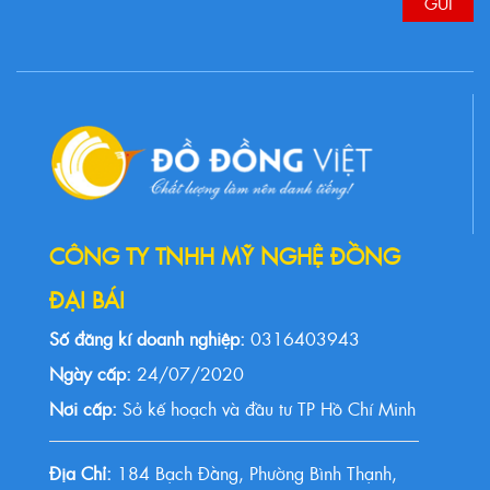
CÔNG TY TNHH MỸ NGHỆ ĐỒNG
ĐẠI BÁI
Số đăng kí doanh nghiệp:
0316403943
Ngày cấp:
24/07/2020
Nơi cấp:
Sở kế hoạch và đầu tư TP Hồ Chí Minh
Địa Chỉ:
184 Bạch Đằng, Phường Bình Thạnh,