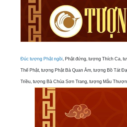
Đúc tượng Phật ngồi
, Phật đứng, tượng Thích Ca, 
Thế Phật, tượng Phật Bà Quan Âm, tượng Bồ Tát Đạ
Triều, tượng Bà Chúa Sơn Trang, tượng Mẫu Thượng