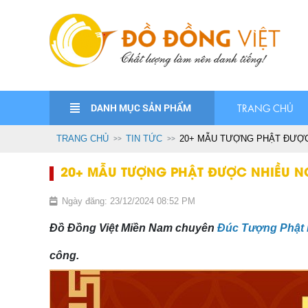
DANH MỤC SẢN PHẨM
TRANG CHỦ
TRANG CHỦ
TIN TỨC
20+ MẪU TƯỢNG PHẬT ĐƯỢC
20+ MẪU TƯỢNG PHẬT ĐƯỢC NHIỀU N
Ngày đăng: 23/12/2024 08:52 PM
Đồ Đồng Việt Miền Nam chuyên
Đúc Tượng Phật
công.