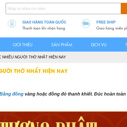
GIAO HÀNG TOÀN QUỐC
FREE SHIP
Thanh toán khi nhận hàng
Giao hàng miễn p
GIỚI THIỆU
SẢN PHẨM
DỊCH VỤ
 NHIỀU NGƯỜI THỜ NHẤT HIỆN NAY
GƯỜI THỜ NHẤT HIỆN NAY
 Bằng đồng
vàng hoặc đồng đỏ thanh khiết. Đúc hoàn toàn