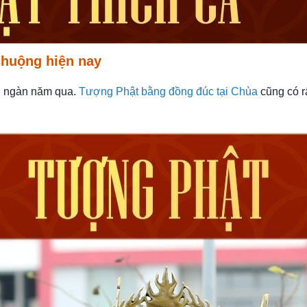
chuộng hiện nay
g ngàn năm qua.
Tượng Phật bằng đồng đúc tại Chùa
cũng có r