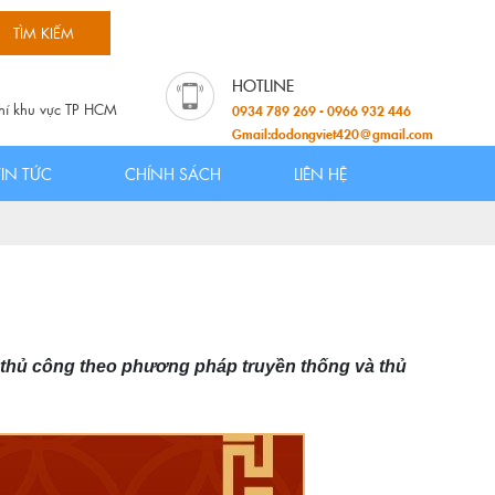
hí khu vực TP HCM
0934 789 269 - 0966 932 446
Gmail:dodongviet420@gmail.com
TIN TỨC
CHÍNH SÁCH
LIÊN HỆ
 thủ công theo phương pháp truyền thống và thủ