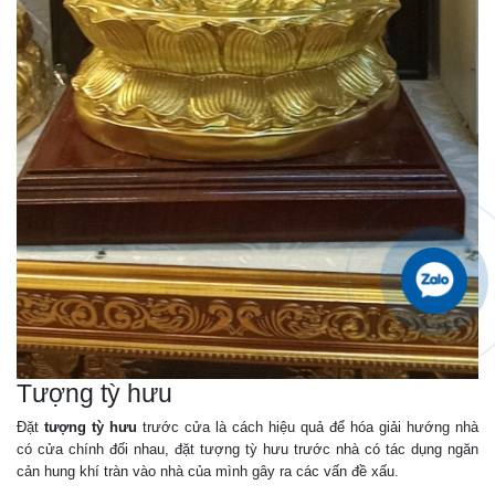
Tượng tỳ hưu
Đặt
tượng tỳ hưu
trước cửa là cách hiệu quả để hóa giải hướng nhà
có cửa chính đối nhau, đặt tượng tỳ hưu trước nhà có tác dụng ngăn
cản hung khí tràn vào nhà của mình gây ra các vấn đề xấu.