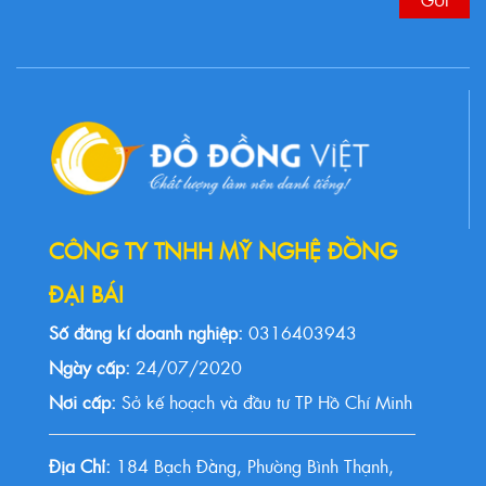
CÔNG TY TNHH MỸ NGHỆ ĐỒNG
ĐẠI BÁI
Số đăng kí doanh nghiệp:
0316403943
Ngày cấp:
24/07/2020
Nơi cấp:
Sở kế hoạch và đầu tư TP Hồ Chí Minh
Địa Chỉ:
184 Bạch Đằng, Phường Bình Thạnh,