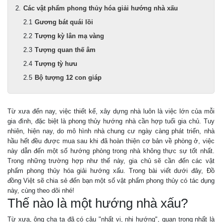
Các vật phẩm phong thủy hóa giải hướng nhà xấu
Gương bát quái lồi
Tượng kỳ lân mạ vàng
Tượng quan thế âm
Tượng tỳ hưu
Bộ tượng 12 con giáp
Từ xưa đến nay, việc thiết kế, xây dựng nhà luôn là việc lớn của mỗi
gia đình, đặc biệt là phong thủy hướng nhà cần hợp tuổi gia chủ. Tuy
nhiên, hiện nay, do mô hình nhà chung cư ngày càng phát triển, nhà
hầu hết đều được mua sau khi đã hoàn thiện cơ bản về phòng ở, việc
này dẫn đến một số hướng phòng trong nhà không thực sự tốt nhất.
Trong những trường hợp như thế này, gia chủ sẽ cần đến các vật
phẩm phong thủy hóa giải hướng xấu. Trong bài viết dưới đây, Đồ
đồng Việt sẽ chia sẻ đến bạn một số vật phẩm phong thủy có tác dụng
này, cùng theo dõi nhé!
Thế nào là một hướng nhà xấu?
Từ xưa, ông cha ta đã có câu "nhất vị, nhị hướng", quan trọng nhất là