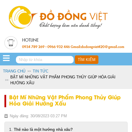
0934 789 269 - 0966 932 446 Gmail:dodongviet420@gmail.com
TRANG CHỦ
TIN TỨC
BẬT MÍ NHỮNG VẬT PHẨM PHONG THỦY GIÚP HÓA GIẢI
HƯỚNG XẤU
Bật Mí Những Vật Phẩm Phong Thủy Giúp
Hóa Giải Hướng Xấu
Ngày đăng: 30/08/2023 03:27 PM
Thế nào là một hướng nhà xấu?