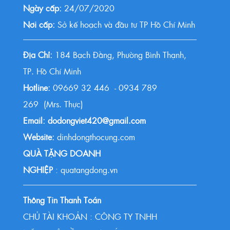
Ngày cấp:
24/07/2020
Nơi cấp:
Sở kế hoạch và đầu tư TP Hồ Chí Minh
Địa Chỉ:
184 Bạch Đằng, Phường Bình Thạnh,
TP. Hồ Chí Minh
Hotline:
09669 32 446 - 0934 789
269 (Mrs. Thực)
Email: dodongviet420@gmail.com
Website:
dinhdongthocung.com
QUÀ TẶNG DOANH
NGHIỆP
: quatangdong.vn
Thông Tin Thanh Toán
CHỦ TÀI KHOẢN : CÔNG TY TNHH