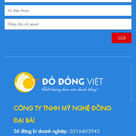
CÔNG TY TNHH MỸ NGHỆ ĐỒNG
ĐẠI BÁI
Số đăng kí doanh nghiệp:
0316403943