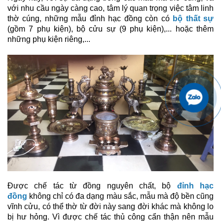
với nhu cầu ngày càng cao, tâm lý quan trọng việc tâm linh
thờ cúng, những mẫu đỉnh hạc đồng
còn có
bộ thất sự
(gồm 7 phụ kiện), bộ cửu sự (9 phụ kiện),... hoặc thêm
những phụ kiện riêng,...
Được chế tác từ đồng nguyên chất, bộ
đỉnh hạc
đồng
không chỉ có đa dạng màu sắc, mẫu mà độ bền cũng
vĩnh cửu, có thể thờ từ đời này sang đời khác mà không lo
bị hư hỏng. Vì được chế tác thủ công cẩn thận nên mẫu