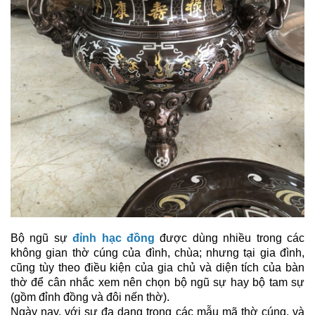
Bộ ngũ sự
đỉnh hạc đồng
được dùng nhiều trong các
không gian thờ cúng của đình, chùa; nhưng tại gia đình,
cũng tùy theo điều kiện của gia chủ và diện tích của bàn
thờ để cân nhắc xem nên chọn bộ ngũ sự hay bộ tam sự
(gồm đỉnh đồng và đôi nến thờ).
Ngày nay, với sự đa dạng trong các mẫu mã thờ cúng, và