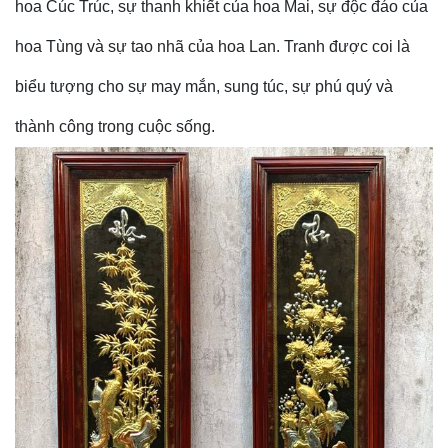
hoa Cúc Trúc, sự thanh khiết của hoa Mai, sự độc đáo của
hoa Tùng và sự tao nhã của hoa Lan. Tranh được coi là
biểu tượng cho sự may mắn, sung túc, sự phú quý và
thành công trong cuộc sống.