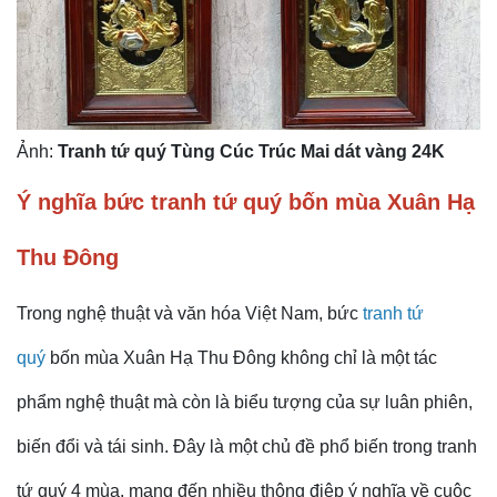
Ảnh:
Tranh tứ quý Tùng Cúc Trúc Mai dát vàng 24K
Ý nghĩa bức tranh tứ quý bốn mùa Xuân Hạ
Thu Đông
Trong nghệ thuật và văn hóa Việt Nam, bức
tranh tứ
quý
bốn mùa Xuân Hạ Thu Đông không chỉ là một tác
phẩm nghệ thuật mà còn là biểu tượng của sự luân phiên,
biến đổi và tái sinh. Đây là một chủ đề phổ biến trong tranh
tứ quý 4 mùa, mang đến nhiều thông điệp ý nghĩa về cuộc