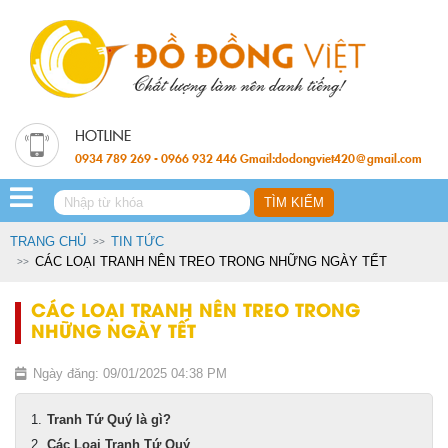
0934 789 269 - 0966 932 446 Gmail:dodongviet420@gmail.com
TRANG CHỦ
TIN TỨC
CÁC LOẠI TRANH NÊN TREO TRONG NHỮNG NGÀY TẾT
CÁC LOẠI TRANH NÊN TREO TRONG
NHỮNG NGÀY TẾT
Ngày đăng: 09/01/2025 04:38 PM
Tranh Tứ Quý là gì?
Các Loại Tranh Tứ Quý