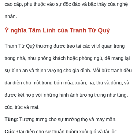
cao cấp, phụ thuộc vào sự độc đáo và bậc thầy của nghệ
nhân.
Ý nghĩa Tâm Linh của Tranh Tứ Quý
Tranh Tứ Quý thường được treo tại các vị trí quan trọng
trong nhà, như phòng khách hoặc phòng ngủ, để mang lại
sự bình an và thịnh vượng cho gia đình. Mỗi bức tranh đều
đại diện cho một trong bốn mùa: xuân, hạ, thu và đông, và
được kết hợp với những hình ảnh tượng trưng như tùng,
cúc, trúc và mai.
Tùng
: Tượng trưng cho sự trường thọ và may mắn.
Cúc
: Đại diện cho sự thuận buồm xuôi gió và tài lộc.