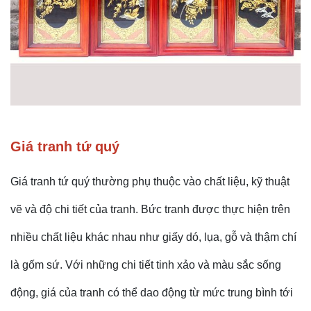
Giá tranh tứ quý
Giá tranh tứ quý thường phụ thuộc vào chất liệu, kỹ thuật
vẽ và độ chi tiết của tranh. Bức tranh được thực hiện trên
nhiều chất liệu khác nhau như giấy dó, lụa, gỗ và thậm chí
là gốm sứ. Với những chi tiết tinh xảo và màu sắc sống
động, giá của tranh có thể dao động từ mức trung bình tới