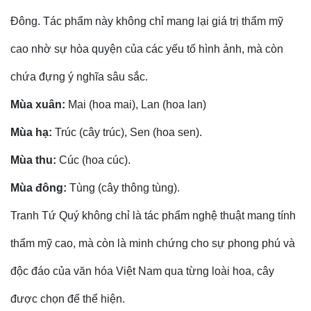
Đông. Tác phẩm này không chỉ mang lại giá trị thẩm mỹ
cao nhờ sự hòa quyện của các yếu tố hình ảnh, mà còn
chứa đựng ý nghĩa sâu sắc.
Mùa xuân:
Mai (hoa mai), Lan (hoa lan)
Mùa hạ:
Trúc (cây trúc), Sen (hoa sen).
Mùa thu:
Cúc (hoa cúc).
Mùa đông:
Tùng (cây thông tùng).
Tranh Tứ Quý không chỉ là tác phẩm nghệ thuật mang tính
thẩm mỹ cao, mà còn là minh chứng cho sự phong phú và
độc đáo của văn hóa Việt Nam qua từng loài hoa, cây
được chọn để thể hiện.