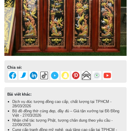
Chia sẻ:
Bài viết khác:
Dịch vụ đúc tượng đồng cao cấp, chất lượng tại TPHCM -
28/03/2026
Bộ đồ đồng thờ cúng đẹp, đầy đủ – Giá tận xưởng tại Đồ Đồng
Việt - 27/03/2026
Nhận chế tác tượng Phật, tượng chân dung theo yêu cầu -
22/09/2025
Cung cấp tranh đồng mỹ nghệ, quà tặng cao cấp tại TPHCM -