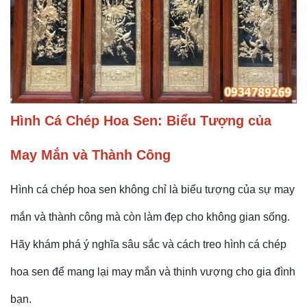
Hình Cá Chép Hoa Sen: Biểu Tượng của
May Mắn và Thành Công
Hình cá chép hoa sen không chỉ là biểu tượng của sự may
mắn và thành công mà còn làm đẹp cho không gian sống.
Hãy khám phá ý nghĩa sâu sắc và cách treo hình cá chép
hoa sen để mang lại may mắn và thịnh vượng cho gia đình
bạn.