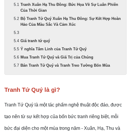
Tranh Xuân Hạ Thu Đông: Bức Họa Về Sự Luân Phiên
Của Thời Gian
Bộ Tranh Tứ Quý Xuân Hạ Thu Đông: Sự Kết Hợp Hoàn
Hảo Của Màu Sắc Và Cảm Xúc
Giá tranh tứ quý
Ý nghĩa Tâm Linh của Tranh Tứ Quý
Mua Tranh Tứ Quý và Giá Trị của Chúng
Bán Tranh Tứ Quý và Tranh Treo Tường Bốn Mùa
Tranh Tứ Quý là gì?
Tranh Tứ Quý là một tác phẩm nghệ thuật độc đáo, được
tạo nên từ sự kết hợp của bốn bức tranh riêng biệt, mỗi
bức đại diện cho một mùa trong năm - Xuân, Hạ, Thu và