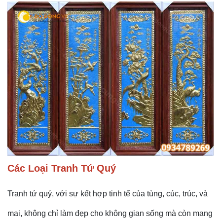
Các Loại Tranh Tứ Quý
Tranh tứ quý, với sự kết hợp tinh tế của tùng, cúc, trúc, và
mai, không chỉ làm đẹp cho không gian sống mà còn mang