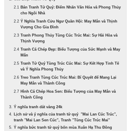
Bán Tranh Tứ Quý: Điểm Nhấn Văn Hóa và Phong Thủy
cho Ngôi Nhà
Ý Nghĩa Tranh Cửu Ngư Quần Hội: May Mắn và Thịnh
Vượng Cho Gia Đình
Tranh Phong Thủy Tùng Cúc Trúc Mai: Sự Hài Hòa và
Thịnh Vượng
Tranh Cá Chép Đẹp: Biểu Tượng của Sức Mạnh và May
Mắn
Tranh Tứ Quý Tùng Trúc Cúc Mai: Sự Kết Hợp Tinh Tế
và Ý Nghĩa Phong Thủy
Treo Tranh Tùng Cúc Trúc Mai: Bí Quyết để Mang Lại
May Mắn và Thành Công
Hình Cá Chép Hoa Sen: Biểu Tượng của May Mắn và
Thành Công
Ý nghĩa tranh dát vàng 24k
Lịch sử và ý nghĩa của tranh tứ quý "Mai Lan Cúc Trúc",
tranh "Mai Lan Sen Cúc", Tranh "Tùng Cúc Trúc Mai"
Ý nghĩa bức tranh tứ quý bốn mùa Xuân Hạ Thu Đông