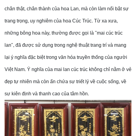
chân thật, chân thành của hoa Lan, mà còn làm nổi bật sự
trang trọng, uy nghiêm của hoa Cúc Trúc. Từ xa xưa,
những bông hoa này, thường được gọi là "mai cúc trúc
lan", đã được sử dụng trong nghệ thuật trang trí và mang
lại ý nghĩa đặc biệt trong văn hóa truyền thống của người
Việt Nam. Ý nghĩa của mai lan cúc trúc không chỉ nằm ở vẻ
đẹp tự nhiên mà còn ẩn chứa sự triết lý về cuộc sống, về
sự kiên định và thanh cao của tâm hồn.