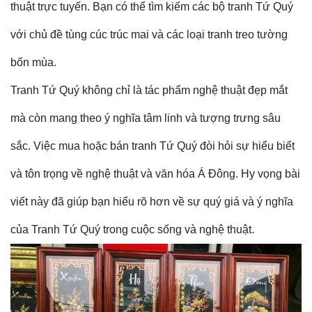
thuật trực tuyến. Bạn có thể tìm kiếm các bộ tranh Tứ Quý
với chủ đề tùng cúc trúc mai và các loại tranh treo tường
bốn mùa.
Tranh Tứ Quý không chỉ là tác phẩm nghệ thuật đẹp mắt
mà còn mang theo ý nghĩa tâm linh và tượng trưng sâu
sắc. Việc mua hoặc bán tranh Tứ Quý đòi hỏi sự hiểu biết
và tôn trọng về nghệ thuật và văn hóa Á Đông. Hy vọng bài
viết này đã giúp bạn hiểu rõ hơn về sự quý giá và ý nghĩa
của Tranh Tứ Quý trong cuộc sống và nghệ thuật.