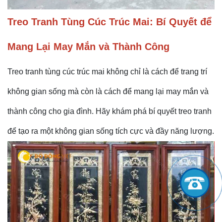
Treo Tranh Tùng Cúc Trúc Mai: Bí Quyết để
Mang Lại May Mắn và Thành Công
Treo tranh tùng cúc trúc mai không chỉ là cách để trang trí
không gian sống mà còn là cách để mang lại may mắn và
thành công cho gia đình. Hãy khám phá bí quyết treo tranh
để tạo ra một không gian sống tích cực và đầy năng lượng.