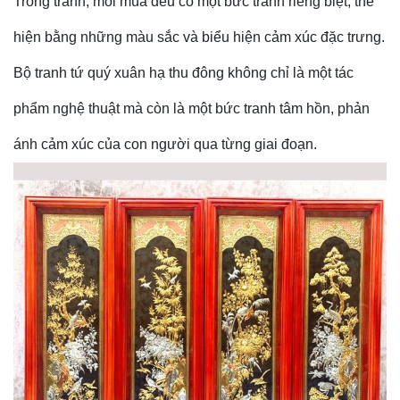
Trong tranh, mỗi mùa đều có một bức tranh riêng biệt, thể
hiện bằng những màu sắc và biểu hiện cảm xúc đặc trưng.
Bộ tranh tứ quý xuân hạ thu đông không chỉ là một tác
phẩm nghệ thuật mà còn là một bức tranh tâm hồn, phản
ánh cảm xúc của con người qua từng giai đoạn.