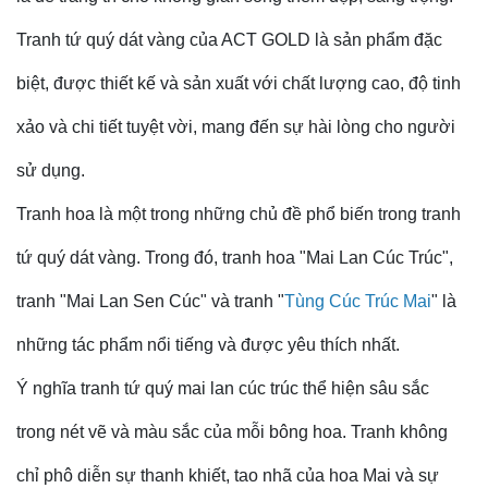
Tranh tứ quý dát vàng của ACT GOLD là sản phẩm đặc
biệt, được thiết kế và sản xuất với chất lượng cao, độ tinh
xảo và chi tiết tuyệt vời, mang đến sự hài lòng cho người
sử dụng.
Tranh hoa là một trong những chủ đề phổ biến trong tranh
tứ quý dát vàng. Trong đó, tranh hoa "Mai Lan Cúc Trúc",
tranh "Mai Lan Sen Cúc" và tranh "
Tùng Cúc Trúc Mai
" là
những tác phẩm nổi tiếng và được yêu thích nhất.
Ý nghĩa tranh tứ quý mai lan cúc trúc thể hiện sâu sắc
trong nét vẽ và màu sắc của mỗi bông hoa. Tranh không
chỉ phô diễn sự thanh khiết, tao nhã của hoa Mai và sự