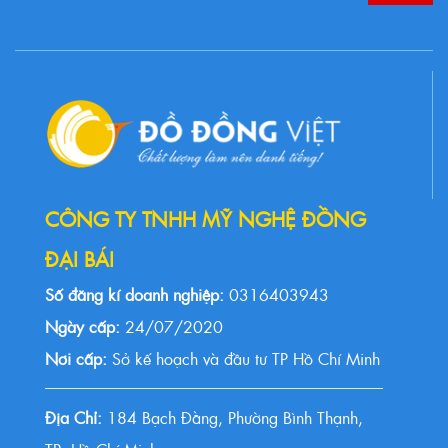
CÔNG TY TNHH MỸ NGHỆ ĐỒNG
ĐẠI BÁI
Số đăng kí doanh nghiệp:
0316403943
Ngày cấp:
24/07/2020
Nơi cấp:
Sở kế hoạch và đầu tư TP Hồ Chí Minh
Địa Chỉ:
184 Bạch Đằng, Phường Bình Thạnh,