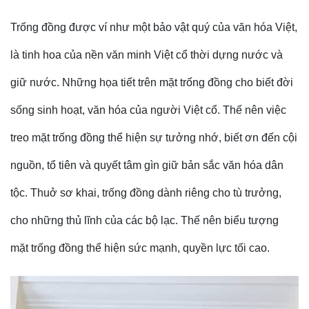
Trống đồng được ví như một bảo vật quý của văn hóa Việt,
là tinh hoa của nền văn minh Việt cổ thời dựng nước và
giữ nước. Những họa tiết trên mặt trống đồng cho biết đời
sống sinh hoạt, văn hóa của người Việt cổ. Thế nên việc
treo mặt trống đồng thể hiện sự tưởng nhớ, biết ơn đến cội
nguồn, tổ tiên và quyết tâm gìn giữ bản sắc văn hóa dân
tộc. Thuở sơ khai, trống đồng dành riêng cho tù trưởng,
cho những thủ lĩnh của các bộ lạc. Thế nên biểu tượng
mặt trống đồng thể hiện sức mạnh, quyền lực tối cao.