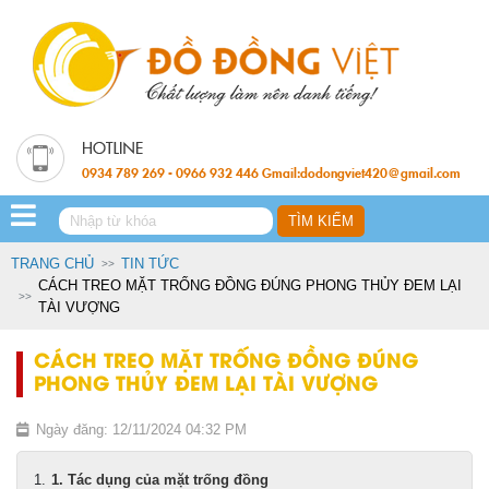
0934 789 269 - 0966 932 446 Gmail:dodongviet420@gmail.com
TRANG CHỦ
TIN TỨC
CÁCH TREO MẶT TRỐNG ĐỒNG ĐÚNG PHONG THỦY ĐEM LẠI
TÀI VƯỢNG
CÁCH TREO MẶT TRỐNG ĐỒNG ĐÚNG
PHONG THỦY ĐEM LẠI TÀI VƯỢNG
Ngày đăng: 12/11/2024 04:32 PM
1. Tác dụng của mặt trống đồng