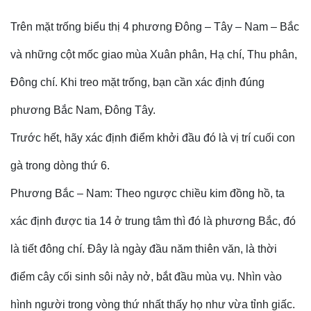
Trên mặt trống biểu thị 4 phương Đông – Tây – Nam – Bắc
và những cột mốc giao mùa Xuân phân, Hạ chí, Thu phân,
Đông chí. Khi treo mặt trống, bạn cần xác định đúng
phương Bắc Nam, Đông Tây.
Trước hết, hãy xác định điểm khởi đầu đó là vị trí cuối con
gà trong dòng thứ 6.
Phương Bắc – Nam: Theo ngược chiều kim đồng hồ, ta
xác định được tia 14 ở trung tâm thì đó là phương Bắc, đó
là tiết đông chí. Đây là ngày đầu năm thiên văn, là thời
điểm cây cối sinh sôi nảy nở, bắt đầu mùa vụ. Nhìn vào
hình người trong vòng thứ nhất thấy họ như vừa tỉnh giấc.