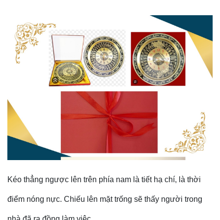
Kéo thẳng ngược lên trên phía nam là tiết hạ chí, là thời
điểm nóng nực. Chiếu lên mặt trống sẽ thấy người trong
nhà đã ra đồng làm việc.