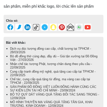
sản phẩm, miễn phí khắc logo, lời chúc lên sản phẩm
Chia sẻ:
Bài viết khác:
Dịch vụ đúc tượng đồng cao cấp, chất lượng tại TPHCM -
28/03/2026
Bộ đồ đồng thờ cúng đẹp, đầy đủ – Giá tận xưởng tại Đồ Đồng
Việt - 27/03/2026
Nhận chế tác tượng Phật, tượng chân dung theo yêu cầu -
22/09/2025
Cung cấp tranh đồng mỹ nghệ, quà tặng cao cấp tại TPHCM -
22/09/2025
Chế tác, cung cấp quà tặng từ đồng, mạ vàng cao cấp tại
TPHCM - 22/09/2025
SẢN PHẨM ĐỒ ĐỒNG VIỆT LUÔN ĐỒNG HÀNH CÙNG CÁC
SỰ KIỆN LỚN TẠI HỒ CHÍ MINH - 23/09/2024
BỘ TỨ QUÝ DÁT VÀNG QUÀ TẶNG ĐỐI TÁC SANG TRỌNG -
12/09/2024
MÔ HÌNH THUYỀN MẠ VÀNG QUÀ TẶNG TÂN GIA, KHAI
TRƯƠNG, KINH DOANH - 12/09/2024