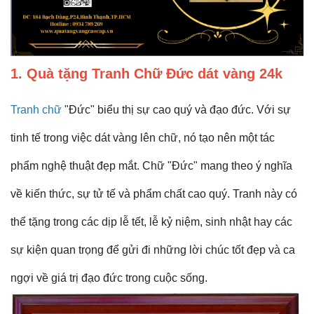
1. Quà tặng Tranh Chữ Đức dát vàng 24k
Tranh chữ
"Đức" biểu thị sự cao quý và đạo đức. Với sự
tinh tế trong việc dát vàng lên chữ, nó tạo nên một tác
phẩm nghệ thuật đẹp mắt. Chữ "Đức" mang theo ý nghĩa
về kiến thức, sự tử tế và phẩm chất cao quý. Tranh này có
thể tặng trong các dịp lễ tết, lễ kỷ niệm, sinh nhật hay các
sự kiện quan trọng để gửi đi những lời chúc tốt đẹp và ca
ngợi về giá trị đạo đức trong cuộc sống.