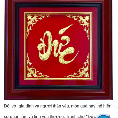
Đối với gia đình và người thân yêu, món quà này thể hiện
sự quan tâm và tình yêu thương. Tranh chữ "Đức" là một