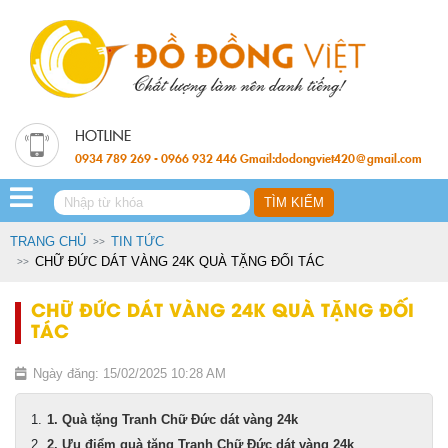
0934 789 269 - 0966 932 446 Gmail:dodongviet420@gmail.com
TRANG CHỦ
TIN TỨC
CHỮ ĐỨC DÁT VÀNG 24K QUÀ TẶNG ĐỐI TÁC
CHỮ ĐỨC DÁT VÀNG 24K QUÀ TẶNG ĐỐI
TÁC
Ngày đăng: 15/02/2025 10:28 AM
1. Quà tặng Tranh Chữ Đức dát vàng 24k
2. Ưu điểm quà tặng Tranh Chữ Đức dát vàng 24k