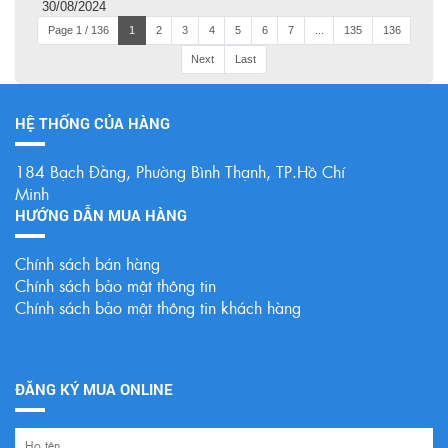
30/08/2024
Page 1 / 136
1
2
3
4
5
6
7
...
135
136
Next
Last
HỆ THỐNG CỦA HÀNG
184 Bạch Đằng, Phường Bình Thạnh, TP.Hồ Chí
Minh
HƯỚNG DẪN MUA HÀNG
Chính sách bán hàng
Chính sách bảo mật thông tin
Chính sách bảo mật thông tin khách hàng
ĐĂNG KÝ MUA ONLINE