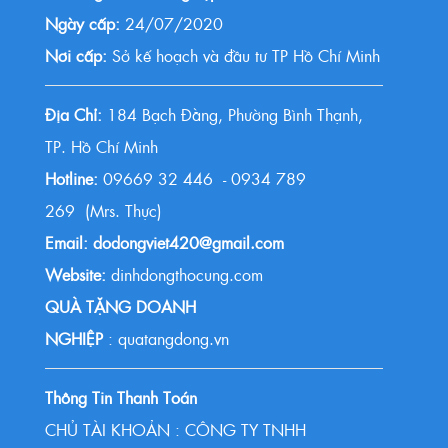
Ngày cấp:
24/07/2020
Nơi cấp:
Sở kế hoạch và đầu tư TP Hồ Chí Minh
Địa Chỉ:
184 Bạch Đằng, Phường Bình Thạnh,
TP. Hồ Chí Minh
Hotline:
09669 32 446 - 0934 789
269 (Mrs. Thực)
Email: dodongviet420@gmail.com
Website:
dinhdongthocung.com
QUÀ TẶNG DOANH
NGHIỆP
: quatangdong.vn
Thông Tin Thanh Toán
CHỦ TÀI KHOẢN : CÔNG TY TNHH