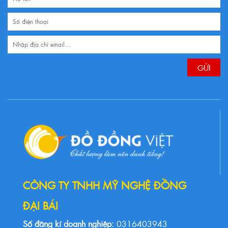
CÔNG TY TNHH MỸ NGHỆ ĐỒNG
ĐẠI BÁI
Số đăng kí doanh nghiệp:
0316403943