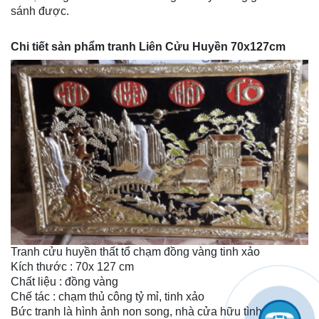
sánh được.
Chi tiết sản phẩm tranh Liên Cửu Huyền 70x127cm
Tranh cửu huyền thất tổ chạm đồng vàng tinh xảo
Kích thước : 70x 127 cm
Chất liệu : đồng vàng
Chế tác : chạm thủ công tỷ mỉ, tinh xảo
Bức tranh là hình ảnh non song, nhà cửa hữu tình. Với