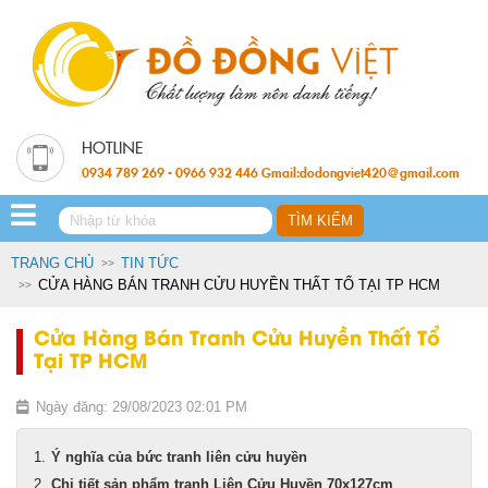
0934 789 269 - 0966 932 446 Gmail:dodongviet420@gmail.com
TRANG CHỦ
TIN TỨC
CỬA HÀNG BÁN TRANH CỬU HUYỀN THẤT TỔ TẠI TP HCM
Cửa Hàng Bán Tranh Cửu Huyền Thất Tổ
Tại TP HCM
Ngày đăng: 29/08/2023 02:01 PM
Ý nghĩa của bức tranh liên cửu huyền
Chi tiết sản phẩm tranh Liên Cửu Huyền 70x127cm