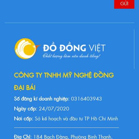
CÔNG TY TNHH MỸ NGHỆ ĐỒNG
ĐẠI BÁI
Số đăng kí doanh nghiệp:
0316403943
Ngày cấp:
24/07/2020
Nơi cấp:
Sở kế hoạch và đầu tư TP Hồ Chí Minh
Địa Chỉ:
184 Bạch Đằng, Phường Bình Thạnh,