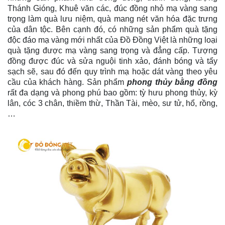
Thánh Gióng, Khuê văn các, đúc đồng nhỏ mạ vàng sang
trọng làm quà lưu niệm, quà mang nét văn hóa đặc trưng
của dân tộc. Bên cạnh đó, có những sản phẩm quà tặng
độc đáo mạ vàng mới nhất của Đồ Đồng Việt là những loại
quà tặng được mạ vàng sang trọng và đẳng cấp. Tượng
đồng được đúc và sửa nguội tinh xảo, đánh bóng và tẩy
sạch sẽ, sau đó đến quy trình mạ hoặc dát vàng theo yêu
cầu của khách hàng. Sản phẩm
phong thủy bằng đồng
rất đa dạng và phong phú bao gồm: tỳ hưu phong thủy, kỳ
lân, cóc 3 chân, thiềm thừ, Thần Tài, mèo, sư tử, hổ, rồng,
…