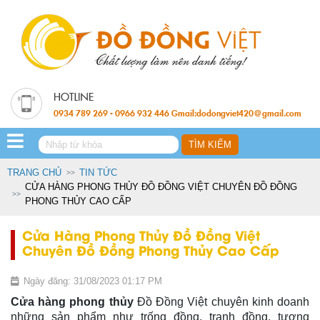
0934 789 269 - 0966 932 446 Gmail:dodongviet420@gmail.com
TRANG CHỦ
TIN TỨC
CỬA HÀNG PHONG THỦY ĐỒ ĐỒNG VIỆT CHUYÊN ĐỒ ĐỒNG
PHONG THỦY CAO CẤP
Cửa Hàng Phong Thủy Đồ Đồng Việt
Chuyên Đồ Đồng Phong Thủy Cao Cấp
Ngày đăng: 31/08/2023 01:17 PM
Cửa hàng phong thủy
Đồ Đồng Việt chuyên kinh doanh
những sản phẩm như trống đồng, tranh đồng, tượng