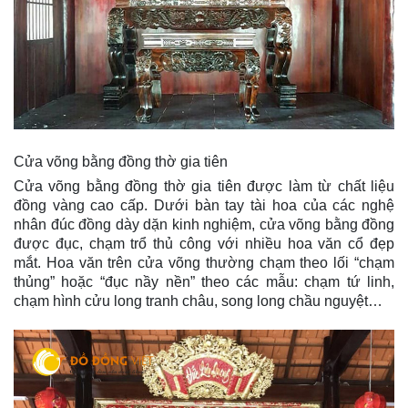
Cửa võng bằng đồng thờ gia tiên
Cửa võng bằng đồng thờ gia tiên được làm từ chất liệu
đồng vàng cao cấp. Dưới bàn tay tài hoa của các nghệ
nhân đúc đồng dày dặn kinh nghiệm, cửa võng bằng đồng
được đục, chạm trổ thủ công với nhiều hoa văn cổ đẹp
mắt. Hoa văn trên cửa võng thường chạm theo lối “chạm
thủng” hoặc “đục nầy nền” theo các mẫu: chạm tứ linh,
chạm hình cửu long tranh châu, song long chầu nguyệt…