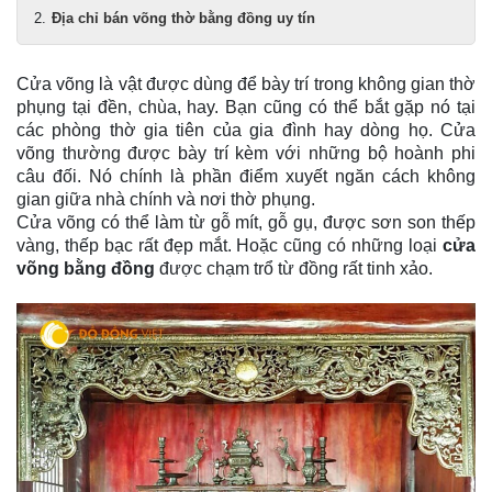
Địa chỉ bán võng thờ bằng đồng uy tín
Cửa võng là vật được dùng để bày trí trong không gian thờ
phụng tại đền, chùa, hay. Bạn cũng có thể bắt gặp nó tại
các phòng thờ gia tiên của gia đình hay dòng họ. Cửa
võng thường được bày trí kèm với những bộ hoành phi
câu đối. Nó chính là phần điểm xuyết ngăn cách không
gian giữa nhà chính và nơi thờ phụng.
Cửa võng có thể làm từ gỗ mít, gỗ gụ, được sơn son thếp
vàng, thếp bạc rất đẹp mắt. Hoặc cũng có những loại
cửa
võng bằng đồng
được chạm trổ từ đồng rất tinh xảo.