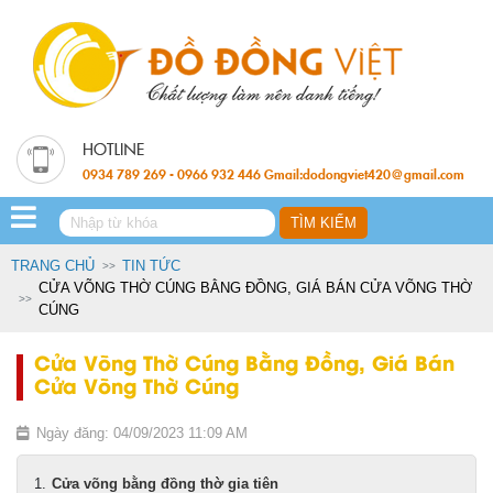
0934 789 269 - 0966 932 446 Gmail:dodongviet420@gmail.com
TRANG CHỦ
TIN TỨC
CỬA VÕNG THỜ CÚNG BẰNG ĐỒNG, GIÁ BÁN CỬA VÕNG THỜ
CÚNG
Cửa Võng Thờ Cúng Bằng Đồng, Giá Bán
Cửa Võng Thờ Cúng
Ngày đăng: 04/09/2023 11:09 AM
Cửa võng bằng đồng thờ gia tiên