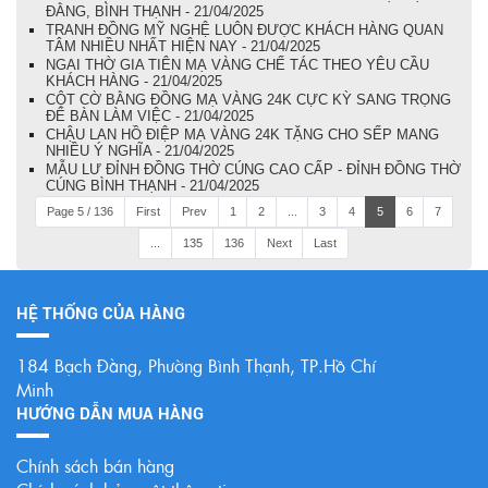
ĐẰNG, BÌNH THẠNH - 21/04/2025
TRANH ĐỒNG MỸ NGHỆ LUÔN ĐƯỢC KHÁCH HÀNG QUAN
TÂM NHIỀU NHẤT HIỆN NAY - 21/04/2025
NGAI THỜ GIA TIÊN MẠ VÀNG CHẾ TÁC THEO YÊU CẦU
KHÁCH HÀNG - 21/04/2025
CỘT CỜ BẰNG ĐỒNG MẠ VÀNG 24K CỰC KỲ SANG TRỌNG
ĐỂ BÀN LÀM VIỆC - 21/04/2025
CHẬU LAN HỒ ĐIỆP MẠ VÀNG 24K TẶNG CHO SẾP MANG
NHIỀU Ý NGHĨA - 21/04/2025
MẪU LƯ ĐỈNH ĐỒNG THỜ CÚNG CAO CẤP - ĐỈNH ĐỒNG THỜ
CÚNG BÌNH THẠNH - 21/04/2025
Page 5 / 136
First
Prev
1
2
...
3
4
5
6
7
...
135
136
Next
Last
HỆ THỐNG CỦA HÀNG
184 Bạch Đằng, Phường Bình Thạnh, TP.Hồ Chí
Minh
HƯỚNG DẪN MUA HÀNG
Chính sách bán hàng