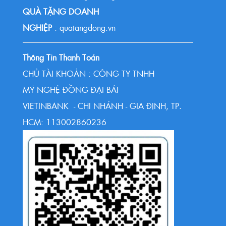
QUÀ TẶNG DOANH
NGHIỆP
: quatangdong.vn
Thông Tin Thanh Toán
CHỦ TÀI KHOẢN : CÔNG TY TNHH
MỸ NGHỆ ĐỒNG ĐẠI BÁI
VIETINBANK - CHI NHÁNH - GIA ĐỊNH, TP.
HCM: 113002860236