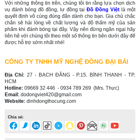
Với những thông tin trên, chúng tôi tin rằng lựa chọn dịch
vụ đánh bóng đồ đồng, lư đồng tại
Đồ Đồng Việt
là một
quyết định vô cùng đúng đắn dành cho bạn. Gia chủ chắc
chắn sẽ hài lòng về chất lượng và độ thẩm mỹ của sản
phẩm khi đánh bóng tại đây. Vậy nên đừng ngần ngại hãy
liên hệ với chúng tôi theo một số thông tin bên dưới đây để
được hỗ trợ sớm nhất nhé!
CÔNG TY TNHH MỸ NGHỆ ĐỒNG ĐẠI BÁI
Địa Chỉ:
27 - BẠCH ĐẰNG - P.15. BÌNH THẠNH - TP.
HCM
Hotline:
09669 32 446 - 0934 789 269 (Mrs. Thực)
Email:
dodongviet420@gmail.com
Website:
dinhdongthocung.com
Chia sẻ: