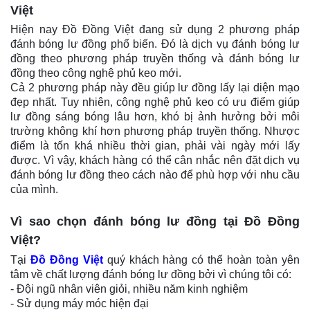
Việt
Hiện nay Đồ Đồng Việt đang sử dụng 2 phương pháp
đánh bóng lư đồng phổ biến. Đó là dịch vụ đánh bóng lư
đồng theo phương pháp truyền thống và đánh bóng lư
đồng theo công nghệ phủ keo mới.
Cả 2 phương pháp này đều giúp lư đồng lấy lại diện mạo
đẹp nhất. Tuy nhiên, công nghệ phủ keo có ưu điểm giúp
lư đồng sáng bóng lâu hơn, khó bị ảnh hưởng bởi môi
trường không khí hơn phương pháp truyền thống. Nhược
điểm là tốn khá nhiều thời gian, phải vài ngày mới lấy
được. Vì vậy, khách hàng có thể cân nhắc nên đặt dịch vụ
đánh bóng lư đồng theo cách nào để phù hợp với nhu cầu
của mình.
Vì sao chọn đánh bóng lư đồng tại Đồ Đồng
Việt?
Tại
Đồ Đồng Việt
quý khách hàng có thể hoàn toàn yên
tâm về chất lượng đánh bóng lư đồng bởi vì chúng tôi có:
- Đội ngũ nhân viên giỏi, nhiều năm kinh nghiệm
- Sử dụng máy móc hiện đại