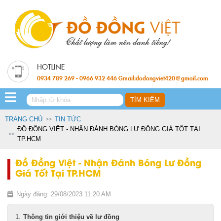
0934 789 269 - 0966 932 446 Gmail:dodongviet420@gmail.com
TRANG CHỦ
TIN TỨC
ĐỒ ĐỒNG VIỆT - NHẬN ĐÁNH BÓNG LƯ ĐỒNG GIÁ TỐT TẠI
TP.HCM
Đồ Đồng Việt - Nhận Đánh Bóng Lư Đồng
Giá Tốt Tại TP.HCM
Ngày đăng: 29/08/2023 11:20 AM
Thông tin giới thiệu về lư đồng