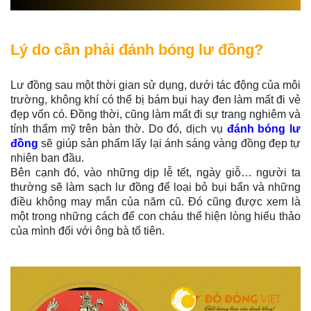
Lý do cần phải đánh bóng lư đồng?
Lư đồng sau một thời gian sử dụng, dưới tác động của môi
trường, không khí có thể bị bám bụi hay đen làm mất đi vẻ
đẹp vốn có. Đồng thời, cũng làm mất đi sự trang nghiêm và
tính thẩm mỹ trên bàn thờ. Do đó, dịch vụ
đánh bóng lư
đồng
sẽ giúp sản phẩm lấy lại ánh sáng vàng đồng đẹp tự
nhiên ban đầu.
Bên cạnh đó, vào những dịp lễ tết, ngày giỗ… người ta
thường sẽ làm sạch lư đồng để loại bỏ bụi bẩn và những
điều không may mắn của năm cũ. Đó cũng được xem là
một trong những cách để con cháu thể hiện lòng hiếu thảo
của mình đối với ông bà tổ tiên.