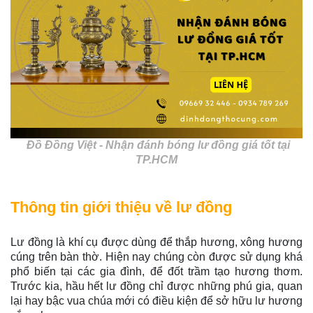
Đồ Đồng Việt - Nhận đánh bóng lư đồng giá tốt tại
TP.HCM
Thông tin giới thiệu về lư đồng
Lư đồng là khí cụ được dùng để thắp hương, xông hương
cúng trên bàn thờ. Hiện nay chúng còn được sử dụng khá
phổ biến tại các gia đình, để đốt trầm tạo hương thơm.
Trước kia, hầu hết lư đồng chỉ được những phú gia, quan
lại hay bậc vua chúa mới có điều kiện để sở hữu lư hương