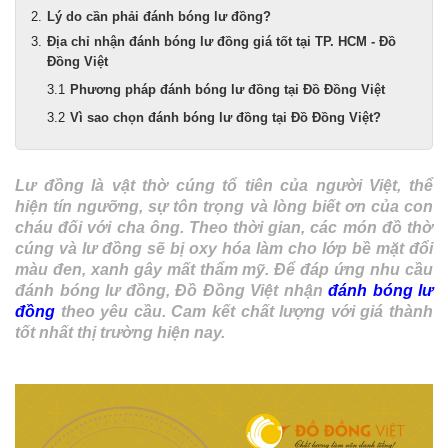
Lý do cần phải đánh bóng lư đồng?
Địa chỉ nhận đánh bóng lư đồng giá tốt tại TP. HCM - Đồ
Đồng Việt
Phương pháp đánh bóng lư đồng tại Đồ Đồng Việt
Vì sao chọn đánh bóng lư đồng tại Đồ Đồng Việt?
Lư đồng là vật thờ cúng tổ tiên của người Việt, thể
hiện tín ngưỡng, sự tôn trọng và lòng biết ơn của con
cháu đối với cha ông. Theo thời gian, các món đồ thờ
cúng và lư đồng sẽ bị oxy hóa làm cho lớp bề mặt đổi
màu đen, xanh gây mất thẩm mỹ. Để đáp ứng nhu cầu
đánh bóng lư đồng, Đồ Đồng Việt nhận
đánh bóng lư
đồng
theo yêu cầu. Cam kết chất lượng với giá thành
tốt nhất thị trường hiện nay.