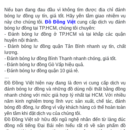
Nếu bạn đang đau đầu vì không tìm được địa chỉ đánh
bóng lư đồng uy tín, giá tốt. Hãy yên tâm giao nhiệm vụ
này cho chúng tôi.
Đồ Đồng Việt
cung cấp dịch vụ đánh
bóng lư đồng tại TP.HCM, chúng tôi chuyên:
- Đánh bóng lư đồng ở TP.HCM và tại khắp các quận
huyện nội thành.
- Đánh bóng lư đồng quận Tân Bình nhanh uy tín, chất
lượng.
- Đánh bóng lư đồng Bình Thạnh nhanh chóng, giá tốt.
- Đánh bóng lư đồng Gò Vấp hiệu quả.
- Đánh bóng lư đồng quận 10 giá rẻ.
…
Đồ Đồng Việt hiện nay đang là đơn vị cung cấp dịch vụ
đánh bóng lư đồng và những đồ dùng nội thất bằng đồng
nhanh chóng với mức giá hợp lý nhất tại HCM. Với nhiều
năm kinh nghiệm trong lĩnh vực sản xuất, chế tác, đánh
bóng đồ đồng, lư đồng vì vậy khách hàng có thể hoàn toàn
yên tâm khi đặt dịch vụ của chúng tôi.
Đồ Đồng Việt sở hữu đội ngũ nghệ nhân đến từ làng đúc
đồng nổi tiếng Đại Bái nên hiểu rất rõ về sản phẩm đồ