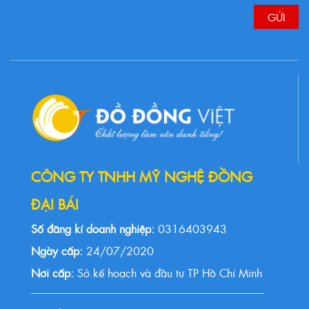
CÔNG TY TNHH MỸ NGHỆ ĐỒNG
ĐẠI BÁI
Số đăng kí doanh nghiệp:
0316403943
Ngày cấp:
24/07/2020
Nơi cấp:
Sở kế hoạch và đầu tư TP Hồ Chí Minh