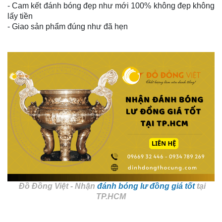
- Cam kết đánh bóng đẹp như mới 100% không đẹp không
lấy tiền
- Giao sản phẩm đúng như đã hẹn
Đồ Đồng Việt - Nhận
đánh bóng lư đồng giá tốt
tại
TP.HCM