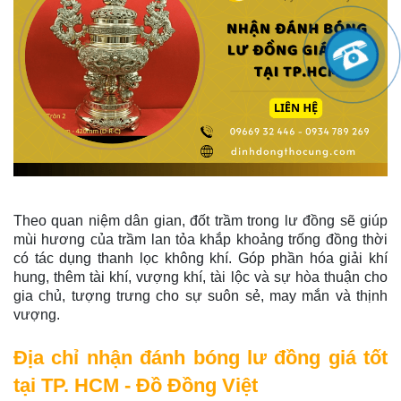
Theo quan niệm dân gian, đốt trầm trong lư đồng sẽ giúp
mùi hương của trầm lan tỏa khắp khoảng trống đồng thời
có tác dụng thanh lọc không khí. Góp phần hóa giải khí
hung, thêm tài khí, vượng khí, tài lộc và sự hòa thuận cho
gia chủ, tượng trưng cho sự suôn sẻ, may mắn và thịnh
vượng.
Địa chỉ nhận đánh bóng lư đồng giá tốt
tại TP. HCM - Đồ Đồng Việt