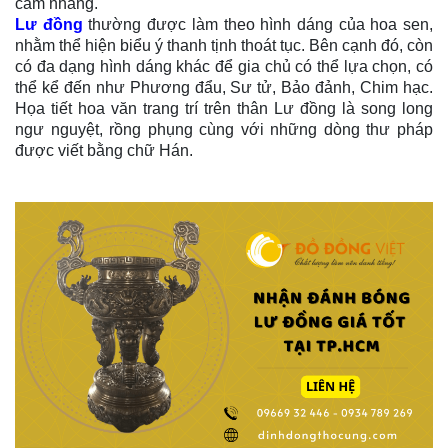
cắm nhang.
Lư đồng
thường được làm theo hình dáng của hoa sen,
nhằm thể hiện biểu ý thanh tịnh thoát tục. Bên cạnh đó, còn
có đa dạng hình dáng khác để gia chủ có thể lựa chọn, có
thể kể đến như Phương đẩu, Sư tử, Bảo đảnh, Chim hạc.
Họa tiết hoa văn trang trí trên thân Lư đồng là song long
ngư nguyệt, rồng phụng cùng với những dòng thư pháp
được viết bằng chữ Hán.