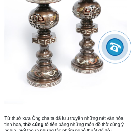
Từ thuở xưa Ông cha ta đã lưu truyền những nét văn hóa
tinh hoa,
thờ cúng
tổ tiên bằng những món đồ thờ cúng ý
nghĩa, biết tạo ra những tác phẩm nghệ thuật để đời.