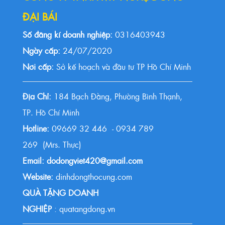
ĐẠI BÁI
Số đăng kí doanh nghiệp:
0316403943
Ngày cấp:
24/07/2020
Nơi cấp:
Sở kế hoạch và đầu tư TP Hồ Chí Minh
Địa Chỉ:
184 Bạch Đằng, Phường Bình Thạnh,
TP. Hồ Chí Minh
Hotline:
09669 32 446 - 0934 789
269 (Mrs. Thực)
Email: dodongviet420@gmail.com
Website:
dinhdongthocung.com
QUÀ TẶNG DOANH
NGHIỆP
: quatangdong.vn