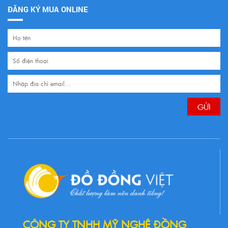
ĐĂNG KÝ MUA ONLINE
CÔNG TY TNHH MỸ NGHỆ ĐỒNG