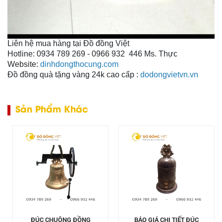
Liên hệ mua hàng tại Đồ đồng Việt
Hotline: 0934 789 269 - 0966 932 446 Ms. Thực
Website:
dinhdongthocung.com
Đồ đồng quà tặng vàng 24k cao cấp :
dodongvietvn.vn
Sản Phẩm Khác
ĐÚC CHUÔNG ĐỒNG
BÁO GIÁ CHI TIẾT ĐÚC