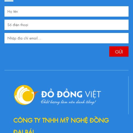
CÔNG TY TNHH MỸ NGHỆ ĐỒNG
ĐẠI BÁI