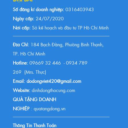
Số đăng kí doanh nghiệp:
0316403943
Ngày cấp:
24/07/2020
Nơi cấp:
Sở kế hoạch và đầu tư TP Hồ Chí Minh
Địa Chỉ:
184 Bạch Đằng, Phường Bình Thạnh,
TP. Hồ Chí Minh
Hotline:
09669 32 446 - 0934 789
269 (Mrs. Thực)
Email: dodongviet420@gmail.com
Website:
dinhdongthocung.com
QUÀ TẶNG DOANH
NGHIỆP
: quatangdong.vn
Thông Tin Thanh Toán