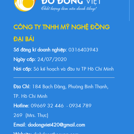
CÔNG TY TNHH MỸ NGHỆ ĐỒNG
ĐẠI BÁI
Số đăng kí doanh nghiệp:
0316403943
Ngày cấp:
24/07/2020
Nơi cấp:
Sở kế hoạch và đầu tư TP Hồ Chí Minh
Địa Chỉ:
184 Bạch Đằng, Phường Bình Thạnh,
TP. Hồ Chí Minh
Hotline:
09669 32 446 - 0934 789
269 (Mrs. Thực)
Email: dodongviet420@gmail.com