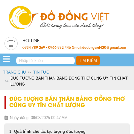
0934 789 269 - 0966 932 446 Gmail:dodongviet420@gmail.com
TRANG CHỦ
TIN TỨC
ĐÚC TƯỢNG BÁN THÂN BẰNG ĐỒNG THỜ CÚNG UY TÍN CHẤT
LƯỢNG
ĐÚC TƯỢNG BÁN THÂN BẰNG ĐỒNG THỜ
CÚNG UY TÍN CHẤT LƯỢNG
Ngày đăng: 06/03/2025 09:47 AM
Quá trình chế tác tạc tượng đúc tượng