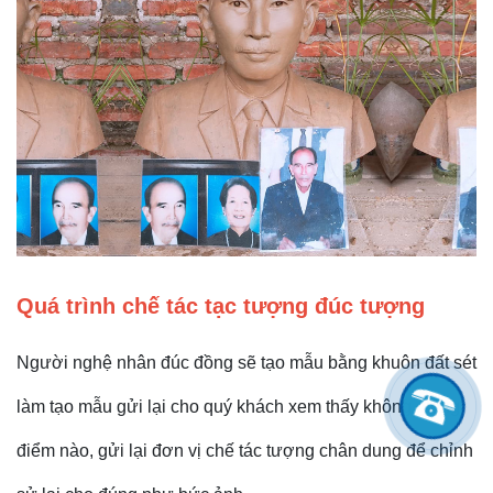
Quá trình chế tác tạc tượng đúc tượng
Người nghệ nhân đúc đồng sẽ tạo mẫu bằng khuôn đất sét
làm tạo mẫu gửi lại cho quý khách xem thấy không giống
điểm nào, gửi lại đơn vị chế tác tượng chân dung để chỉnh