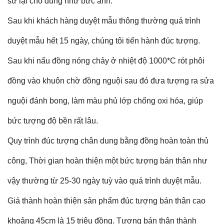
sử lại cho đúng như bức ảnh.
Sau khi khách hàng duyệt mẫu thông thường quá trình
duyệt mẫu hết 15 ngày, chúng tôi tiến hành đúc tượng.
Sau khi nấu đồng nóng chảy ở nhiệt độ 1000*C rót phôi
đồng vào khuôn chờ đồng nguội sau đó đưa tượng ra sửa
nguội đánh bong, làm màu phủ lớp chống oxi hóa, giúp
bức tượng độ bền rất lâu.
Quy trình đúc tượng chân dung bằng đồng hoàn toàn thủ
công, Thời gian hoàn thiện một bức tượng bán thân như
vậy thường từ 25-30 ngày tuỳ vào quá trình duyệt mẫu.
Giá thành hoàn thiện sản phẩm đúc tượng bán thân cao
khoảng 45cm là 15 triệu đồng. Tượng bán thân thành