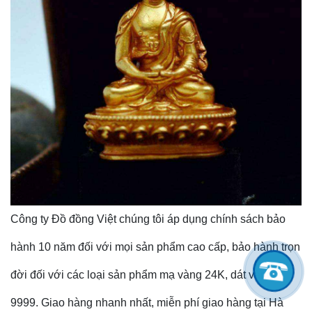
Công ty Đồ đồng Việt chúng tôi áp dụng chính sách bảo
hành 10 năm đối với mọi sản phẩm cao cấp, bảo hành trọn
đời đối với các loại sản phẩm mạ vàng 24K, dát vàng
9999. Giao hàng nhanh nhất, miễn phí giao hàng tại Hà