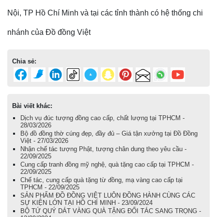
Nội, TP Hồ Chí Minh và tại các tỉnh thành có hệ thống chi
nhánh của Đồ đồng Việt
Chia sẻ:
Bài viết khác:
Dịch vụ đúc tượng đồng cao cấp, chất lượng tại TPHCM -
28/03/2026
Bộ đồ đồng thờ cúng đẹp, đầy đủ – Giá tận xưởng tại Đồ Đồng
Việt - 27/03/2026
Nhận chế tác tượng Phật, tượng chân dung theo yêu cầu -
22/09/2025
Cung cấp tranh đồng mỹ nghệ, quà tặng cao cấp tại TPHCM -
22/09/2025
Chế tác, cung cấp quà tặng từ đồng, mạ vàng cao cấp tại
TPHCM - 22/09/2025
SẢN PHẨM ĐỒ ĐỒNG VIỆT LUÔN ĐỒNG HÀNH CÙNG CÁC
SỰ KIỆN LỚN TẠI HỒ CHÍ MINH - 23/09/2024
BỘ TỨ QUÝ DÁT VÀNG QUÀ TẶNG ĐỐI TÁC SANG TRỌNG -