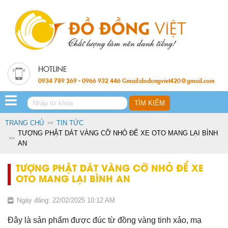
0934 789 269 - 0966 932 446 Gmail:dodongviet420@gmail.com
TRANG CHỦ
TIN TỨC
TƯỢNG PHẬT DÁT VÀNG CỠ NHỎ ĐỂ XE OTO MANG LẠI BÌNH
AN
TƯỢNG PHẬT DÁT VÀNG CỠ NHỎ ĐỂ XE
OTO MANG LẠI BÌNH AN
Ngày đăng: 22/02/2025 10:12 AM
Đây là sản phẩm được đúc từ đồng vàng tinh xảo, mạ