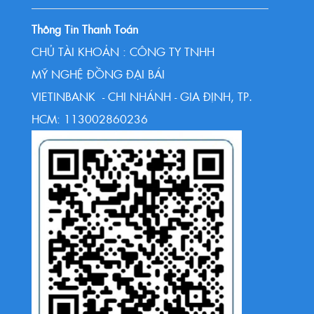
Thông Tin Thanh Toán
CHỦ TÀI KHOẢN : CÔNG TY TNHH
MỸ NGHỆ ĐỒNG ĐẠI BÁI
VIETINBANK - CHI NHÁNH - GIA ĐỊNH, TP.
HCM: 113002860236