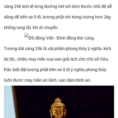
vàng 24k tinh tế từng đường nét với kích thước nhỏ để dễ
dàng để trên xe ô tô, tượng phật với trọng lượng hơn 1kg
không rung lắc khi di chuyển.
Tượng dát vàng 24k là vật phẩm phong thủy ý nghĩa, kích
tài lộc, chiêu may mắn xua oan giải ách cho chủ sở hữu.
Đặc biệt đặt tượng phật trên xe ô tô ý nghĩa phong thủy
luôn được may mắn an lành, vạn dặm bình an.