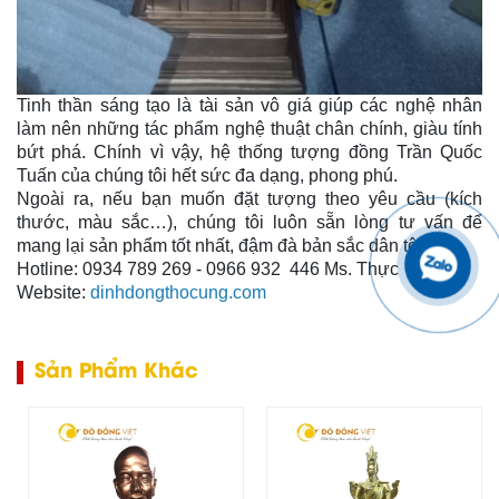
Tinh thần sáng tạo là tài sản vô giá giúp các nghệ nhân
làm nên những tác phẩm nghệ thuật chân chính, giàu tính
bứt phá. Chính vì vậy, hệ thống tượng đồng Trần Quốc
Tuấn của chúng tôi hết sức đa dạng, phong phú.
Ngoài ra, nếu bạn muốn đặt tượng theo yêu cầu (kích
thước, màu sắc…), chúng tôi luôn sẵn lòng tư vấn để
mang lại sản phẩm tốt nhất, đậm đà bản sắc dân tộc!
Hotline: 0934 789 269 - 0966 932 446 Ms. Thực
Website:
dinhdongthocung.com
Sản Phẩm Khác