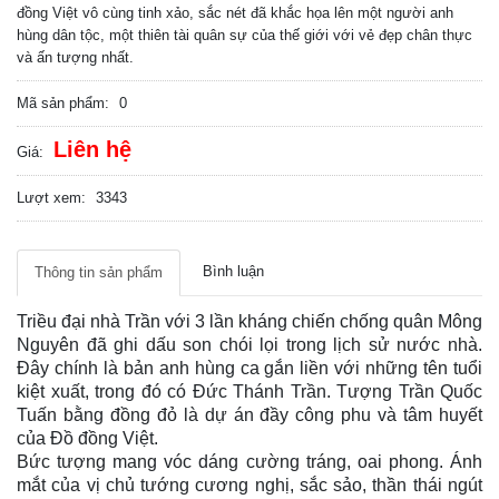
đồng Việt vô cùng tinh xảo, sắc nét đã khắc họa lên một người anh
hùng dân tộc, một thiên tài quân sự của thế giới với vẻ đẹp chân thực
và ấn tượng nhất.
Mã sản phẩm:
0
Liên hệ
Giá:
Lượt xem:
3343
Bình luận
Thông tin sản phẩm
Triều đại nhà Trần với 3 lần kháng chiến chống quân Mông
Nguyên đã ghi dấu son chói lọi trong lịch sử nước nhà.
Đây chính là bản anh hùng ca gắn liền với những tên tuổi
kiệt xuất, trong đó có Đức Thánh Trần. Tượng Trần Quốc
Tuấn bằng đồng đỏ là dự án đầy công phu và tâm huyết
của Đồ đồng Việt.
Bức tượng mang vóc dáng cường tráng, oai phong. Ánh
mắt của vị chủ tướng cương nghị, sắc sảo, thần thái ngút