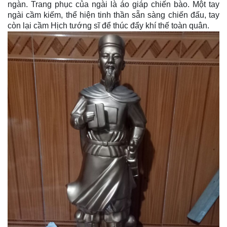
ngàn. Trang phục của ngài là áo giáp chiến bào.
Một tay
ngài cầm kiếm, thể hiện tinh thần sẵn sàng chiến đấu, tay
còn lại cầm Hịch tướng sĩ để thúc đẩy khí thế toàn quân.