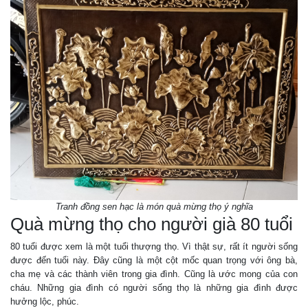
Tranh đồng sen hạc là món quà mừng thọ ý nghĩa
Quà mừng thọ cho người già 80 tuổi
80 tuổi được xem là một tuổi thượng thọ. Vì thật sự, rất ít người sống
được đến tuổi này. Đây cũng là một cột mốc quan trọng với ông bà,
cha mẹ và các thành viên trong gia đình. Cũng là ước mong của con
cháu. Những gia đình có người sống thọ là những gia đình được
hưởng lộc, phúc.