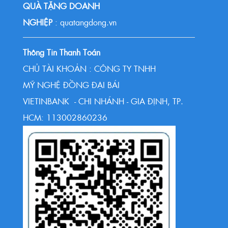
QUÀ TẶNG DOANH
NGHIỆP
: quatangdong.vn
Thông Tin Thanh Toán
CHỦ TÀI KHOẢN : CÔNG TY TNHH
MỸ NGHỆ ĐỒNG ĐẠI BÁI
VIETINBANK - CHI NHÁNH - GIA ĐỊNH, TP.
HCM: 113002860236