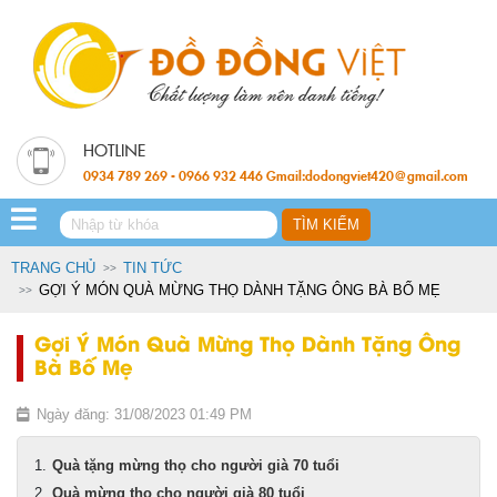
0934 789 269 - 0966 932 446 Gmail:dodongviet420@gmail.com
TRANG CHỦ
TIN TỨC
GỢI Ý MÓN QUÀ MỪNG THỌ DÀNH TẶNG ÔNG BÀ BỐ MẸ
Gợi Ý Món Quà Mừng Thọ Dành Tặng Ông
Bà Bố Mẹ
Ngày đăng: 31/08/2023 01:49 PM
Quà tặng mừng thọ cho người già 70 tuổi
Quà mừng thọ cho người già 80 tuổi