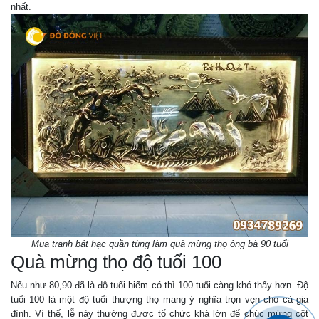
nhất.
Mua tranh bát hạc quần tùng làm quà mừng thọ ông bà 90 tuổi
Quà mừng thọ độ tuổi 100
Nếu như 80,90 đã là độ tuổi hiếm có thì 100 tuổi càng khó thấy hơn. Độ
tuổi 100 là một độ tuổi thượng thọ mang ý nghĩa trọn vẹn cho cả gia
đình. Vì thế, lễ này thường được tổ chức khá lớn để chúc mừng cột