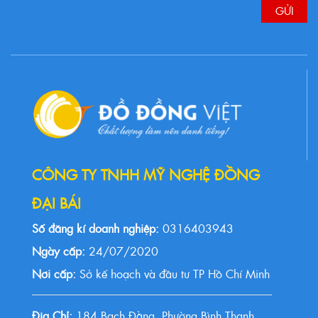
CÔNG TY TNHH MỸ NGHỆ ĐỒNG
ĐẠI BÁI
Số đăng kí doanh nghiệp:
0316403943
Ngày cấp:
24/07/2020
Nơi cấp:
Sở kế hoạch và đầu tư TP Hồ Chí Minh
Địa Chỉ:
184 Bạch Đằng, Phường Bình Thạnh,