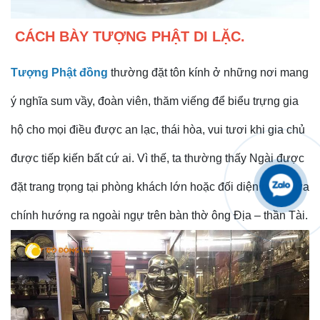
CÁCH BÀY TƯỢNG PHẬT DI LẶC.
Tượng Phật đồng
thường đặt tôn kính ở những nơi mang
ý nghĩa sum vầy, đoàn viên, thăm viếng để biểu trựng gia
hộ cho mọi điều được an lạc, thái hòa, vui tươi khi gia chủ
được tiếp kiến bất cứ ai. Vì thế, ta thường thấy Ngài được
đặt trang trọng tại phòng khách lớn hoặc đối diện ngay cửa
chính hướng ra ngoài ngự trên bàn thờ ông Địa – thần Tài.