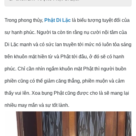
Trong phong thủy,
Phật Di Lặc
là biểu tượng tuyệt đối của
sự hạnh phúc. Người ta còn tin rằng nụ cười nội tâm của
Di Lặc mạnh và có sức lan truyền tới mức nó luôn tỏa sáng
trên khuôn mặt hiền từ và Phật tới đâu, ở đó sẽ có hạnh
phúc. Chỉ cần nhìn ngắm khuôn mặt Phật thì người buồn
phiền cũng có thể giảm căng thẳng, phiền muộn và cảm
thấy vui lên. Xoa bụng Phật cũng được cho là sẽ mang lại
nhiều may mắn và sự tốt lành.