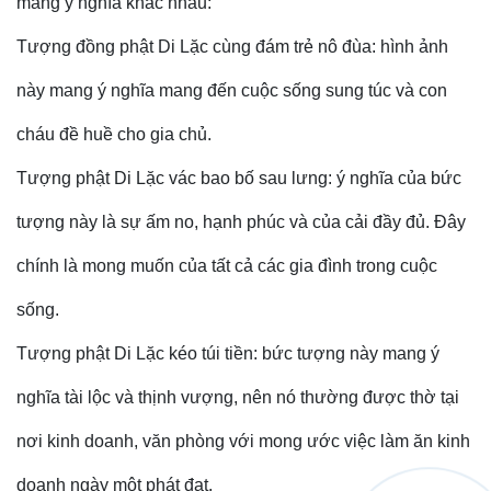
mang ý nghĩa khác nhau:
Tượng đồng phật Di Lặc cùng đám trẻ nô đùa: hình ảnh
này mang ý nghĩa mang đến cuộc sống sung túc và con
cháu đề huề cho gia chủ.
Tượng phật Di Lặc vác bao bố sau lưng: ý nghĩa của bức
tượng này là sự ấm no, hạnh phúc và của cải đầy đủ. Đây
chính là mong muốn của tất cả các gia đình trong cuộc
sống.
Tượng phật Di Lặc kéo túi tiền: bức tượng này mang ý
nghĩa tài lộc và thịnh vượng, nên nó thường được thờ tại
nơi kinh doanh, văn phòng với mong ước việc làm ăn kinh
doanh ngày một phát đạt.