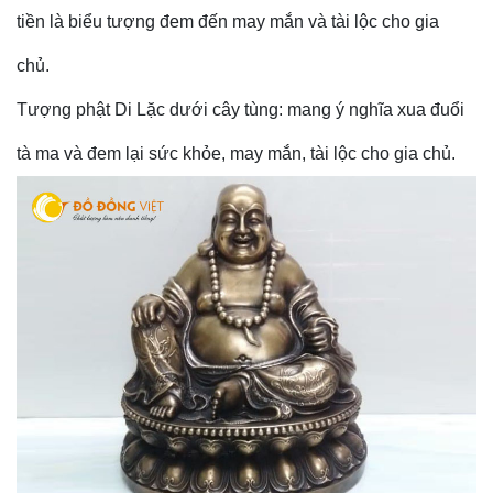
tiền là biểu tượng đem đến may mắn và tài lộc cho gia
chủ.
Tượng phật Di Lặc dưới cây tùng: mang ý nghĩa xua đuổi
tà ma và đem lại sức khỏe, may mắn, tài lộc cho gia chủ.