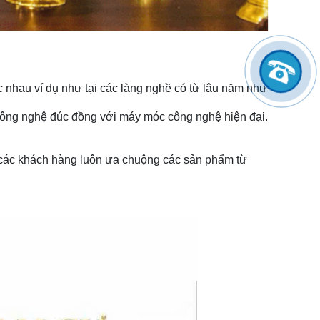
 nhau ví dụ như tại các làng nghề có từ lâu năm như
 công nghệ đúc đồng với máy móc công nghệ hiện đại.
 các khách hàng luôn ưa chuộng các sản phẩm từ