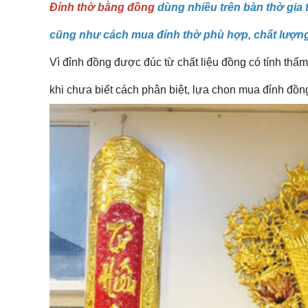
Đỉnh thờ bằng đồng
dùng nhiều trên bàn thờ gia 
cũng như cách mua đỉnh thờ phù hợp, chất lượng 
Vì đỉnh đồng được đúc từ chất liệu đồng có tính thẩ
khi chưa biết cách phân biệt, lựa chon mua đỉnh đồng 