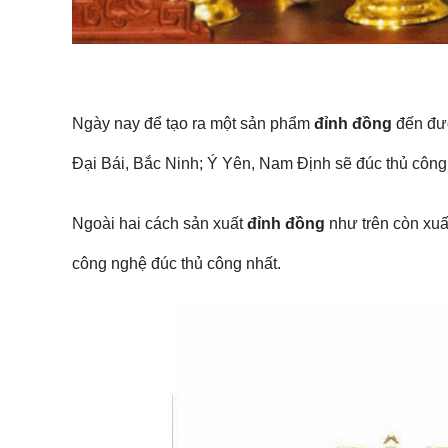
Ngày nay để tạo ra một sản phẩm
đỉnh đồng
đến đượ
Đại Bái, Bắc Ninh; Ý Yên, Nam Định sẽ đúc thủ công
Ngoài hai cách sản xuất
đỉnh đồng
như trên còn xuấ
công nghệ đúc thủ công nhất.