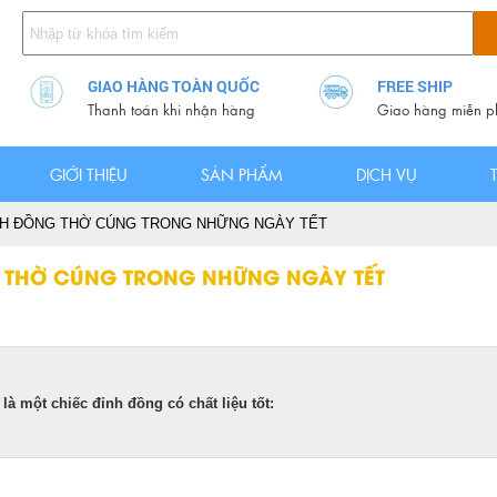
GIAO HÀNG TOÀN QUỐC
FREE SHIP
Thanh toán khi nhận hàng
Giao hàng miễn p
GIỚI THIỆU
SẢN PHẨM
DỊCH VỤ
NH ĐỒNG THỜ CÚNG TRONG NHỮNG NGÀY TẾT
 THỜ CÚNG TRONG NHỮNG NGÀY TẾT
à một chiếc đỉnh đồng có chất liệu tốt: