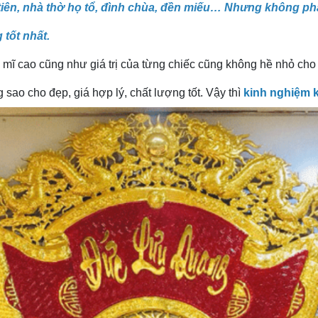
tiên, nhà thờ họ tổ, đình chùa, đền miếu… Nhưng không phả
tốt nhất.
m mĩ cao cũng như giá trị của từng chiếc cũng không hề nhỏ cho
sao cho đẹp, giá hợp lý, chất lượng tốt. Vậy thì
kinh nghiệm k