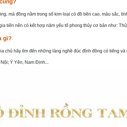
 cúng?
đồng, mà đồng nằm trong số kim loại có đồ bền cao, màu sắc, t
gia tiên nên có kết hợp năm yếu tố phong thủy cơ bản như: Thủ
à gì?
gia chủ hãy tìm đến những làng nghề đúc đỉnh đồng có tiếng và 
Nội; Ý Yên, Nam Định...