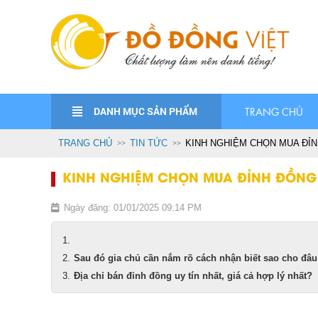
DANH MỤC SẢN PHẨM
TRANG CHỦ
TRANG CHỦ
TIN TỨC
KINH NGHIỆM CHỌN MUA ĐỈ
KINH NGHIỆM CHỌN MUA ĐỈNH ĐỒNG
Ngày đăng: 01/01/2025 09:14 PM
Sau đó gia chủ cần nắm rõ cách nhận biết sao cho đâu l
Địa chỉ bán đỉnh đồng uy tín nhất, giá cả hợp lý nhất?