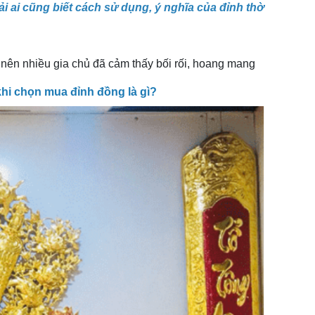
i ai cũng biết cách sử dụng, ý nghĩa của đỉnh thờ
 nên nhiều gia chủ đã cảm thấy bối rối, hoang mang
hi chọn mua đỉnh đồng là gì?