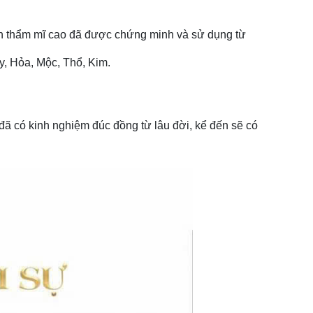
ính thẩm mĩ cao đã được chứng minh và sử dụng từ
y, Hỏa, Mộc, Thổ, Kim.
đã có kinh nghiệm đúc đồng từ lâu đời, kể đến sẽ có