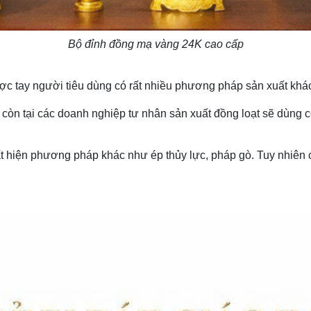
Bộ đỉnh đồng mạ vàng 24K cao cấp
c tay người tiêu dùng có rất nhiều phương pháp sản xuất khác
 còn tại các doanh nghiệp tư nhân sản xuất đồng loạt sẽ dùng
t hiện phương pháp khác như ép thủy lực, pháp gò. Tuy nhiên