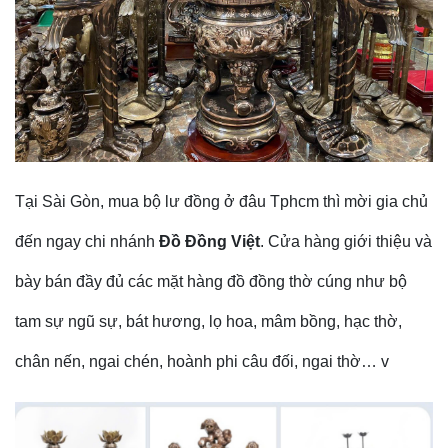
Tại Sài Gòn, mua bộ lư đồng ở đâu Tphcm thì mời gia chủ
đến ngay chi nhánh
Đồ Đồng Việt
. Cửa hàng giới thiệu và
bày bán đầy đủ các mặt hàng đồ đồng thờ cúng như bộ
tam sự ngũ sự, bát hương, lọ hoa, mâm bồng, hạc thờ,
chân nến, ngai chén, hoành phi câu đối, ngai thờ… v