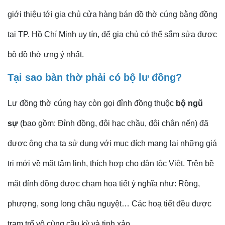
giới thiệu tới gia chủ cửa hàng bán đồ thờ cúng bằng đồng
tại TP. Hồ Chí Minh uy tín, để gia chủ có thể sắm sửa được
bộ đồ thờ ưng ý nhất.
Tại sao bàn thờ phải có bộ lư đồng?
Lư đồng thờ cúng hay còn gọi đỉnh đồng thuộc
bộ ngũ
sự
(bao gồm: Đỉnh đồng, đôi hạc chầu, đôi chân nến) đã
được ông cha ta sử dụng với mục đích mang lại những giá
trị mới về mặt tâm linh, thích hợp cho dân tộc Việt. Trên bề
mặt đỉnh đồng được chạm họa tiết ý nghĩa như: Rồng,
phượng, song long chầu nguyệt… Các hoạ tiết đều được
trạm trổ vô cùng cầu kỳ và tinh xảo.