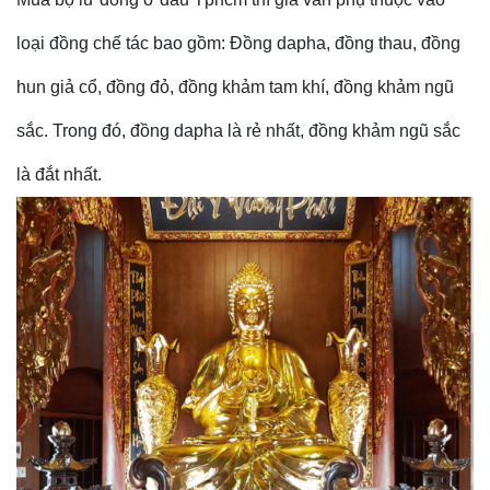
loại đồng chế tác
bao gồm: Đồng dapha, đồng thau, đồng
hun giả cổ, đồng đỏ, đồng khảm tam khí, đồng khảm ngũ
sắc. Trong đó, đồng dapha là rẻ nhất, đồng khảm ngũ sắc
là đắt nhất.