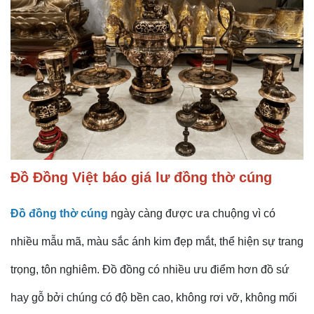
Đồ Đồng Việt
báo giá lư đồng thờ cúng
Đồ đồng thờ cúng
ngày càng được ưa chuộng vì có
nhiều mẫu mã, màu sắc ánh kim đẹp mắt, thể hiện sự trang
trọng, tôn nghiêm. Đồ đồng có nhiều ưu điểm hơn đồ sứ
hay gỗ bởi chúng có độ bền cao, không rơi vỡ, không mối