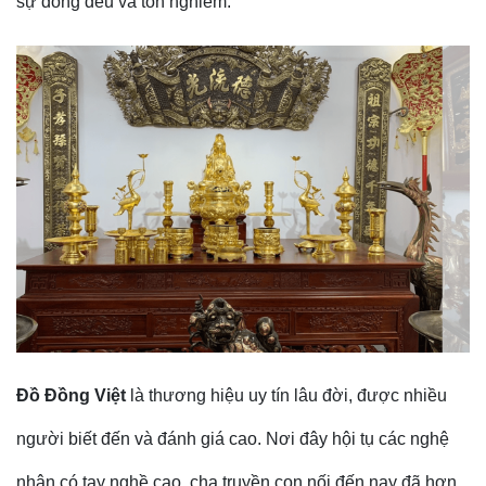
sự đồng đều và tôn nghiêm.
Đồ Đồng Việt
là thương hiệu uy tín lâu đời, được nhiều
người biết đến và đánh giá cao. Nơi đây hội tụ các nghệ
nhân có tay nghề cao, cha truyền con nối đến nay đã hơn