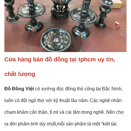
Cửa hàng bán đồ đồng tại tphcm uy tín,
chất lượng
Đồ Đồng Việt
có xưởng đúc đồng thủ công tại Bắc Ninh,
luôn có đội ngũ thợ với kỹ thuật lâu năm. Các nghệ nhân
chạm khảm cẩn thận, tỉ mỉ và cái tâm trong nghề. Nên cho
ra đời phẩm tinh túy nhất,mỗi sản phẩm là một “kiệt tác