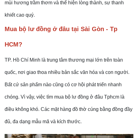
mùi hương trầm thơm và thể hiện lòng thành, sự thanh
khiết cao quý.
Mua bộ lư đồng ở đâu tại Sài Gòn - Tp
HCM?
TP. Hồ Chí Minh là trung tâm thương mại lớn trên toàn
quốc, nơi giao thoa nhiều bản sắc văn hóa và con người.
Bất cứ sản phẩm nào cũng có cơ hội phát triển nhanh
chóng. Vì vậy, việc tìm
mua bộ lư đồng ở đâu Tphcm là
điều không khó. Các mặt hàng đồ thờ cúng bằng đồng đầy
đủ, đa dạng mẫu mã và kích thước.