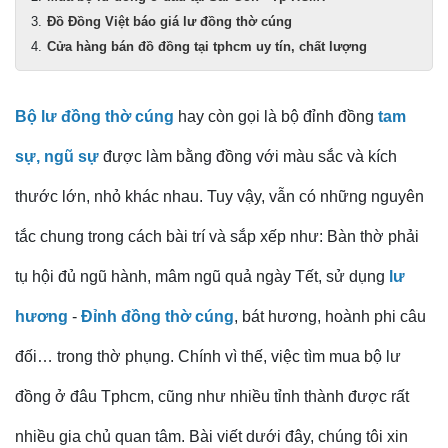
Đồ Đồng Việt báo giá lư đồng thờ cúng
Cửa hàng bán đồ đồng tại tphcm uy tín, chất lượng
Bộ lư đồng thờ cúng
hay còn gọi là bộ đỉnh đồng
tam
sự, ngũ sự
được làm bằng đồng với màu sắc và kích
thước lớn, nhỏ khác nhau. Tuy vậy, vẫn có những nguyên
tắc chung trong cách bài trí và sắp xếp như: Bàn thờ phải
tụ hội đủ ngũ hành, mâm ngũ quả ngày Tết, sử dụng
lư
hương
-
Đỉnh đồng thờ cúng
, bát hương, hoành phi câu
đối… trong thờ phụng. Chính vì thế, việc tìm mua bộ lư
đồng ở đâu Tphcm, cũng như nhiều tỉnh thành được rất
nhiều gia chủ quan tâm. Bài viết dưới đây, chúng tôi xin