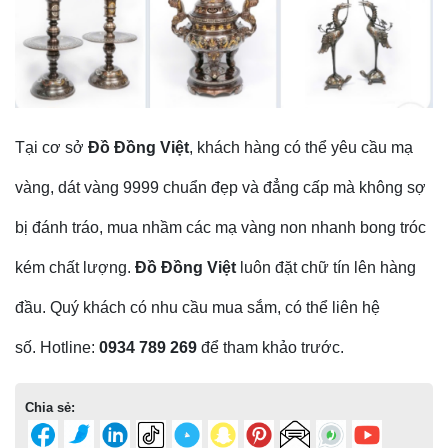
Tại cơ sở
Đồ Đồng Việt
, khách hàng có thể yêu cầu mạ
vàng, dát vàng 9999 chuẩn đẹp và đẳng cấp mà không sợ
bị đánh tráo, mua nhầm các mạ vàng non nhanh bong tróc
kém chất lượng.
Đồ Đồng Việt
luôn đặt chữ tín lên hàng
đầu. Quý khách có nhu cầu mua sắm, có thể liên hệ
số. Hotline:
0934 789 269
để tham khảo trước.
Chia sẻ: