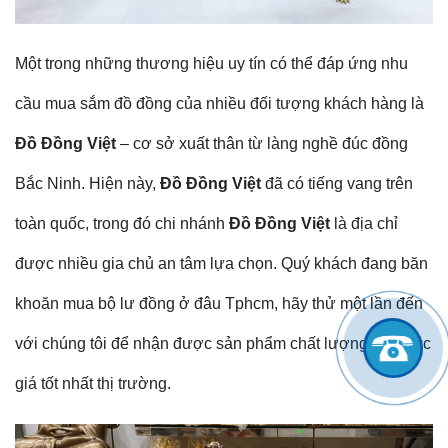
Một trong những thương hiệu uy tín có thể đáp ứng nhu
cầu mua sắm đồ đồng của nhiều đối tượng khách hàng là
Đồ Đồng Việt
– cơ sở xuất thân từ làng nghề đúc đồng
Bắc Ninh. Hiện này,
Đồ Đồng Việt
đã có tiếng vang trên
toàn quốc, trong đó chi nhánh
Đồ Đồng Việt
là địa chỉ
được nhiều gia chủ an tâm lựa chọn. Quý khách đang băn
khoăn mua bộ lư đồng ở đâu Tphcm, hãy thử một lần đến
với chúng tôi để nhận được sản phẩm chất lượng với mức
giá tốt nhất thị trường.