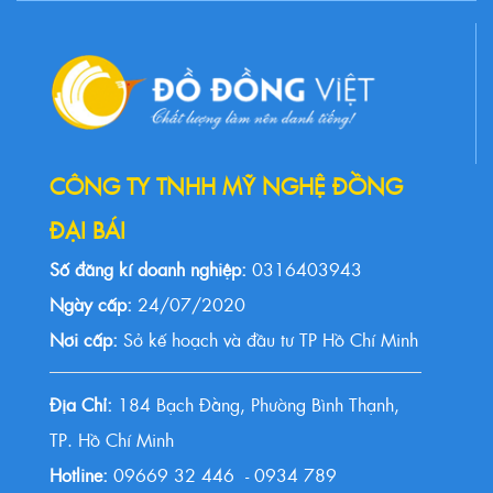
CÔNG TY TNHH MỸ NGHỆ ĐỒNG
ĐẠI BÁI
Số đăng kí doanh nghiệp:
0316403943
Ngày cấp:
24/07/2020
Nơi cấp:
Sở kế hoạch và đầu tư TP Hồ Chí Minh
Địa Chỉ:
184 Bạch Đằng, Phường Bình Thạnh,
TP. Hồ Chí Minh
Hotline:
09669 32 446 - 0934 789