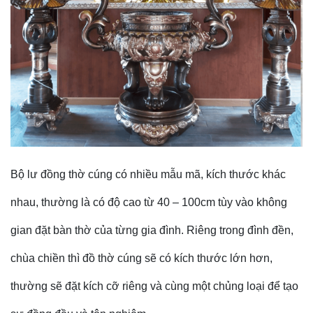
Bộ lư đồng thờ cúng có nhiều mẫu mã, kích thước khác
nhau, thường là có độ cao từ 40 – 100cm tùy vào không
gian đặt bàn thờ của từng gia đình. Riêng trong đình đền,
chùa chiền thì đồ thờ cúng sẽ có kích thước lớn hơn,
thường sẽ đặt kích cỡ riêng và cùng một chủng loại để tạo