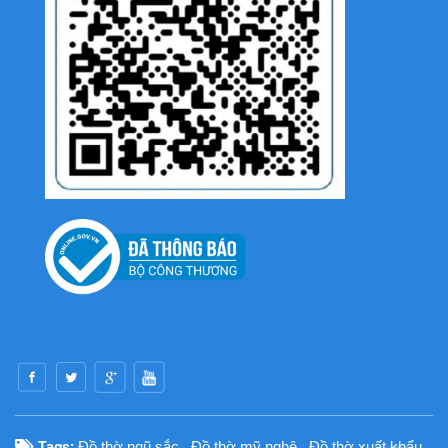
Tags:
Đồ thờ ngũ sắc
,
Đồ thờ mỹ nghệ
,
Đồ thờ xuất khẩu