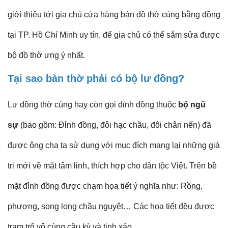
giới thiệu tới gia chủ cửa hàng bán đồ thờ cúng bằng đồng
tại TP. Hồ Chí Minh uy tín, để gia chủ có thể sắm sửa được
bộ đồ thờ ưng ý nhất.
Tại sao bàn thờ phải có bộ lư đồng?
Lư đồng thờ cúng hay còn gọi đỉnh đồng thuộc
bộ ngũ
sự
(bao gồm: Đỉnh đồng, đôi hạc chầu, đôi chân nến) đã
được ông cha ta sử dụng với mục đích mang lại những giá
trị mới về mặt tâm linh, thích hợp cho dân tộc Việt. Trên bề
mặt đỉnh đồng được chạm họa tiết ý nghĩa như: Rồng,
phượng, song long chầu nguyệt… Các hoạ tiết đều được
trạm trổ vô cùng cầu kỳ và tinh xảo.