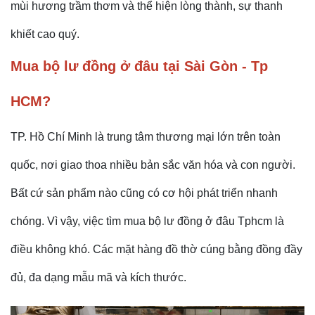
mùi hương trầm thơm và thể hiện lòng thành, sự thanh
khiết cao quý.
Mua bộ lư đồng ở đâu tại Sài Gòn - Tp
HCM?
TP. Hồ Chí Minh là trung tâm thương mại lớn trên toàn
quốc, nơi giao thoa nhiều bản sắc văn hóa và con người.
Bất cứ sản phẩm nào cũng có cơ hội phát triển nhanh
chóng. Vì vậy, việc tìm
mua bộ lư đồng ở đâu Tphcm là
điều không khó. Các mặt hàng đồ thờ cúng bằng đồng đầy
đủ, đa dạng mẫu mã và kích thước.