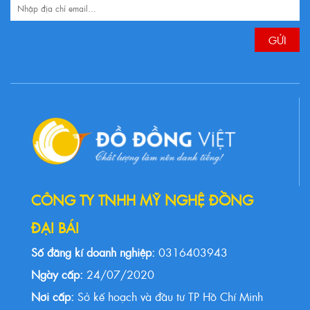
CÔNG TY TNHH MỸ NGHỆ ĐỒNG
ĐẠI BÁI
Số đăng kí doanh nghiệp:
0316403943
Ngày cấp:
24/07/2020
Nơi cấp:
Sở kế hoạch và đầu tư TP Hồ Chí Minh