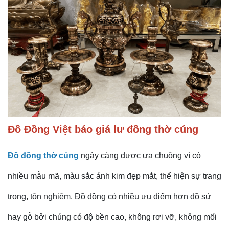
Đồ Đồng Việt
báo giá lư đồng thờ cúng
Đồ đồng thờ cúng
ngày càng được ưa chuộng vì có
nhiều mẫu mã, màu sắc ánh kim đẹp mắt, thể hiện sự trang
trọng, tôn nghiêm. Đồ đồng có nhiều ưu điểm hơn đồ sứ
hay gỗ bởi chúng có độ bền cao, không rơi vỡ, không mối