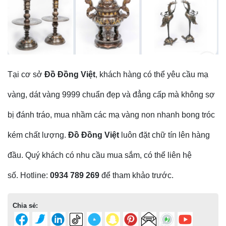
Tại cơ sở
Đồ Đồng Việt
, khách hàng có thể yêu cầu mạ
vàng, dát vàng 9999 chuẩn đẹp và đẳng cấp mà không sợ
bị đánh tráo, mua nhầm các mạ vàng non nhanh bong tróc
kém chất lượng.
Đồ Đồng Việt
luôn đặt chữ tín lên hàng
đầu. Quý khách có nhu cầu mua sắm, có thể liên hệ
số. Hotline:
0934 789 269
để tham khảo trước.
Chia sẻ: