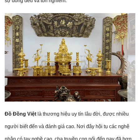
sự đồng đều và tôn nghiêm.
Đồ Đồng Việt
là thương hiệu uy tín lâu đời, được nhiều
người biết đến và đánh giá cao. Nơi đây hội tụ các nghệ
nhân có tay nghề cao, cha truyền con nối đến nay đã hơn