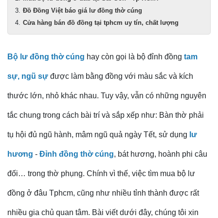
Đồ Đồng Việt báo giá lư đồng thờ cúng
Cửa hàng bán đồ đồng tại tphcm uy tín, chất lượng
Bộ lư đồng thờ cúng
hay còn gọi là bộ đỉnh đồng
tam
sự, ngũ sự
được làm bằng đồng với màu sắc và kích
thước lớn, nhỏ khác nhau. Tuy vậy, vẫn có những nguyên
tắc chung trong cách bài trí và sắp xếp như: Bàn thờ phải
tụ hội đủ ngũ hành, mâm ngũ quả ngày Tết, sử dụng
lư
hương
-
Đỉnh đồng thờ cúng
, bát hương, hoành phi câu
đối… trong thờ phụng. Chính vì thế, việc tìm mua bộ lư
đồng ở đâu Tphcm, cũng như nhiều tỉnh thành được rất
nhiều gia chủ quan tâm. Bài viết dưới đây, chúng tôi xin