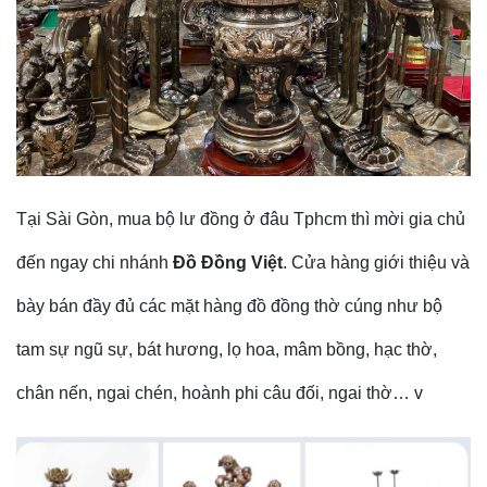
Tại Sài Gòn, mua bộ lư đồng ở đâu Tphcm thì mời gia chủ
đến ngay chi nhánh
Đồ Đồng Việt
. Cửa hàng giới thiệu và
bày bán đầy đủ các mặt hàng đồ đồng thờ cúng như bộ
tam sự ngũ sự, bát hương, lọ hoa, mâm bồng, hạc thờ,
chân nến, ngai chén, hoành phi câu đối, ngai thờ… v