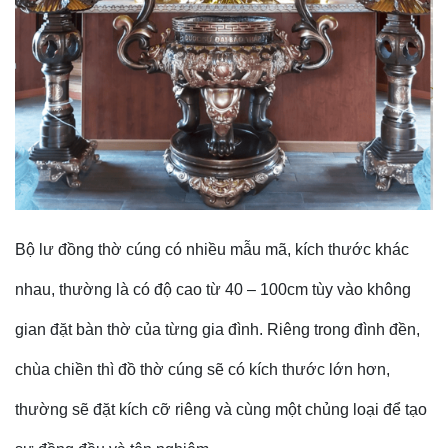
Bộ lư đồng thờ cúng có nhiều mẫu mã, kích thước khác
nhau, thường là có độ cao từ 40 – 100cm tùy vào không
gian đặt bàn thờ của từng gia đình. Riêng trong đình đền,
chùa chiền thì đồ thờ cúng sẽ có kích thước lớn hơn,
thường sẽ đặt kích cỡ riêng và cùng một chủng loại để tạo