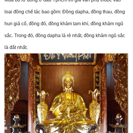
loại đồng chế tác
bao gồm: Đồng dapha, đồng thau, đồng
hun giả cổ, đồng đỏ, đồng khảm tam khí, đồng khảm ngũ
sắc. Trong đó, đồng dapha là rẻ nhất, đồng khảm ngũ sắc
là đắt nhất.