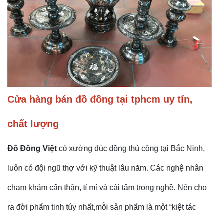
Cửa hàng bán đồ đồng tại tphcm uy tín,
chất lượng
Đồ Đồng Việt
có xưởng đúc đồng thủ công tại Bắc Ninh,
luôn có đội ngũ thợ với kỹ thuật lâu năm. Các nghệ nhân
chạm khảm cẩn thận, tỉ mỉ và cái tâm trong nghề. Nên cho
ra đời phẩm tinh túy nhất,mỗi sản phẩm là một “kiệt tác