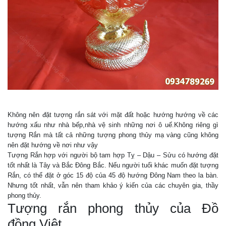
Không nên đặt tượng rắn sát với mặt đất hoặc hướng hướng về các
hướng xấu như nhà bếp,nhà vệ sinh những nơi ô uế.Không riêng gì
tượng Rắn mà tất cả những tượng phong thủy mạ vàng cũng không
nên đặt hướng về nơi như vậy
Tượng Rắn hợp với người bộ tam hợp Tỵ – Dậu – Sửu có hướng đặt
tốt nhất là Tây và Bắc Đông Bắc. Nếu người tuổi khác muốn đặt tượng
Rắn, có thể đặt ở góc 15 độ của 45 độ hướng Đông Nam theo la bàn.
Nhưng tốt nhất, vẫn nên tham khảo ý kiến của các chuyên gia, thầy
phong thủy.
Tượng rắn phong thủy của Đồ
đồng Việt