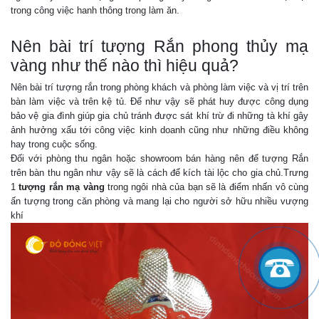
trong công việc hanh thông trong làm ăn.
Nên bài trí tượng Rắn phong thủy mạ
vàng như thế nào thì hiệu quả?
Nên bài trí tượng rắn trong phòng khách và phòng làm việc và vị trí trên
bàn làm việc và trên kệ tủ. Để như vậy sẽ phát huy được công dụng
bảo vệ gia đình giúp gia chủ tránh được sát khí trừ đi những tà khí gây
ảnh hưởng xấu tới công việc kinh doanh cũng như những điều không
hay trong cuộc sống.
Đối với phòng thu ngân hoặc showroom bán hàng nên để tượng Rắn
trên bàn thu ngân như vậy sẽ là cách để kích tài lộc cho gia chủ.Trưng
1
tượng rắn mạ vàng
trong ngôi nhà của bạn sẽ là điểm nhấn vô cùng
ấn tượng trong căn phòng và mang lại cho người sở hữu nhiều vượng
khí