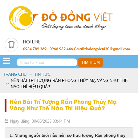
0934 789 269 - 0966 932 446 Gmail:dodongviet420@gmail.com
TRANG CHỦ
TIN TỨC
NÊN BÀI TRÍ TƯỢNG RẮN PHONG THỦY MẠ VÀNG NHƯ THẾ
NÀO THÌ HIỆU QUẢ?
Nên Bài Trí Tượng Rắn Phong Thủy Mạ
Vàng Như Thế Nào Thì Hiệu Quả?
Ngày đăng: 30/08/2023 03:44 PM
Những người tuổi nào nên sở hữu tượng Rắn phong thủy