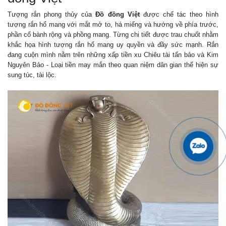
Tượng rắn phong thủy của
Đồ đồng Việt
được chế tác theo hình
tượng rắn hổ mang với mắt mở to, há miếng và hướng về phía trước,
phần cổ bành rộng và phồng mang. Từng chi tiết được trau chuốt nhằm
khắc họa hình tượng rắn hổ mang uy quyền và đầy sức mạnh. Rắn
đang cuộn mình nằm trên những xấp tiền xu Chiêu tài tấn bảo và Kim
Nguyên Bảo - Loại tiền may mắn theo quan niệm dân gian thể hiện sự
sung túc, tài lộc.