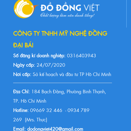
CÔNG TY TNHH MỸ NGHỆ ĐỒNG
ĐẠI BÁI
Số đăng kí doanh nghiệp:
0316403943
Ngày cấp:
24/07/2020
Nơi cấp:
Sở kế hoạch và đầu tư TP Hồ Chí Minh
Địa Chỉ:
184 Bạch Đằng, Phường Bình Thạnh,
TP. Hồ Chí Minh
Hotline:
09669 32 446 - 0934 789
269 (Mrs. Thực)
Email: dodongviet420@gmail.com