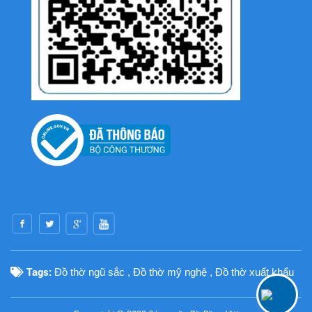
Tags:
Đồ thờ ngũ sắc
,
Đồ thờ mỹ nghệ
,
Đồ thờ xuất khẩu