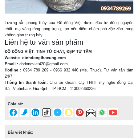
Tượng rắn phong thủy của Đồ đồng Việt được đúc từ đồng nguyên
chất, mạ vàng ròng sang trọng, tạo nên điểm chấm phá độc đáo trong
không gian trưng bày.
Liên hệ tư vấn sản phẩm
ĐỒ ĐỒNG VIỆT- TINH TỪ CHẤT, ĐẸP TỪ TÂM
Website
:
dinhdongthocung.com
Email :
dodongviet420@gmail.com
Hotline :
0934 789 269 - 0966 932 446 (Ms. Thực)
. Tư vấn tận tâm
24/7
Thông tin thanh toán:
Chủ tài khoản: Cty TNHH mỹ nghệ đồng Đại
Bái. Vietinbank Gia Định, TP HCM: 113002860236
Chia sẻ:
Bài viết khác: