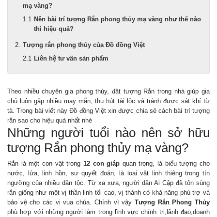
mạ vàng?
Nên bài trí tượng Rắn phong thủy mạ vàng như thế nào
thì hiệu quả?
Tượng rắn phong thủy của Đồ đồng Việt
Liên hệ tư vấn sản phẩm
Theo nhiều chuyên gia phong thủy, đặt tượng Rắn trong nhà giúp gia
chủ luôn gặp nhiều may mắn, thu hút tài lộc và tránh được sát khí từ
tà. Trong bài viết này Đồ đồng Việt xin được chia sẻ cách bài trí tượng
rắn sao cho hiệu quả nhất nhé
Những người tuổi nào nên sở hữu
tượng Rắn phong thủy mạ vàng?
Rắn là một con vật trong
12 con giáp
quan trọng, là biểu tượng cho
nước, lửa, linh hồn, sự quyết đoán, là loại vật linh thiêng trong tín
ngưỡng của nhiều dân tộc. Từ xa xưa, người dân Ai Cập đã tôn sùng
rắn giống như một vị thần linh tối cao, vị thánh có khả năng phù trợ và
bảo vệ cho các vị vua chúa. Chính vì vậy
Tượng Rắn Phong Thủy
phù hợp với những người làm trong lĩnh vực chính trị,lãnh đạo,doanh