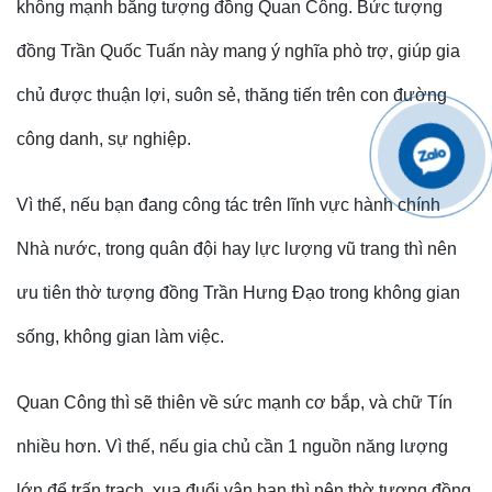
không mạnh bằng tượng đồng Quan Công. Bức tượng
đồng Trần Quốc Tuấn này mang ý nghĩa phò trợ, giúp gia
chủ được thuận lợi, suôn sẻ, thăng tiến trên con đường
công danh, sự nghiệp.
Vì thế, nếu bạn đang công tác trên lĩnh vực hành chính
Nhà nước, trong quân đội hay lực lượng vũ trang thì nên
ưu tiên thờ tượng đồng Trần Hưng Đạo trong không gian
sống, không gian làm việc.
Quan Công thì sẽ thiên về sức mạnh cơ bắp, và chữ Tín
nhiều hơn. Vì thế, nếu gia chủ cần 1 nguồn năng lượng
lớn để trấn trạch, xua đuổi vận hạn thì nên thờ tượng đồng