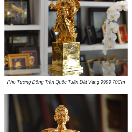
Pho Tượng Đồng Trần Quốc Tuấn Dát Vàng 9999 70Cm