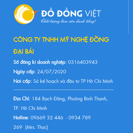
CÔNG TY TNHH MỸ NGHỆ ĐỒNG
ĐẠI BÁI
Số đăng kí doanh nghiệp:
0316403943
Ngày cấp:
24/07/2020
Nơi cấp:
Sở kế hoạch và đầu tư TP Hồ Chí Minh
Địa Chỉ:
184 Bạch Đằng, Phường Bình Thạnh,
TP. Hồ Chí Minh
Hotline:
09669 32 446 - 0934 789
269 (Mrs. Thực)