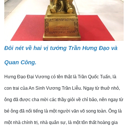
Đôi nét về hai vị tướng Trần Hưng Đạo và
Quan Công.
Hưng Đạo Đại Vương có tên thật là Trần Quốc Tuấn, là
con trai của An Sinh Vương Trần Liễu. Ngay từ thuở nhỏ,
ông đã được cha mời các thầy giỏi về chỉ bảo, nên ngay từ
bé ông đã nổi tiếng là một người văn võ song toàn. Ông là
một nhà chính trị, nhà quân sự, là một tôn thất hoàng gia