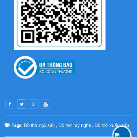
Tags:
Đồ thờ ngũ sắc
,
Đồ thờ mỹ nghệ
,
Đồ thờ xuất khẩu