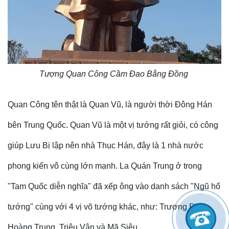
Tượng Quan Công Cầm Đao Bằng Đồng
Quan Công tên thật là Quan Vũ, là người thời Đông Hán
bên Trung Quốc. Quan Vũ là một vị tướng rất giỏi, có công
giúp Lưu Bị lập nên nhà Thục Hán, đây là 1 nhà nước
phong kiến vô cùng lớn mạnh. La Quán Trung ở trong
"Tam Quốc diễn nghĩa" đã xếp ông vào danh sách "Ngũ hổ
tướng" cùng với 4 vị võ tướng khác, như: Trương Phi,
Hoàng Trung, Triệu Vân và Mã Siêu.