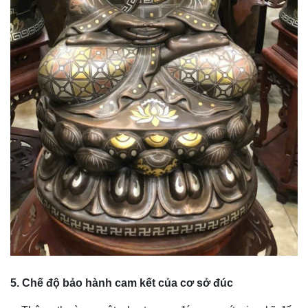
5. Chế độ bảo hành cam kết của cơ sở đúc