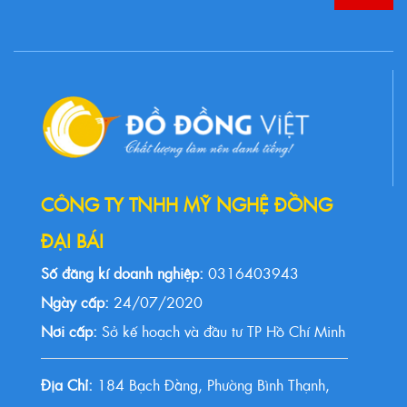
CÔNG TY TNHH MỸ NGHỆ ĐỒNG
ĐẠI BÁI
Số đăng kí doanh nghiệp:
0316403943
Ngày cấp:
24/07/2020
Nơi cấp:
Sở kế hoạch và đầu tư TP Hồ Chí Minh
Địa Chỉ:
184 Bạch Đằng, Phường Bình Thạnh,