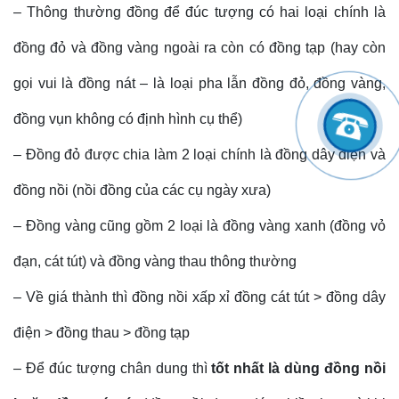
– Thông thường đồng để đúc tượng có hai loại chính là
đồng đỏ và đồng vàng ngoài ra còn có đồng tạp (hay còn
gọi vui là đồng nát – là loại pha lẫn đồng đỏ, đồng vàng,
đồng vụn không có định hình cụ thể)
– Đồng đỏ được chia làm 2 loại chính là đồng dây điện và
đồng nồi (nồi đồng của các cụ ngày xưa)
– Đồng vàng cũng gồm 2 loại là đồng vàng xanh (đồng vỏ
đạn, cát tút) và đồng vàng thau thông thường
– Về giá thành thì đồng nồi xấp xỉ đồng cát tút > đồng dây
điện > đồng thau > đồng tạp
– Để đúc tượng chân dung thì
tốt nhất là dùng đồng nồi