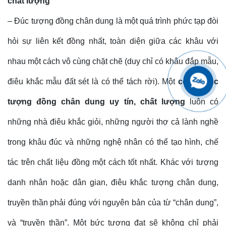
chất lượng
– Đúc tượng đồng chân dung là một quá trình phức tạp đòi
hỏi sự liên kết đồng nhất, toàn diện giữa các khâu với
nhau một cách vô cùng chặt chẽ (duy chỉ có khâu đắp mẫu,
điêu khắc mẫu đất sét là có thể tách rời). Một
cơ sở đúc
tượng đồng chân dung uy tín, chất lượng
luôn có
những nhà điêu khắc giỏi, những người thợ cả lành nghề
trong khâu đúc và những nghệ nhân có thể tạo hình, chế
tác trên chất liệu đồng một cách tốt nhất. Khác với tượng
danh nhân hoặc dân gian, điêu khắc tượng chân dung,
truyền thần phải đúng với nguyên bản của từ “chân dung”,
và “truyền thần”. Một bức tượng đạt sẽ không chỉ phải