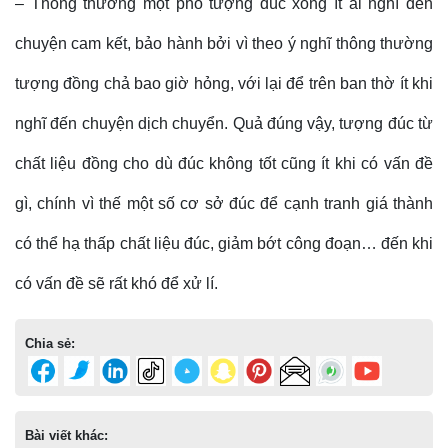
– Thông thường một pho tượng đúc xong ít ai nghĩ đến
chuyện cam kết, bảo hành bởi vì theo ý nghĩ thông thường
tượng đồng chả bao giờ hỏng, với lại để trên ban thờ ít khi
nghĩ đến chuyện dịch chuyển. Quả đúng vậy, tượng đúc từ
chất liệu đồng cho dù đúc không tốt cũng ít khi có vấn đề
gì, chính vì thế một số cơ sở đúc để cạnh tranh giá thành
có thể hạ thấp chất liệu đúc, giảm bớt công đoạn… đến khi
có vấn đề sẽ rất khó để xử lí.
Chia sẻ:
Bài viết khác: