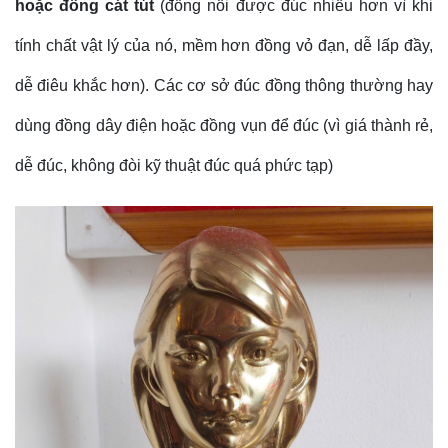
hoặc đồng cát tút
(đồng nồi được đúc nhiều hơn vì khi
tính chất vật lý của nó, mềm hơn đồng vỏ đạn, dễ lấp đầy,
dễ điêu khắc hơn). Các cơ sở đúc đồng thông thường hay
dùng đồng dây điện hoặc đồng vụn để đúc (vì giá thành rẻ,
dễ đúc, không đòi kỹ thuật đúc quá phức tạp)