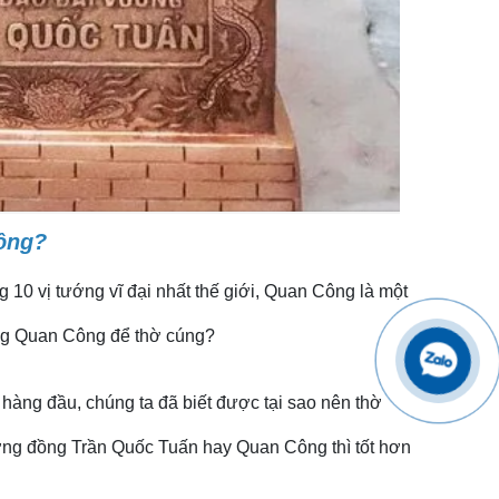
ông?
10 vị tướng vĩ đại nhất thế giới, Quan Công là một
ợng Quan Công để thờ cúng?
 hàng đầu, chúng ta đã biết được tại sao nên thờ
ượng đồng Trần Quốc Tuấn hay Quan Công thì tốt hơn