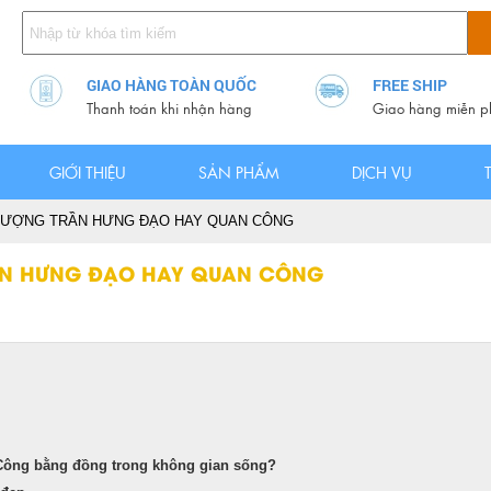
GIAO HÀNG TOÀN QUỐC
FREE SHIP
Thanh toán khi nhận hàng
Giao hàng miễn p
GIỚI THIỆU
SẢN PHẨM
DỊCH VỤ
TƯỢNG TRẦN HƯNG ĐẠO HAY QUAN CÔNG
RẦN HƯNG ĐẠO HAY QUAN CÔNG
Công bằng đồng trong không gian sống?