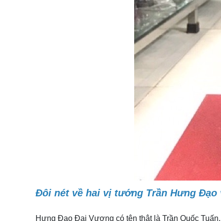
Đôi nét về hai vị tướng Trần Hưng Đạo
Hưng Đạo Đại Vương có tên thật là Trần Quốc Tuấn, l