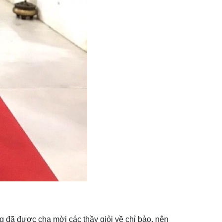
g đã được cha mời các thầy giỏi về chỉ bảo, nên