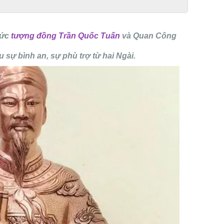
bức
tượng đồng Trần Quốc Tuấn
và Quan Công
sự bình an, sự phù trợ từ hai Ngài.