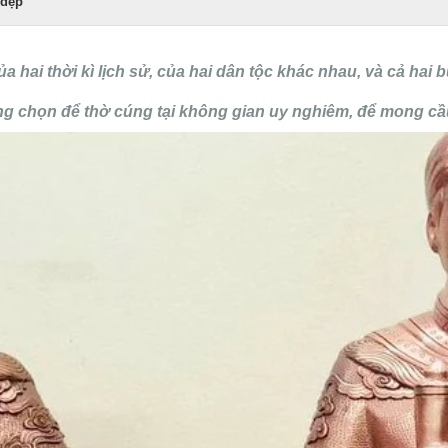
 đẹp
 hai thời kì lịch sử, của hai dân tộc khác nhau, và cả hai 
ng chọn để thờ cúng tại không gian uy nghiêm, để mong cầu 