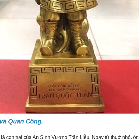
 và Quan Công.
à con trai của An Sinh Vương Trần Liễu. Ngay từ thuở nhỏ, ôn