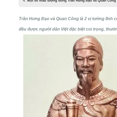
Một số mẫu tượng đồng Trần Hưng Đạo và Quan Công
Trần Hưng Đạo và Quan Công là 2 vị tướng lĩnh của
đều được người dân Việt đặc biệt coi trọng, thườ