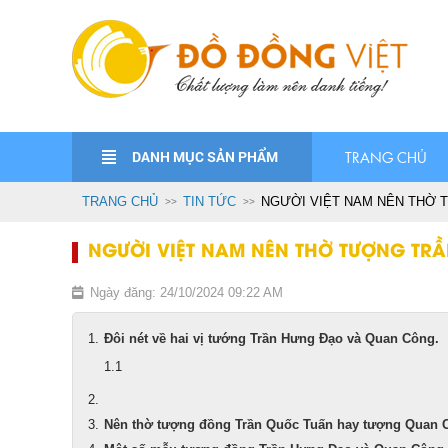
DANH MỤC SẢN PHẨM
TRANG CHỦ
TRANG CHỦ
TIN TỨC
NGƯỜI VIỆT NAM NÊN THỜ 
NGƯỜI VIỆT NAM NÊN THỜ TƯỢNG T
Ngày đăng: 24/10/2024 09:22 AM
Đôi nét về hai vị tướng Trần Hưng Đạo và Quan Công.
Nên thờ tượng đồng Trần Quốc Tuấn hay tượng Quan 