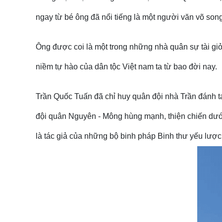
ngay từ bé ông đã nổi tiếng là một người văn võ song 
Ông được coi là một trong những nhà quân sự tài giỏi, 
niềm tự hào của dân tộc Việt nam ta từ bao đời nay.
Trần Quốc Tuấn đã chỉ huy quân đội nhà Trần đánh 
đội quân Nguyên - Mông hùng mạnh, thiện chiến dưới t
là tác giả của những bộ binh pháp Binh thư yếu lược 