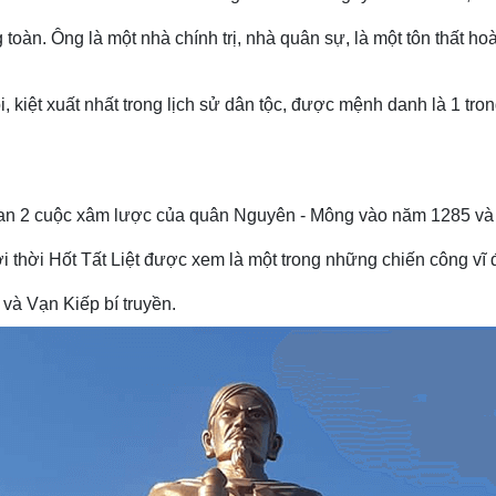
toàn. Ông là một nhà chính trị, nhà quân sự, là một tôn thất hoà
kiệt xuất nhất trong lịch sử dân tộc, được mệnh danh là 1 trong 
tan 2 cuộc xâm lược của quân Nguyên - Mông vào năm 1285 và 
hời Hốt Tất Liệt được xem là một trong những chiến công vĩ đạ
và Vạn Kiếp bí truyền.