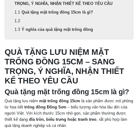
TRỌNG, Ý NGHĨA, NHẬN THIẾT KẾ THEO YÊU CẦU
Quà tặng mặt trống đồng 15cm là gì?
Ý nghĩa của quà tặng mặt trống đồng
QUÀ TẶNG LƯU NIỆM MẶT
TRỐNG ĐỒNG 15CM – SANG
TRỌNG, Ý NGHĨA, NHẬN THIẾT
KẾ THEO YÊU CẦU
Quà tặng mặt trống đồng 15cm là gì?
Quà tặng lưu niệm
mặt trống đồng 15cm
là sản phẩm được mô phỏng
từ họa tiết
trống đồng Đông Sơn
– biểu tượng văn hóa lâu đời của
người Việt. Với kích thước 15cm nhỏ gọn, sản phẩm thường được
thiết kế dạng
đĩa tròn, biểu trưng hoặc tranh treo
, rất phù hợp làm
quà tặng doanh nghiệp và cá nhân.