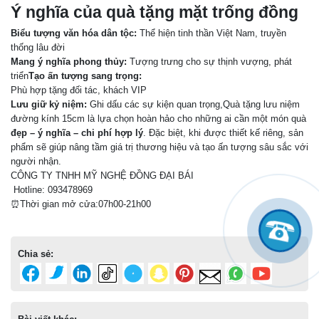
Ý nghĩa của quà tặng mặt trống đồng
Biểu tượng văn hóa dân tộc:
Thể hiện tinh thần Việt Nam, truyền
thống lâu đời
Mang ý nghĩa phong thủy:
Tượng trưng cho sự thịnh vượng, phát
triển
Tạo ấn tượng sang trọng:
Phù hợp tặng đối tác, khách VIP
Lưu giữ kỷ niệm:
Ghi dấu các sự kiện quan trọng,Quà tặng lưu niệm
đường kính 15cm là lựa chọn hoàn hảo cho những ai cần một món quà
đẹp – ý nghĩa – chi phí hợp lý
. Đặc biệt, khi được thiết kế riêng, sản
phẩm sẽ giúp nâng tầm giá trị thương hiệu và tạo ấn tượng sâu sắc với
người nhận.
CÔNG TY TNHH MỸ NGHỆ ĐỒNG ĐẠI BÁI
Hotline: 093478969
⏰Thời gian mở cửa:07h00-21h00
Chia sẻ: