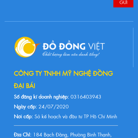
CÔNG TY TNHH MỸ NGHỆ ĐỒNG
ĐẠI BÁI
Số đăng kí doanh nghiệp:
0316403943
Ngày cấp:
24/07/2020
Nơi cấp:
Sở kế hoạch và đầu tư TP Hồ Chí Minh
Địa Chỉ:
184 Bạch Đằng, Phường Bình Thạnh,