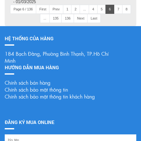
- 01/03/2025
Page 6 / 136
First
Prev
1
2
...
4
5
6
7
8
...
135
136
Next
Last
HỆ THỐNG CỦA HÀNG
184 Bạch Đằng, Phường Bình Thạnh, TP.Hồ Chí
Minh
HƯỚNG DẪN MUA HÀNG
Chính sách bán hàng
Chính sách bảo mật thông tin
Chính sách bảo mật thông tin khách hàng
ĐĂNG KÝ MUA ONLINE