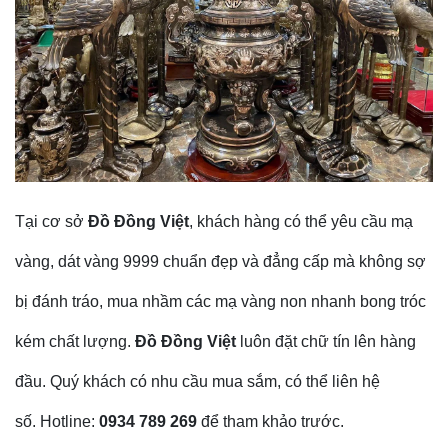
Tại cơ sở
Đồ Đồng Việt
, khách hàng có thể yêu cầu mạ
vàng, dát vàng 9999 chuẩn đẹp và đẳng cấp mà không sợ
bị đánh tráo, mua nhầm các mạ vàng non nhanh bong tróc
kém chất lượng.
Đồ Đồng Việt
luôn đặt chữ tín lên hàng
đầu. Quý khách có nhu cầu mua sắm, có thể liên hệ
số. Hotline:
0934 789 269
để tham khảo trước.