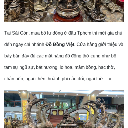
Tại Sài Gòn, mua bộ lư đồng ở đâu Tphcm thì mời gia chủ
đến ngay chi nhánh
Đồ Đồng Việt
. Cửa hàng giới thiệu và
bày bán đầy đủ các mặt hàng đồ đồng thờ cúng như bộ
tam sự ngũ sự, bát hương, lọ hoa, mâm bồng, hạc thờ,
chân nến, ngai chén, hoành phi câu đối, ngai thờ… v