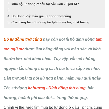
Mua bộ lư đồng ở đâu tại Sài Gòn - TpHCM?
Đồ Đồng Việt báo giá lư đồng thờ cúng
Cửa hàng bán đồ đồng tại tphcm uy tín, chất lượng
Bộ lư đồng thờ cúng
hay còn gọi là bộ đỉnh đồng
tam
sự, ngũ sự
được làm bằng đồng với màu sắc và kích
thước lớn, nhỏ khác nhau. Tuy vậy, vẫn có những
nguyên tắc chung trong cách bài trí và sắp xếp như:
Bàn thờ phải tụ hội đủ ngũ hành, mâm ngũ quả ngày
Tết, sử dụng
lư hương
-
Đỉnh đồng thờ cúng
, bát
hương, hoành phi câu đối… trong thờ phụng.
Chính vì thế, việc tìm mua bộ lư đồng ở đâu Tphcm, cũng