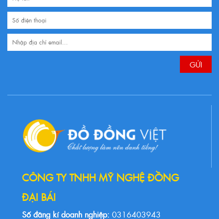
CÔNG TY TNHH MỸ NGHỆ ĐỒNG
ĐẠI BÁI
Số đăng kí doanh nghiệp:
0316403943