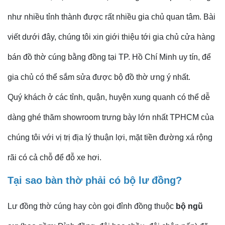
như nhiều tỉnh thành được rất nhiều gia chủ quan tâm. Bài
viết dưới đây, chúng tôi xin giới thiệu tới gia chủ cửa hàng
bán đồ thờ cúng bằng đồng tại TP. Hồ Chí Minh uy tín, để
gia chủ có thể sắm sửa được bộ đồ thờ ưng ý nhất.
Quý khách ở các tỉnh, quận, huyện xung quanh có thể dễ
dàng ghé thăm showroom trưng bày lớn nhất TPHCM của
chúng tôi với vị trị địa lý thuận lợi, mặt tiền đường xá rộng
rãi có cả chỗ để đỗ xe hơi.
Tại sao bàn thờ phải có bộ lư đồng?
Lư đồng thờ cúng hay còn gọi đỉnh đồng thuộc
bộ ngũ