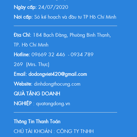
Ngày cấp:
24/07/2020
Nơi cấp:
Sở kế hoạch và đầu tư TP Hồ Chí Minh
Địa Chỉ:
184 Bạch Đằng, Phường Bình Thạnh,
TP. Hồ Chí Minh
Hotline:
09669 32 446 - 0934 789
269 (Mrs. Thực)
Email: dodongviet420@gmail.com
Website:
dinhdongthocung.com
QUÀ TẶNG DOANH
NGHIỆP
: quatangdong.vn
Thông Tin Thanh Toán
CHỦ TÀI KHOẢN : CÔNG TY TNHH