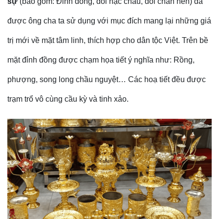
sự
(bao gồm: Đỉnh đồng, đôi hạc chầu, đôi chân nến) đã
được ông cha ta sử dụng với mục đích mang lại những giá
trị mới về mặt tâm linh, thích hợp cho dân tộc Việt. Trên bề
mặt đỉnh đồng được chạm họa tiết ý nghĩa như: Rồng,
phượng, song long chầu nguyệt… Các hoạ tiết đều được
trạm trổ vô cùng cầu kỳ và tinh xảo.