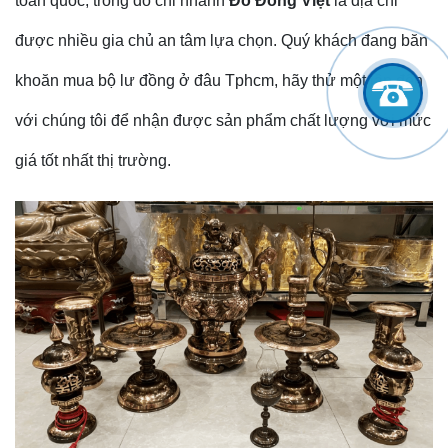
toàn quốc, trong đó chi nhánh
Đồ Đồng Việt
là địa chỉ
được nhiều gia chủ an tâm lựa chọn. Quý khách đang băn
khoăn mua bộ lư đồng ở đâu Tphcm, hãy thử một lần đến
với chúng tôi để nhận được sản phẩm chất lượng với mức
giá tốt nhất thị trường.