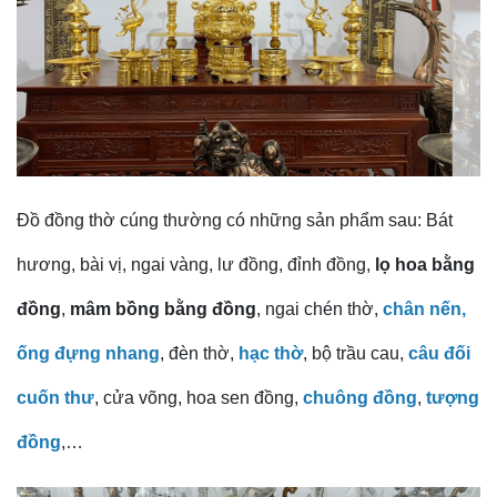
Đồ đồng thờ cúng thường có những sản phẩm sau: Bát
hương, bài vị, ngai vàng, lư đồng, đỉnh đồng,
lọ hoa bằng
đồng
,
mâm bồng bằng đồng
, ngai chén thờ,
chân nến,
ống đựng nhang
, đèn thờ,
hạc thờ
, bộ trầu cau,
câu đối
cuốn thư
, cửa võng, hoa sen đồng,
chuông đồng
,
tượng
đồng
,…