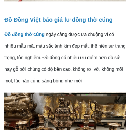
Đồ Đồng Việt
báo giá lư đồng thờ cúng
Đồ đồng thờ cúng
ngày càng được ưa chuộng vì có
nhiều mẫu mã, màu sắc ánh kim đẹp mắt, thể hiện sự trang
trọng, tôn nghiêm. Đồ đồng có nhiều ưu điểm hơn đồ sứ
hay gỗ bởi chúng có độ bền cao, không rơi vỡ, không mối
mọt, lúc nào cúng sáng bóng như mới.