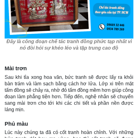
Đây là công đoạn chế tác tranh đồng phức tạp nhất vì
nó đòi hỏi sự khéo léo và tập trung cao độ
Mài trơn
Sau khi tỉa xong hoa văn, bức tranh sẽ được lấy ra khỏi
bàn trám và làm sạch bằng cách hơ lửa. Lớp xi trên mặt
tấm đồng sẽ chảy ra, nhờ đó tấm đồng mềm hơn giúp công
đoạn làm phẳng tiện hơn. Tiếp đến, nghệ nhân sẽ chuyển
sang mài trơn cho tới khi các chi tiết và phần nền được
láng mịn.
Phủ màu
Lúc này chúng ta đã có cốt tranh hoàn chỉnh. Với những