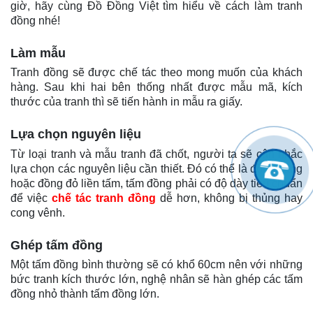
giờ, hãy cùng Đồ Đồng Việt tìm hiểu về cách làm tranh
đồng nhé!
Làm mẫu
Tranh đồng sẽ được chế tác theo mong muốn của khách
hàng. Sau khi hai bên thống nhất được mẫu mã, kích
thước của tranh thì sẽ tiến hành in mẫu ra giấy.
Lựa chọn nguyên liệu
Từ loại tranh và mẫu tranh đã chốt, người ta sẽ cân nhắc
lựa chọn các nguyên liệu cần thiết. Đó có thể là đồng vàng
hoặc đồng đỏ liền tấm, tấm đồng phải có độ dày tiêu chuẩn
để việc
chế tác tranh đồng
dễ hơn, không bị thủng hay
cong vênh.
Ghép tấm đồng
Một tấm đồng bình thường sẽ có khổ 60cm nên với những
bức tranh kích thước lớn, nghệ nhân sẽ hàn ghép các tấm
đồng nhỏ thành tấm đồng lớn.