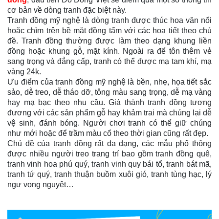
cơ bản về dòng tranh đặc biệt này.
Tranh đồng mỹ nghệ là dòng tranh được thúc hoa văn nổi
hoặc chìm trên bề mặt đồng tấm với các hoạ tiết theo chủ
đề. Tranh đồng thường được làm theo dạng khung liền
đồng hoặc khung gỗ, mặt kính. Ngoài ra để tôn thêm vẻ
sang trọng và đẳng cấp, tranh có thể được mạ tam khí, mạ
vàng 24k.
Ưu điểm của tranh đồng mỹ nghệ là bền, nhẹ, họa tiết sắc
sảo, dễ treo, dễ tháo dỡ, tông màu sang trọng, dễ mạ vàng
hay mạ bạc theo nhu cầu. Giá thành tranh đồng tương
đương với các sản phẩm gỗ hay khảm trai mà chúng lại dễ
vệ sinh, đánh bóng. Người chơi tranh có thể giữ chúng
như mới hoặc để trầm màu cổ theo thời gian cũng rất đẹp.
Chủ đề của tranh đồng rất đa dạng, các mẫu phổ thông
được nhiều người treo trang trí bao gồm tranh đồng quê,
tranh vinh hoa phú quý, tranh vinh quy bái tổ, tranh bát mã,
tranh tứ quý, tranh thuận buồm xuôi gió, tranh tùng hạc, lý
ngư vọng nguyệt…