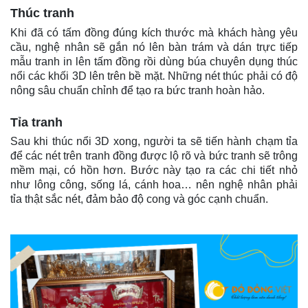
Thúc tranh
Khi đã có tấm đồng đúng kích thước mà khách hàng yêu
cầu, nghệ nhân sẽ gắn nó lên bàn trám và dán trực tiếp
mẫu tranh in lên tấm đồng rồi dùng búa chuyên dụng thúc
nổi các khối 3D lên trên bề mặt. Những nét thúc phải có độ
nông sâu chuẩn chỉnh để tạo ra bức tranh hoàn hảo.
Tỉa tranh
Sau khi thúc nổi 3D xong, người ta sẽ tiến hành chạm tỉa
để các nét trên tranh đồng được lộ rõ và bức tranh sẽ trông
mềm mại, có hồn hơn. Bước này tạo ra các chi tiết nhỏ
như lông công, sống lá, cánh hoa… nên nghệ nhân phải
tỉa thật sắc nét, đảm bảo độ cong và góc cạnh chuẩn.