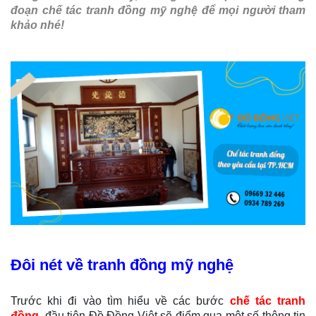
đoạn chế tác tranh đồng mỹ nghệ để mọi người tham
khảo nhé!
Đôi nét về tranh đồng mỹ nghệ
Trước khi đi vào tìm hiểu về các bước
chế tác tranh
đồng
, đầu tiên Đồ Đồng Việt sẽ điểm qua một số thông tin