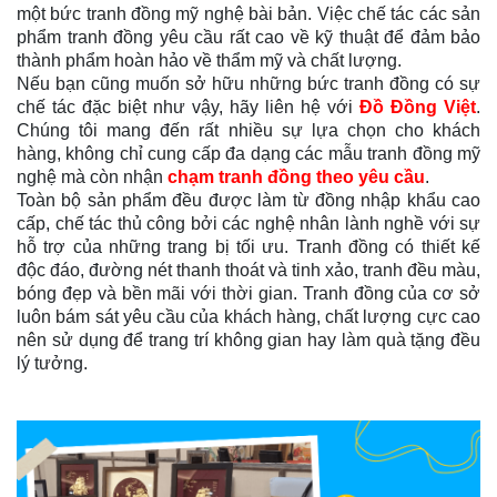
một bức tranh đồng mỹ nghệ bài bản. Việc chế tác các sản
phẩm tranh đồng yêu cầu rất cao về kỹ thuật để đảm bảo
thành phẩm hoàn hảo về thẩm mỹ và chất lượng.
Nếu bạn cũng muốn sở hữu những bức tranh đồng có sự
chế tác đặc biệt như vậy, hãy liên hệ với
Đồ Đồng Việt
.
Chúng tôi mang đến rất nhiều sự lựa chọn cho khách
hàng, không chỉ cung cấp đa dạng các mẫu tranh đồng mỹ
nghệ mà còn nhận
chạm tranh đồng theo yêu cầu
.
Toàn bộ sản phẩm đều được làm từ đồng nhập khẩu cao
cấp, chế tác thủ công bởi các nghệ nhân lành nghề với sự
hỗ trợ của những trang bị tối ưu. Tranh đồng có thiết kế
độc đáo, đường nét thanh thoát và tinh xảo, tranh đều màu,
bóng đẹp và bền mãi với thời gian. Tranh đồng của cơ sở
luôn bám sát yêu cầu của khách hàng, chất lượng cực cao
nên sử dụng để trang trí không gian hay làm quà tặng đều
lý tưởng.