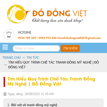
0934 789 269 - 0966 932 446 Gmail:dodongviet420@gmail.com
TRANG CHỦ
TIN TỨC
TÌM HIỂU QUY TRÌNH CHẾ TÁC TRANH ĐỒNG MỸ NGHỆ | ĐỒ
ĐỒNG VIỆT
Tìm Hiểu Quy Trình Chế Tác Tranh Đồng
Mỹ Nghệ | Đồ Đồng Việt
Ngày đăng: 29/08/2023 11:45 AM
Đôi nét về tranh đồng mỹ nghệ