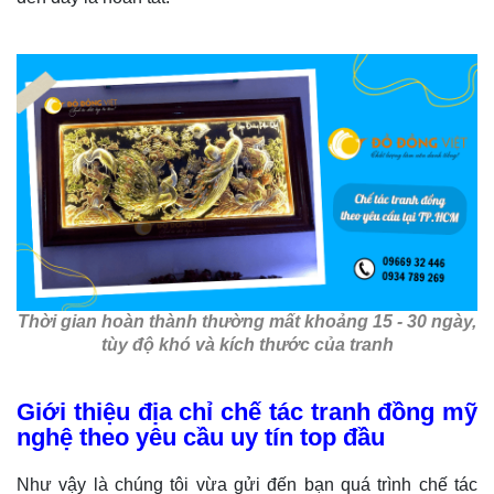
Thời gian hoàn thành thường mất khoảng 15 - 30 ngày,
tùy độ khó và kích thước của tranh
Giới thiệu địa chỉ chế tác tranh đồng mỹ
nghệ theo yêu cầu uy tín top đầu
Như vậy là chúng tôi vừa gửi đến bạn quá trình chế tác