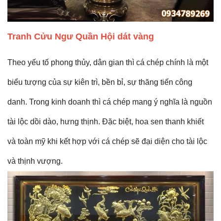
Tranh Cửu Ngư Quần Hội dát vàng
Theo yếu tố phong thủy, dân gian thì cá chép chính là một
biểu tượng của sự kiên trì, bền bỉ, sự thăng tiến công
danh. Trong kinh doanh thì cá chép mang ý nghĩa là nguồn
tài lộc dồi dào, hưng thịnh. Đặc biệt, hoa sen thanh khiết
và toàn mỹ khi kết hợp với cá chép sẽ đại diện cho tài lộc
và thịnh vượng.