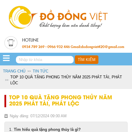
0934 789 269 - 0966 932 446 Gmail:dodongviet420@gmail.com
TRANG CHỦ
TIN TỨC
TOP 10 QUÀ TẶNG PHONG THỦY NĂM 2025 PHÁT TÀI, PHÁT
LỘC
TOP 10 QUÀ TẶNG PHONG THỦY NĂM
2025 PHÁT TÀI, PHÁT LỘC
Ngày đăng: 07/12/2024 09:00 AM
Tìm hiểu quà tặng phong thủy là gì?