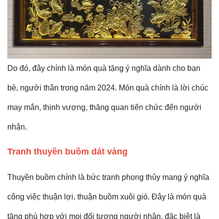
Do đó, đây chính là món quà tặng ý nghĩa dành cho bạn
bè, người thân trong năm 2024. Món quà chính là lời chúc
may mắn, thịnh vượng, thăng quan tiến chức đến người
nhận.
Tranh thuyền buồm dát vàng
Thuyền buồm chính là bức tranh phong thủy mang ý nghĩa
công việc thuận lợi, thuận buồm xuôi gió. Đây là món quà
tặng phù hợp với mọi đối tượng người nhận, đặc biệt là