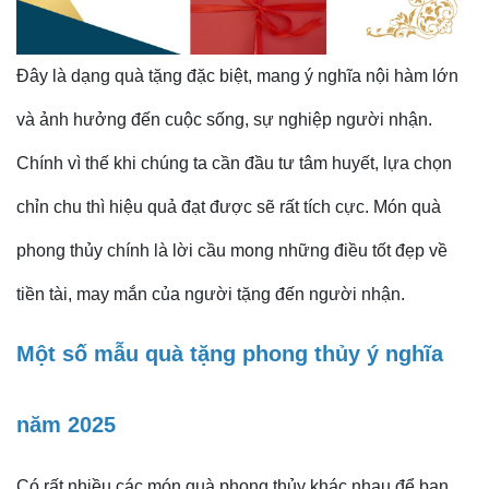
Đây là dạng quà tặng đặc biệt, mang ý nghĩa nội hàm lớn
và ảnh hưởng đến cuộc sống, sự nghiệp người nhận.
Chính vì thế khi chúng ta cần đầu tư tâm huyết, lựa chọn
chỉn chu thì hiệu quả đạt được sẽ rất tích cực. Món quà
phong thủy chính là lời cầu mong những điều tốt đẹp về
tiền tài, may mắn của người tặng đến người nhận.
Một số mẫu quà tặng phong thủy ý nghĩa
năm 2025
Có rất nhiều các món quà phong thủy khác nhau để bạn