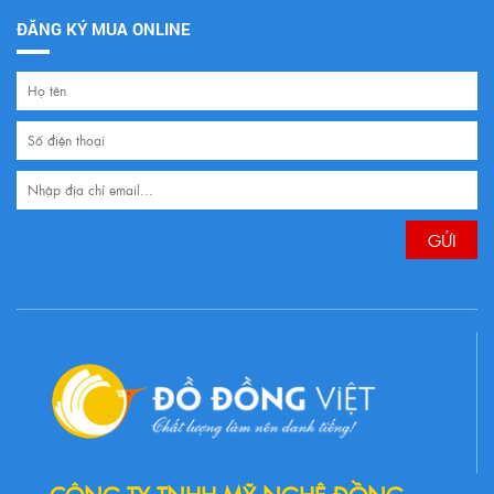
ĐĂNG KÝ MUA ONLINE