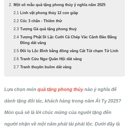
Một số mẫu quà tặng phong thủy ý nghĩa năm 2025
Linh vật phong thủy 12 con giáp
Cóc 3 chân - Thiềm thừ
Tượng Gà quà tặng phong thuỷ
Tượng Phật Di Lặc Cưỡi Cá Chép Vác Cành Đào Bằng
Đồng dát vàng
Đôi lọ Lộc Bình bằng đồng vàng Cát Tút chạm Tứ Linh
Tranh Cửu Ngư Quần Hội dát vàng
Tranh thuyền buồm dát vàng
Lựa chọn món
quà tặng phong thủy
nào ý nghĩa để
dành tặng đối tác, khách hàng trong năm Ất Tỵ 2025?
Món quà sẽ là lời chúc mừng của người tặng đến
người nhận về một năm phát tài phát lộc. Dưới đây là