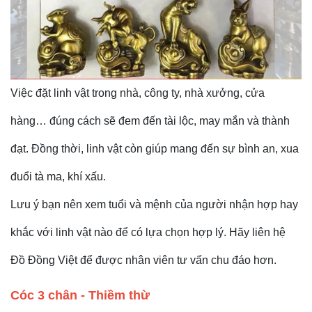
Việc đặt linh vật trong nhà, công ty, nhà xưởng, cửa
hàng… đúng cách sẽ đem đến tài lộc, may mắn và thành
đạt. Đồng thời, linh vật còn giúp mang đến sự bình an, xua
đuổi tà ma, khí xấu.
Lưu ý bạn nên xem tuổi và mệnh của người nhận hợp hay
khắc với linh vật nào để có lựa chọn hợp lý. Hãy liên hệ
Đồ Đồng Việt để được nhân viên tư vấn chu đáo hơn.
Cóc 3 chân - Thiềm thừ