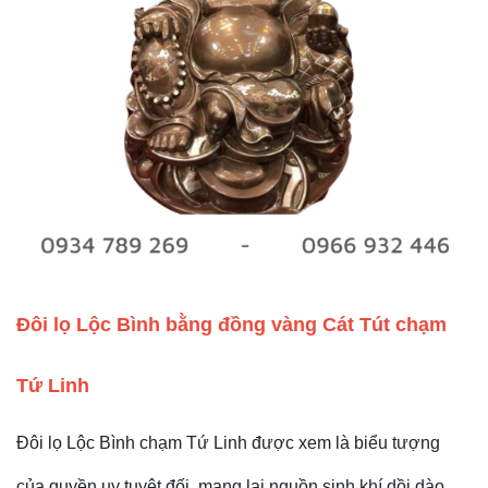
Đôi lọ Lộc Bình bằng đồng vàng Cát Tút chạm
Tứ Linh
Đôi lọ Lộc Bình chạm Tứ Linh được xem là biểu tượng
của quyền uy tuyệt đối, mang lại nguồn sinh khí dồi dào.