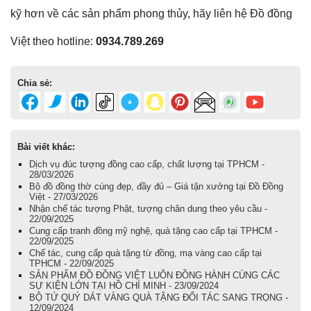
kỹ hơn về các sản phẩm phong thủy, hãy liên hệ Đồ đồng
Việt theo hotline:
0934.789.269
Chia sẻ:
Bài viết khác:
Dịch vụ đúc tượng đồng cao cấp, chất lượng tại TPHCM -
28/03/2026
Bộ đồ đồng thờ cúng đẹp, đầy đủ – Giá tận xưởng tại Đồ Đồng
Việt - 27/03/2026
Nhận chế tác tượng Phật, tượng chân dung theo yêu cầu -
22/09/2025
Cung cấp tranh đồng mỹ nghệ, quà tặng cao cấp tại TPHCM -
22/09/2025
Chế tác, cung cấp quà tặng từ đồng, mạ vàng cao cấp tại
TPHCM - 22/09/2025
SẢN PHẨM ĐỒ ĐỒNG VIỆT LUÔN ĐỒNG HÀNH CÙNG CÁC
SỰ KIỆN LỚN TẠI HỒ CHÍ MINH - 23/09/2024
BỘ TỨ QUÝ DÁT VÀNG QUÀ TẶNG ĐỐI TÁC SANG TRỌNG -
12/09/2024