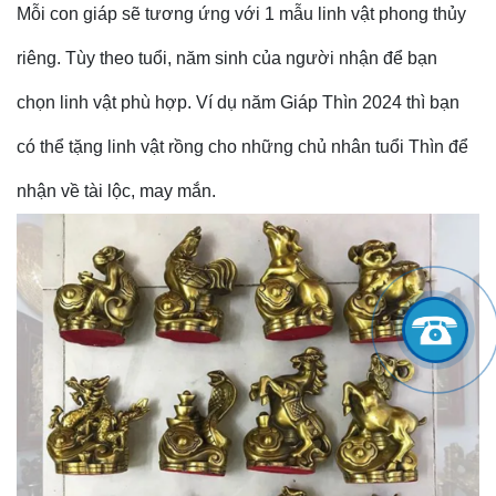
Mỗi con giáp sẽ tương ứng với 1 mẫu linh vật phong thủy
riêng. Tùy theo tuổi, năm sinh của người nhận để bạn
chọn linh vật phù hợp. Ví dụ năm Giáp Thìn 2024 thì bạn
có thể tặng linh vật rồng cho những chủ nhân tuổi Thìn để
nhận về tài lộc, may mắn.