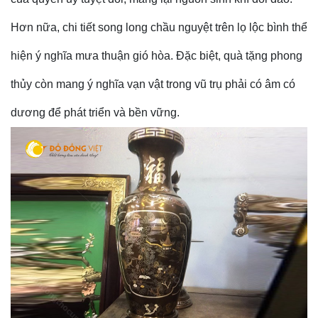
Hơn nữa, chi tiết song long chầu nguyệt trên lọ lộc bình thể
hiện ý nghĩa mưa thuận gió hòa. Đặc biệt, quà tặng phong
thủy còn mang ý nghĩa vạn vật trong vũ trụ phải có âm có
dương để phát triển và bền vững.