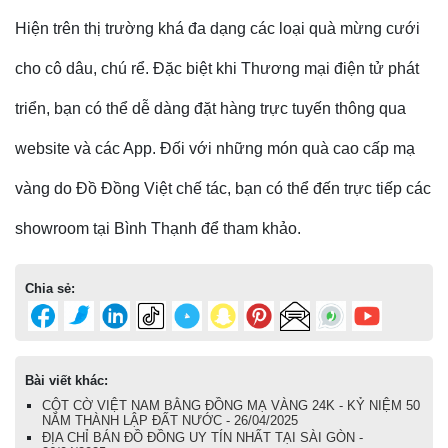
Hiện trên thị trường khá đa dạng các loại quà mừng cưới
cho cô dâu, chú rể. Đặc biệt khi Thương mại điện tử phát
triển, bạn có thể dễ dàng đặt hàng trực tuyến thông qua
website và các App. Đối với những món quà cao cấp mạ
vàng do Đồ Đồng Việt chế tác, bạn có thể đến trực tiếp các
showroom tại Bình Thạnh để tham khảo.
Chia sẻ:
Bài viết khác:
CỘT CỜ VIỆT NAM BẰNG ĐỒNG MẠ VÀNG 24K - KỶ NIỆM 50
NĂM THÀNH LẬP ĐẤT NƯỚC - 26/04/2025
ĐỊA CHỈ BÁN ĐỒ ĐỒNG UY TÍN NHẤT TẠI SÀI GÒN -