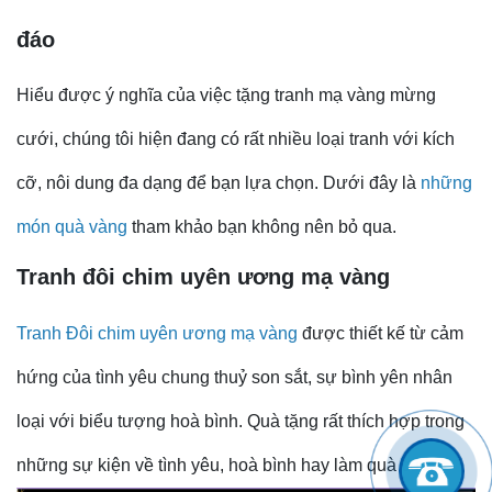
đáo
Hiểu được ý nghĩa của việc tặng tranh mạ vàng mừng
cưới, chúng tôi hiện đang có rất nhiều loại tranh với kích
cỡ, nôi dung đa dạng để bạn lựa chọn. Dưới đây là
những
món quà vàng
tham khảo bạn không nên bỏ qua.
Tranh đôi chim uyên ương mạ vàng
Tranh Đôi chim uyên ương mạ vàng
được thiết kế từ cảm
hứng của tình yêu chung thuỷ son sắt, sự bình yên nhân
loại với biểu tượng hoà bình. Quà tặng rất thích hợp trong
những sự kiện về tình yêu, hoà bình hay làm quà cưới.