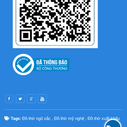
Tags:
Đồ thờ ngũ sắc
,
Đồ thờ mỹ nghệ
,
Đồ thờ xuất khẩu