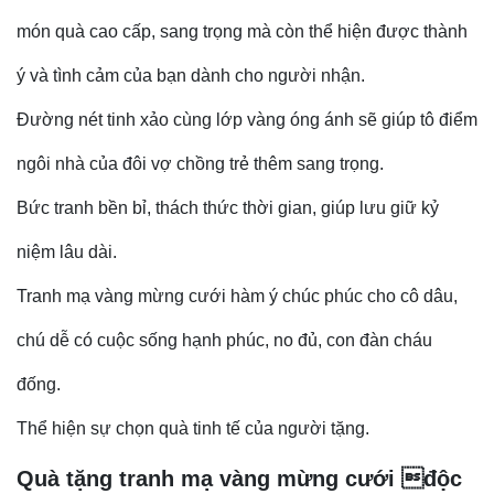
món quà cao cấp, sang trọng mà còn thể hiện được thành
ý và tình cảm của bạn dành cho người nhận.
Đường nét tinh xảo cùng lớp vàng óng ánh sẽ giúp tô điểm
ngôi nhà của đôi vợ chồng trẻ thêm sang trọng.
Bức tranh bền bỉ, thách thức thời gian, giúp lưu giữ kỷ
niệm lâu dài.
Tranh mạ vàng mừng cưới hàm ý chúc phúc cho cô dâu,
chú dễ có cuộc sống hạnh phúc, no đủ, con đàn cháu
đống.
Thể hiện sự chọn quà tinh tế của người tặng.
Quà tặng tranh mạ vàng mừng cưới độc