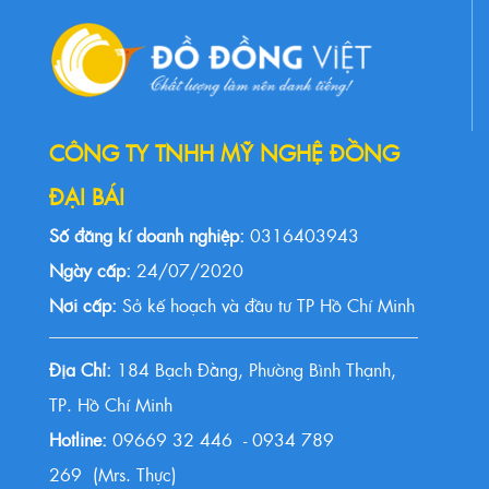
CÔNG TY TNHH MỸ NGHỆ ĐỒNG
ĐẠI BÁI
Số đăng kí doanh nghiệp:
0316403943
Ngày cấp:
24/07/2020
Nơi cấp:
Sở kế hoạch và đầu tư TP Hồ Chí Minh
Địa Chỉ:
184 Bạch Đằng, Phường Bình Thạnh,
TP. Hồ Chí Minh
Hotline:
09669 32 446 - 0934 789
269 (Mrs. Thực)