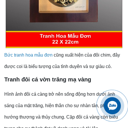
Bức tranh hoa mẫu đơn
cũng xuất hiện của đôi chim, đây
được coi là biểu tượng của tình duyên và sự giàu có.
Tranh đôi cá vờn trăng mạ vàng
Hình ảnh đôi cá càng trở nên sống động hơn dưới ánh
sáng của mặt trăng, hiện thân cho sự nhàn tản, phú quý,
hướng thượng và thủy chung. Cặp đôi cá vàng còn biểu