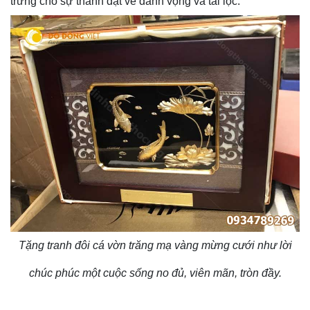
trưng cho sự thành đạt về danh vọng và tài lộc.
Tặng tranh đôi cá vờn trăng mạ vàng mừng cưới như lời
chúc phúc một cuộc sống no đủ, viên mãn, tròn đầy.