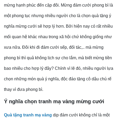
mừng hạnh phúc đến cặp đôi. Mừng đám cưới phong bì là
một phong tục nhưng nhiều người cho là chọn quà tặng ý
nghĩa mừng cưới sẽ hợp lý hơn. Bởi hiện nay có rất nhiều
mối quan hệ khác nhau trong xã hội chứ không giống như
xưa nữa. Đôi khi đi đám cưới sếp, đối tác,.. mà mừng
phong bì thì quả không lịch sự cho lắm, mà biết mừng tiền
bao nhiêu cho hợp lý đây? Chính vì lẽ đó, nhiều người lựa
chọn những món quà ý nghĩa, độc đáo tặng cô dậu chú rể
thay vì đưa phong bì.
Ý nghĩa chọn tranh mạ vàng mừng cưới
Quà tặng tranh mạ vàng
dịp đám cưới không chỉ là một