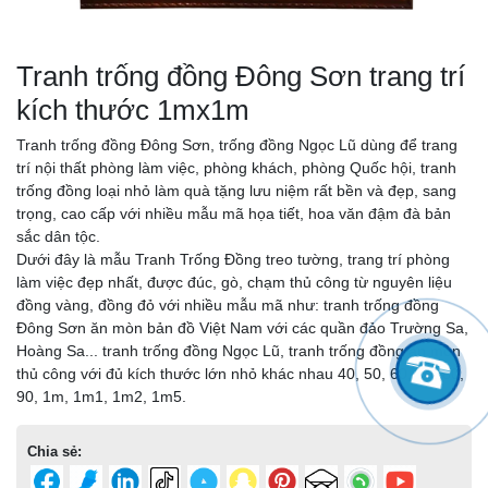
Tranh trống đồng Đông Sơn trang trí
kích thước 1mx1m
Tranh trống đồng Đông Sơn, trống đồng Ngọc Lũ dùng để trang
trí nội thất phòng làm việc, phòng khách, phòng Quốc hội, tranh
trống đồng loại nhỏ làm quà tặng lưu niệm rất bền và đẹp, sang
trọng, cao cấp với nhiều mẫu mã họa tiết, hoa văn đậm đà bản
sắc dân tộc.
Dưới đây là mẫu Tranh Trống Đồng treo tường, trang trí phòng
làm việc đẹp nhất, được đúc, gò, chạm thủ công từ nguyên liệu
đồng vàng, đồng đỏ với nhiều mẫu mã như: tranh trống đồng
Đông Sơn ăn mòn bản đồ Việt Nam với các quần đảo Trường Sa,
Hoàng Sa... tranh trống đồng Ngọc Lũ, tranh trống đồng ăn mòn
thủ công với đủ kích thước lớn nhỏ khác nhau 40, 50, 60, 70, 80,
90, 1m, 1m1, 1m2, 1m5.
Chia sẻ: