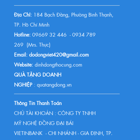
Địa Chỉ:
184 Bạch Đằng, Phường Bình Thạnh,
TP. Hồ Chí Minh
Hotline:
09669 32 446 - 0934 789
269 (Mrs. Thực)
Email: dodongviet420@gmail.com
Website:
dinhdongthocung.com
QUÀ TẶNG DOANH
NGHIỆP
: quatangdong.vn
Thông Tin Thanh Toán
CHỦ TÀI KHOẢN : CÔNG TY TNHH
MỸ NGHỆ ĐỒNG ĐẠI BÁI
VIETINBANK - CHI NHÁNH - GIA ĐỊNH, TP.