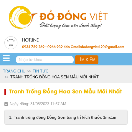
0934 789 269 - 0966 932 446 Gmail:dodongviet420@gmail.com
TRANG CHỦ
TIN TỨC
TRANH TRỐNG ĐỒNG HOA SEN MẪU MỚI NHẤT
Tranh Trống Đồng Hoa Sen Mẫu Mới Nhất
Ngày đăng: 31/08/2023 11:57 AM
Tranh trống đồng Đông Sơn trang trí kích thước 1mx1m