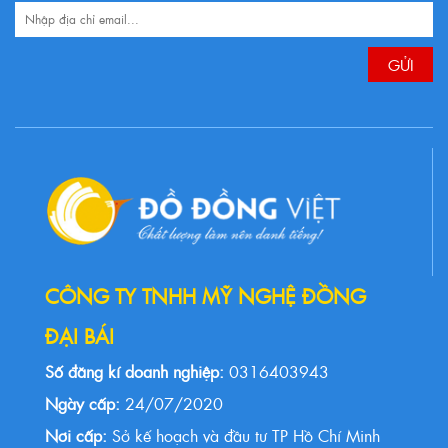
CÔNG TY TNHH MỸ NGHỆ ĐỒNG
ĐẠI BÁI
Số đăng kí doanh nghiệp:
0316403943
Ngày cấp:
24/07/2020
Nơi cấp:
Sở kế hoạch và đầu tư TP Hồ Chí Minh