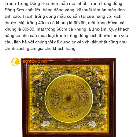
Tranh Trống Đồng Hoa Sen mẫu mới nhất, Tranh trống đồng
Đông Sơn chất liệu bằng đồng vàng, kỹ thuất làm ăn mòn đẹp
tinh xảo. Tranh trống đồng mẫu có sẵn tại cửa hàng với kích
thước: Mặt trống 40cm cả khung là 60x60, mặt trống 50cm cả
khung là 80x80, mặt trống 60cm cả khung là 1mx1m. Quý khách
hàng có nhu cầu mua loại tranh trống đồng kích thước theo yêu
cầu, liên hệ với chúng tôi để được tư vấn chi tiết nhất cũng như
chính sách giảm giá cho khách hàng.