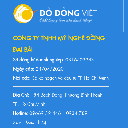
CÔNG TY TNHH MỸ NGHỆ ĐỒNG
ĐẠI BÁI
Số đăng kí doanh nghiệp:
0316403943
Ngày cấp:
24/07/2020
Nơi cấp:
Sở kế hoạch và đầu tư TP Hồ Chí Minh
Địa Chỉ:
184 Bạch Đằng, Phường Bình Thạnh,
TP. Hồ Chí Minh
Hotline:
09669 32 446 - 0934 789
269 (Mrs. Thực)