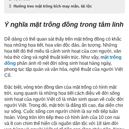
Hướng treo mặt trống kích may mắn, tài lộc
Ý nghĩa mặt trống đồng trong tâm linh
Dễ dàng có thể quan sát thấy trên mặt trống đồng có khắc
họa những họa tiết, hoa văn độc đáo, ấn tượng. Những
họa tiết đó thể miêu tả cảnh sinh hoạt của con người, văn
hóa thờ cũng và nghệ thuật kiến trúc. Như vậy,
mặt trống
đồng
phản ánh rõ nét đời sống sinh hoạt hàng ngày,
phong tục tập quán và văn hóa, nghệ thuật của người Việt
Cổ.
Đặc biệt, vòng tròn đồng tâm của mặt trống có hình mặt
trời, xung quanh là những họa tiết cách điệu về đời sống
sinh hoạt của người Việt cổ là nhân sinh quan về cuộc đời
người Việt. Trong đó, mặt trời là đấng tối cao, đại diện cho
sự sống. Cuộc sống con người chính là sự nối tiếp tuần
hoàn. Vòng tròn lớn tiếp theo có hình ảnh của 10 con nai
và 8 con chim thể hiện cội nguồn dân tộc với 18 tám đời