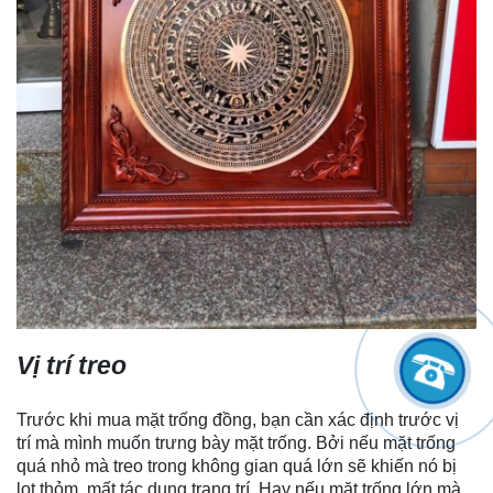
Vị trí treo
Trước khi mua mặt trống đồng, bạn cần xác định trước vị
trí mà mình muốn trưng bày mặt trống. Bởi nếu mặt trống
quá nhỏ mà treo trong không gian quá lớn sẽ khiến nó bị
lọt thỏm, mất tác dụng trang trí. Hay nếu mặt trống lớn mà