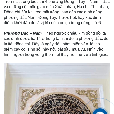
Trên mặt trống biểu thị 4 phương Đông – Tây – Nam – Bắc
và những cột mốc giao mùa Xuân phân, Hạ chí, Thu phân,
Đông chí. Và khi treo mặt trống, bạn cần xác định đúng
phương Bắc Nam, Đông Tây. Trước hết, hãy xác định
điểm khởi đầu đó là vị trí cuối con gà trong dòng thứ 6.
Phương Bắc – Nam
: Theo ngược chiều kim đồng hồ, ta
xác định được tia 14 ở trung tâm thì đó là phương Bắc, đó
là tiết đông chí. Đây là ngày đầu năm thiên văn, là thời
điểm cây cối sinh sôi nảy nở, bắt đầu mùa vụ. Nhìn vào
hình người trong vòng thứ nhất thấy họ như vừa tỉnh giấc.