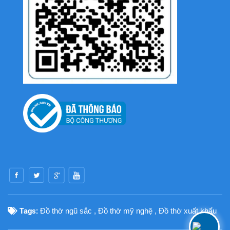
Tags:
Đồ thờ ngũ sắc
,
Đồ thờ mỹ nghệ
,
Đồ thờ xuất khẩu