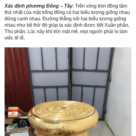
Xác định phương Đông – Tây
: Trên vòng tròn đồng tâm
thứ nhất của
mặt trống đồng có hai biểu tượng giống nhau
đứng cạnh nhau. Đường thẳng nối hai biểu tượng giống
nhau như bệ thờ đó giúp ta xác định được tiết Xuân phân,
Thu phân. Lúc này khí trời mát mẻ, mọi người phải lo làm
việc tế lễ.