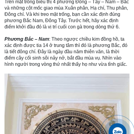
Trên mặt trống biểu thị 4 phương Đông – Tây – Nam – Bắc
và những cột mốc giao mùa Xuân phân, Hạ chí, Thu phân,
Đông chí. Và khi treo mặt trống, bạn cần xác định đúng
phương Bắc Nam, Đông Tây. Trước hết, hãy xác định
điểm khởi đầu đó là vị trí cuối con gà trong dòng thứ 6.
Phương Bắc – Nam
: Theo ngược chiều kim đồng hồ, ta
xác định được tia 14 ở trung tâm thì đó là phương Bắc, đó
là tiết đông chí. Đây là ngày đầu năm thiên văn, là thời
điểm cây cối sinh sôi nảy nở, bắt đầu mùa vụ. Nhìn vào
hình người trong vòng thứ nhất thấy họ như vừa tỉnh giấc.