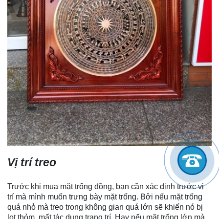
Vị trí treo
Trước khi mua mặt trống đồng, bạn cần xác định trước vị
trí mà mình muốn trưng bày mặt trống. Bởi nếu mặt trống
quá nhỏ mà treo trong không gian quá lớn sẽ khiến nó bị
lọt thỏm, mất tác dụng trang trí. Hay nếu mặt trống lớn mà