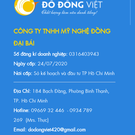
CÔNG TY TNHH MỸ NGHỆ ĐỒNG
ĐẠI BÁI
Số đăng kí doanh nghiệp:
0316403943
Ngày cấp:
24/07/2020
Nơi cấp:
Sở kế hoạch và đầu tư TP Hồ Chí Minh
Địa Chỉ:
184 Bạch Đằng, Phường Bình Thạnh,
TP. Hồ Chí Minh
Hotline:
09669 32 446 - 0934 789
269 (Mrs. Thực)
Email: dodongviet420@gmail.com