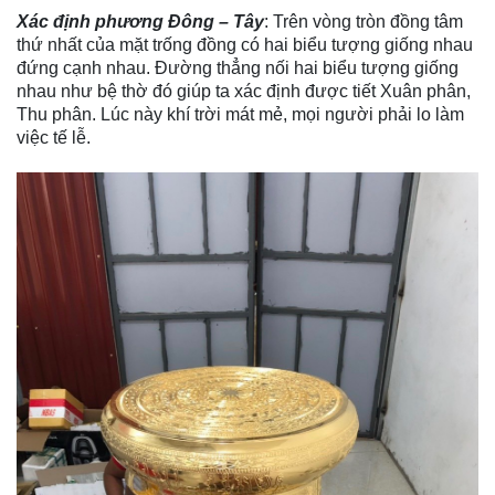
Xác định phương Đông – Tây
: Trên vòng tròn đồng tâm
thứ nhất của
mặt trống đồng có hai biểu tượng giống nhau
đứng cạnh nhau. Đường thẳng nối hai biểu tượng giống
nhau như bệ thờ đó giúp ta xác định được tiết Xuân phân,
Thu phân. Lúc này khí trời mát mẻ, mọi người phải lo làm
việc tế lễ.