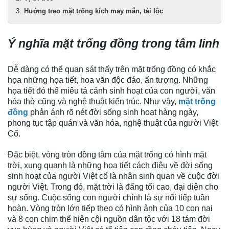
Hướng treo mặt trống kích may mắn, tài lộc
Ý nghĩa mặt trống đồng trong tâm linh
Dễ dàng có thể quan sát thấy trên mặt trống đồng có khắc
họa những họa tiết, hoa văn độc đáo, ấn tượng. Những
họa tiết đó thể miêu tả cảnh sinh hoạt của con người, văn
hóa thờ cũng và nghệ thuật kiến trúc. Như vậy,
mặt trống
đồng
phản ánh rõ nét đời sống sinh hoạt hàng ngày,
phong tục tập quán và văn hóa, nghệ thuật của người Việt
Cổ.
Đặc biệt, vòng tròn đồng tâm của mặt trống có hình mặt
trời, xung quanh là những họa tiết cách điệu về đời sống
sinh hoạt của người Việt cổ là nhân sinh quan về cuộc đời
người Việt. Trong đó, mặt trời là đấng tối cao, đại diện cho
sự sống. Cuộc sống con người chính là sự nối tiếp tuần
hoàn. Vòng tròn lớn tiếp theo có hình ảnh của 10 con nai
và 8 con chim thể hiện cội nguồn dân tộc với 18 tám đời