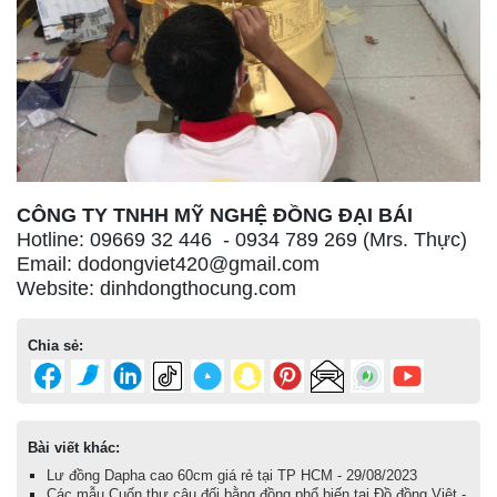
CÔNG TY TNHH MỸ NGHỆ ĐỒNG ĐẠI BÁI
Hotline: 09669 32 446 - 0934 789 269 (Mrs. Thực)
Email: dodongviet420@gmail.com
Website: dinhdongthocung.com
Chia sẻ:
Bài viết khác:
Lư đồng Dapha cao 60cm giá rẻ tại TP HCM - 29/08/2023
Các mẫu Cuốn thư câu đối bằng đồng phổ biến tại Đồ đồng Việt -