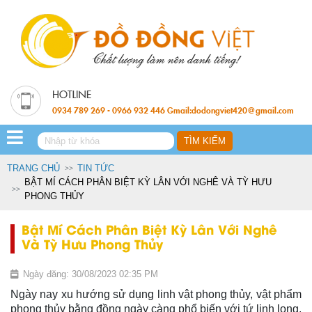
0934 789 269 - 0966 932 446 Gmail:dodongviet420@gmail.com
TRANG CHỦ
TIN TỨC
BẬT MÍ CÁCH PHÂN BIỆT KỲ LÂN VỚI NGHÊ VÀ TỲ HƯU
PHONG THỦY
Bật Mí Cách Phân Biệt Kỳ Lân Với Nghê
Và Tỳ Hưu Phong Thủy
Ngày đăng: 30/08/2023 02:35 PM
Ngày nay xu hướng sử dụng linh vật phong thủy, vật phẩm
phong thủy bằng đồng ngày càng phổ biến với tứ linh long,