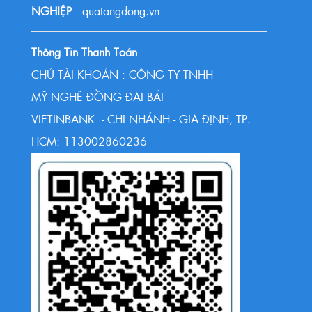
NGHIỆP
: quatangdong.vn
Thông Tin Thanh Toán
CHỦ TÀI KHOẢN : CÔNG TY TNHH
MỸ NGHỆ ĐỒNG ĐẠI BÁI
VIETINBANK - CHI NHÁNH - GIA ĐỊNH, TP.
HCM: 113002860236