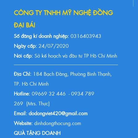
CÔNG TY TNHH MỸ NGHỆ ĐỒNG
ĐẠI BÁI
Số đăng kí doanh nghiệp:
0316403943
Ngày cấp:
24/07/2020
Nơi cấp:
Sở kế hoạch và đầu tư TP Hồ Chí Minh
Địa Chỉ:
184 Bạch Đằng, Phường Bình Thạnh,
TP. Hồ Chí Minh
Hotline:
09669 32 446 - 0934 789
269 (Mrs. Thực)
Email: dodongviet420@gmail.com
Website:
dinhdongthocung.com
QUÀ TẶNG DOANH