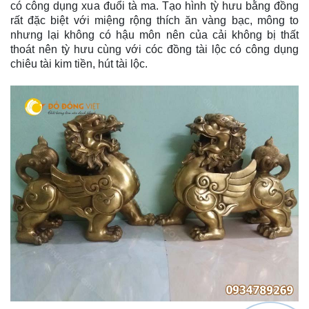
có công dụng xua đuổi tà ma. Tạo hình tỳ hưu bằng đồng
rất đặc biệt với miệng rộng thích ăn vàng bạc, mông to
nhưng lại không có hậu môn nên của cải không bị thất
thoát nên tỳ hưu cùng với cóc đồng tài lộc có công dụng
chiêu tài kim tiền, hút tài lộc.