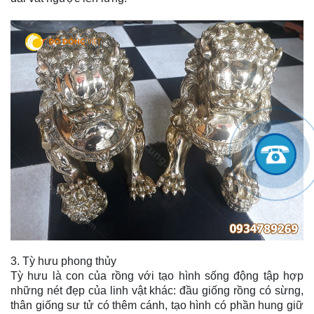
3. Tỳ hưu phong thủy
Tỳ hưu là con của rồng với tạo hình sống động tập hợp
những nét đẹp của linh vật khác: đầu giống rồng có sừng,
thân giống sư tử có thêm cánh, tạo hình có phần hung giữ