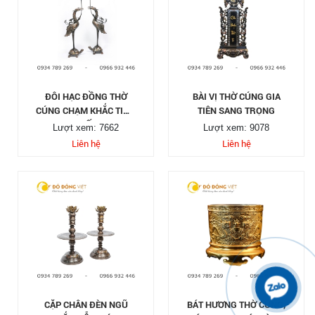
ĐÔI HẠC ĐỒNG THỜ
BÀI VỊ THỜ CÚNG GIA
CÚNG CHẠM KHẮC TINH
TIÊN SANG TRỌNG
TẾ
Lượt xem: 7662
Lượt xem: 9078
Liên hệ
Liên hệ
CẶP CHÂN ĐÈN NGŨ
BÁT HƯƠNG THỜ CÚNG,