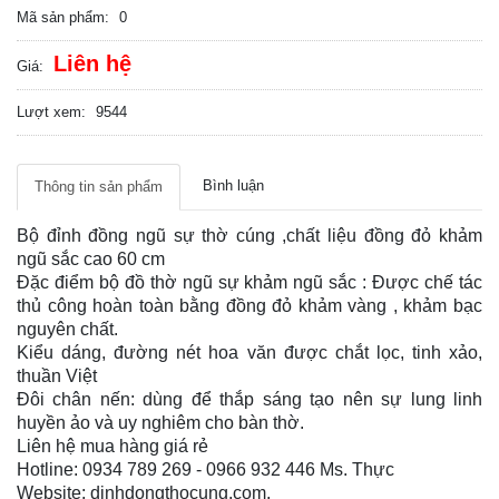
Mã sản phẩm:
0
Liên hệ
Giá:
Lượt xem:
9544
Bình luận
Thông tin sản phẩm
Bộ đỉnh đồng ngũ sự thờ cúng ,chất liệu đồng đỏ khảm
ngũ sắc cao 60 cm
Đặc điểm bộ đồ thờ ngũ sự khảm ngũ sắc : Được chế tác
thủ công hoàn toàn bằng đồng đỏ khảm vàng , khảm bạc
nguyên chất.
Kiểu dáng, đường nét hoa văn được chắt lọc, tinh xảo,
thuần Việt
Đôi chân nến: dùng để thắp sáng tạo nên sự lung linh
huyền ảo và uy nghiêm cho bàn thờ.
Liên hệ mua hàng giá rẻ
Hotline: 0934 789 269 - 0966 932 446 Ms. Thực
Website: dinhdongthocung.com.