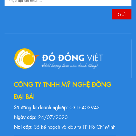
CÔNG TY TNHH MỸ NGHỆ ĐỒNG
ĐẠI BÁI
Số đăng kí doanh nghiệp:
0316403943
Ngày cấp:
24/07/2020
Nơi cấp:
Sở kế hoạch và đầu tư TP Hồ Chí Minh