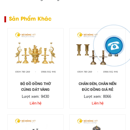
Sản Phẩm Khác
BỘ ĐỒ ĐỒNG THỜ
CHÂN ĐÈN, CHÂN NẾN
CÚNG DÁT VÀNG
ĐÚC ĐỒNG GIÁ RẺ
Lượt xem: 9430
Lượt xem: 8066
Liên hệ
Liên hệ