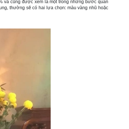
 80% và cũng được xem là một trong những bước quan
dung, thường sẽ có hai lựa chọn: màu vàng nhũ hoặc