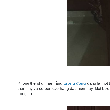
Không thể phủ nhận rằng
tượng đồng
đang là một t
thẩm mỹ và độ bền cao hàng đầu hiện nay. Một bức 
trọng hơn.