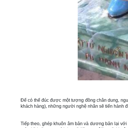
Để có thể đúc được một tượng đồng chân dung, ngườ
khách hàng), những người nghệ nhân sẽ tiến hành đ
Tiếp theo, ghép khuôn âm bản và dương bản lại với