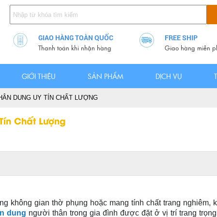
GIAO HÀNG TOÀN QUỐC
FREE SHIP
Thanh toán khi nhận hàng
Giao hàng miễn p
GIỚI THIỆU
SẢN PHẨM
DỊCH VỤ
ÂN DUNG UY TÍN CHẤT LƯỢNG
Tín Chất Lượng
g không gian thờ phụng hoặc mang tính chất trang nghiêm, k
ân dung
người thân trong gia đình được đặt ở vị trí trang tr