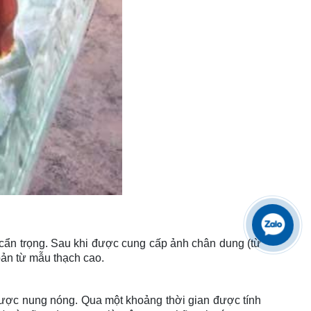
cẩn trọng. Sau khi được cung cấp ảnh chân dung (từ
ản từ mẫu thạch cao.
được nung nóng. Qua một khoảng thời gian được tính