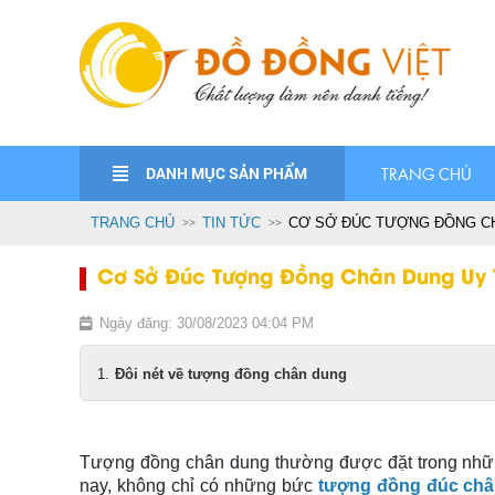
DANH MỤC SẢN PHẨM
TRANG CHỦ
TRANG CHỦ
TIN TỨC
CƠ SỞ ĐÚC TƯỢNG ĐỒNG CH
Cơ Sở Đúc Tượng Đồng Chân Dung Uy 
Ngày đăng: 30/08/2023 04:04 PM
Đôi nét về tượng đồng chân dung
Tượng đồng chân dung thường được đặt trong nhữn
nay, không chỉ có những bức
tượng đồng đúc ch