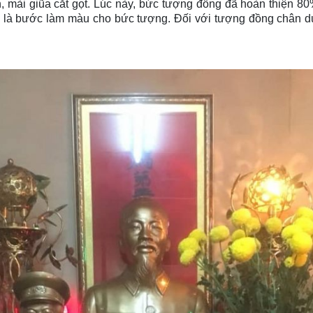
n, mài giũa cắt gọt. Lúc này, bức tượng đồng đã hoàn thiện
ùng là bước làm màu cho bức tượng. Đối với tượng đồng chân 