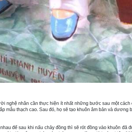
i nghệ nhân cần thực hiện ít nhất những bước sau một cách 
ắp mẫu thạch cao. Sau đó, họ sẽ tạo khuôn âm bản và dương b
 nhau để sau khi nấu chảy đồng thì sẽ rót đồng vào khuôn đã 